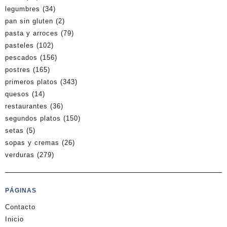
legumbres
(34)
pan sin gluten
(2)
pasta y arroces
(79)
pasteles
(102)
pescados
(156)
postres
(165)
primeros platos
(343)
quesos
(14)
restaurantes
(36)
segundos platos
(150)
setas
(5)
sopas y cremas
(26)
verduras
(279)
PÁGINAS
Contacto
Inicio