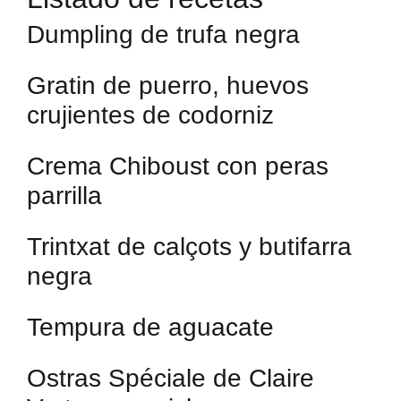
Dumpling de trufa negra
Gratin de puerro, huevos
crujientes de codorniz
Crema Chiboust con peras
parrilla
Trintxat de calçots y butifarra
negra
Tempura de aguacate
Ostras Spéciale de Claire