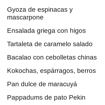
Gyoza de espinacas y
mascarpone
Ensalada griega con higos
Tartaleta de caramelo salado
Bacalao con cebolletas chinas
Kokochas, espárragos, berros
Pan dulce de maracuyá
Pappadums de pato Pekin