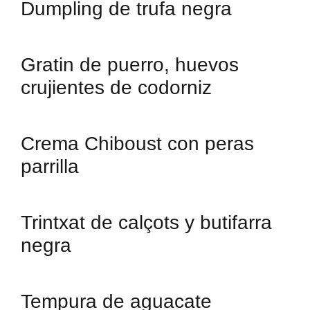
Dumpling de trufa negra
Gratin de puerro, huevos
crujientes de codorniz
Crema Chiboust con peras
parrilla
Trintxat de calçots y butifarra
negra
Tempura de aguacate