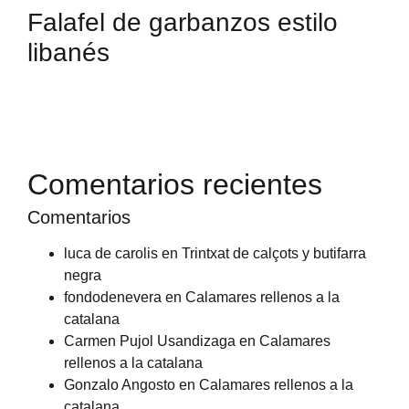
Falafel de garbanzos estilo
libanés
Comentarios recientes
Comentarios
luca de carolis
en
Trintxat de calçots y butifarra
negra
fondodenevera
en
Calamares rellenos a la
catalana
Carmen Pujol Usandizaga
en
Calamares
rellenos a la catalana
Gonzalo Angosto
en
Calamares rellenos a la
catalana