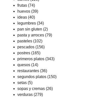
frutas
(74)
huevos
(39)
ideas
(40)
legumbres
(34)
pan sin gluten
(2)
pasta y arroces
(79)
pasteles
(102)
pescados
(156)
postres
(165)
primeros platos
(343)
quesos
(14)
restaurantes
(36)
segundos platos
(150)
setas
(5)
sopas y cremas
(26)
verduras
(279)