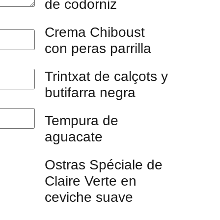
de codorniz
Crema Chiboust
con peras parrilla
Trintxat de calçots y
butifarra negra
Tempura de
aguacate
Ostras Spéciale de
Claire Verte en
ceviche suave