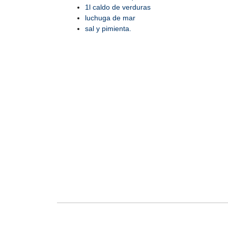
1l caldo de verduras
luchuga de mar
sal y pimienta.