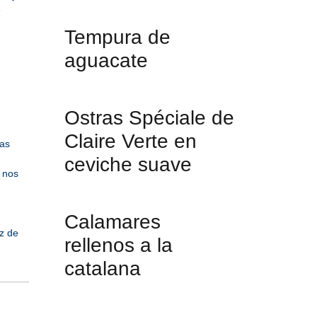
e
Tempura de
aguacate
Ostras Spéciale de
Claire Verte en
as
ceviche suave
 nos
Calamares
z de
rellenos a la
catalana