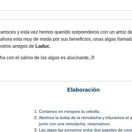
arroces y esta vez hemos querido sorprenderos con un arroz d
 ahora esta muy de moda por sus beneficios, unas algas llama
estros amigos de
Laduc
.
a con el salino de las algas es alucinante..!!!
Elaboración
Cortamos en mirepoix la cebolla.
Abrimos la bolsa de la remolacha y trituramos el 
junto con una remolacha, reservamos.
Las algas las ponemos entre dos papeles de coci