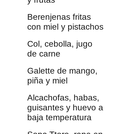
Berenjenas fritas
con miel y pistachos
Col, cebolla, jugo
de carne
Galette de mango,
piña y miel
Alcachofas, habas,
guisantes y huevo a
baja temperatura