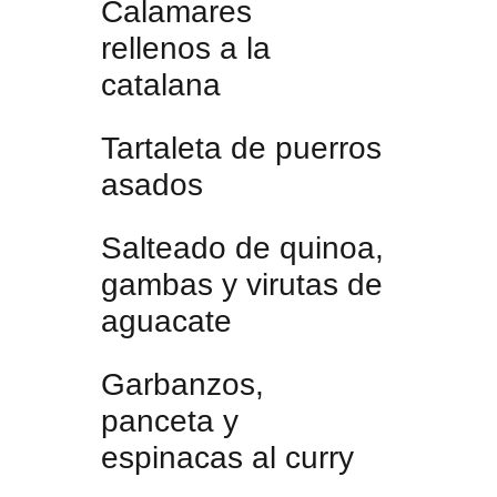
Calamares
rellenos a la
catalana
Tartaleta de puerros
asados
Salteado de quinoa,
gambas y virutas de
aguacate
Garbanzos,
panceta y
espinacas al curry