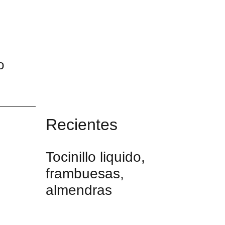
o
Recientes
Tocinillo liquido,
frambuesas,
almendras