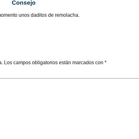
Consejo
o momento unos daditos de remolacha.
a.
Los campos obligatorios están marcados con
*