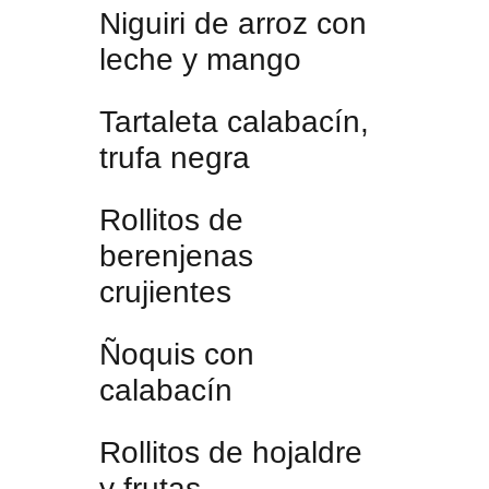
Niguiri de arroz con
leche y mango
Tartaleta calabacín,
trufa negra
Rollitos de
berenjenas
crujientes
Ñoquis con
calabacín
Rollitos de hojaldre
y frutas