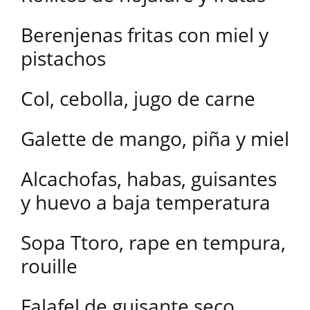
Berenjenas fritas con miel y
pistachos
Col, cebolla, jugo de carne
Galette de mango, piña y miel
Alcachofas, habas, guisantes
y huevo a baja temperatura
Sopa Ttoro, rape en tempura,
rouille
Falafel de guisante seco