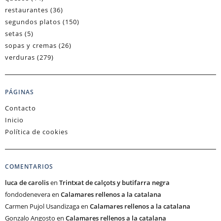
restaurantes
(36)
segundos platos
(150)
setas
(5)
sopas y cremas
(26)
verduras
(279)
PÁGINAS
Contacto
Inicio
Política de cookies
COMENTARIOS
luca de carolis
en
Trintxat de calçots y butifarra negra
fondodenevera
en
Calamares rellenos a la catalana
Carmen Pujol Usandizaga
en
Calamares rellenos a la catalana
Gonzalo Angosto
en
Calamares rellenos a la catalana