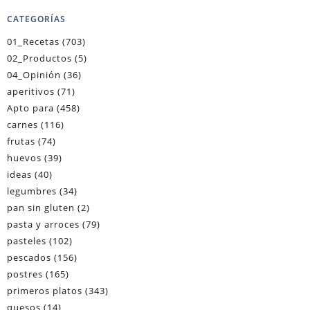
CATEGORÍAS
01_Recetas
(703)
02_Productos
(5)
04_Opinión
(36)
aperitivos
(71)
Apto para
(458)
carnes
(116)
frutas
(74)
huevos
(39)
ideas
(40)
legumbres
(34)
pan sin gluten
(2)
pasta y arroces
(79)
pasteles
(102)
pescados
(156)
postres
(165)
primeros platos
(343)
quesos
(14)