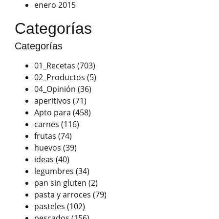
enero 2015
Categorías
Categorías
01_Recetas
(703)
02_Productos
(5)
04_Opinión
(36)
aperitivos
(71)
Apto para
(458)
carnes
(116)
frutas
(74)
huevos
(39)
ideas
(40)
legumbres
(34)
pan sin gluten
(2)
pasta y arroces
(79)
pasteles
(102)
pescados
(156)