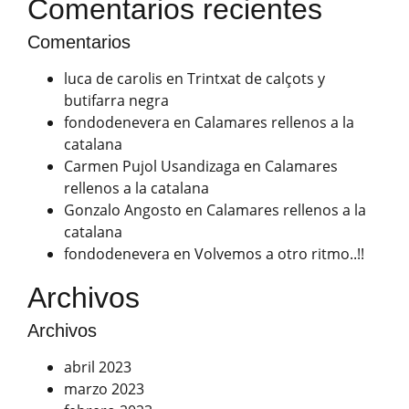
Comentarios recientes
Comentarios
luca de carolis
en
Trintxat de calçots y
butifarra negra
fondodenevera
en
Calamares rellenos a la
catalana
Carmen Pujol Usandizaga
en
Calamares
rellenos a la catalana
Gonzalo Angosto
en
Calamares rellenos a la
catalana
fondodenevera
en
Volvemos a otro ritmo..!!
Archivos
Archivos
abril 2023
marzo 2023