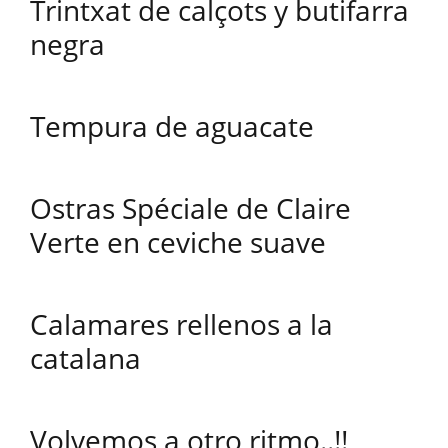
Trintxat de calçots y butifarra
negra
Tempura de aguacate
Ostras Spéciale de Claire
Verte en ceviche suave
Calamares rellenos a la
catalana
Volvemos a otro ritmo..!!