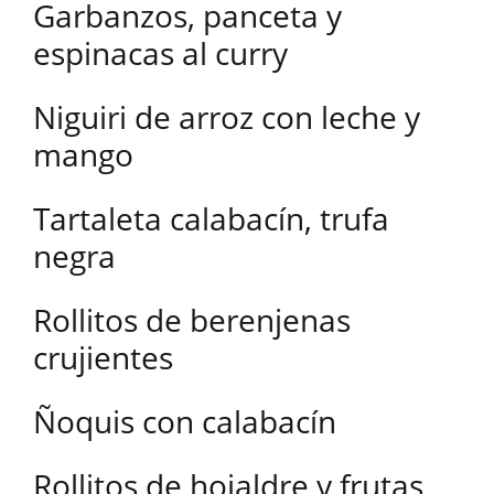
Garbanzos, panceta y
espinacas al curry
Niguiri de arroz con leche y
mango
Tartaleta calabacín, trufa
negra
Rollitos de berenjenas
crujientes
Ñoquis con calabacín
Rollitos de hojaldre y frutas