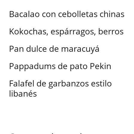
Bacalao con cebolletas chinas
Kokochas, espárragos, berros
Pan dulce de maracuyá
Pappadums de pato Pekin
Falafel de garbanzos estilo
libanés