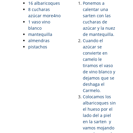
16 albaricoques
Ponemos a
8 cucharas
calentar una
azúcar more4no
sarten con las
1 vaso vino
cucharas de
blanco
azúcar y la nuez
mantequilla
de mantequilla.
almendras
Cuando el
pistachos
azúcar se
convierte en
camelo le
tiramos el vaso
de vino blanco y
dejamos que se
deshaga el
Carmelo.
Colocamos los
albaricoques sin
el hueso por el
lado del a piel
en la sarten y
vamos mojando