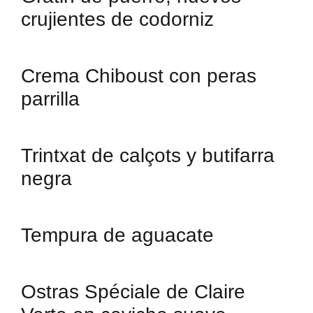
crujientes de codorniz
Crema Chiboust con peras
parrilla
Trintxat de calçots y butifarra
negra
Tempura de aguacate
Ostras Spéciale de Claire