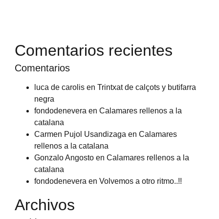
Comentarios recientes
Comentarios
luca de carolis
en
Trintxat de calçots y butifarra
negra
fondodenevera
en
Calamares rellenos a la
catalana
Carmen Pujol Usandizaga
en
Calamares
rellenos a la catalana
Gonzalo Angosto
en
Calamares rellenos a la
catalana
fondodenevera
en
Volvemos a otro ritmo..!!
Archivos