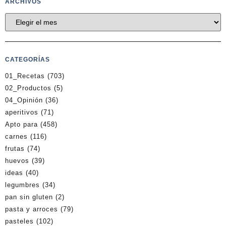
ARCHIVOS
CATEGORÍAS
01_Recetas
(703)
02_Productos
(5)
04_Opinión
(36)
aperitivos
(71)
Apto para
(458)
carnes
(116)
frutas
(74)
huevos
(39)
ideas
(40)
legumbres
(34)
pan sin gluten
(2)
pasta y arroces
(79)
pasteles
(102)