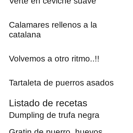
Verte en ceviche suave
Calamares rellenos a la
catalana
Volvemos a otro ritmo..!!
Tartaleta de puerros asados
Listado de recetas
Dumpling de trufa negra
Gratin de puerro, huevos