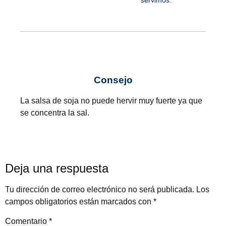
servimos.
Consejo
La salsa de soja no puede hervir muy fuerte ya que
se concentra la sal.
Deja una respuesta
Tu dirección de correo electrónico no será publicada.
Los
campos obligatorios están marcados con
*
Comentario
*