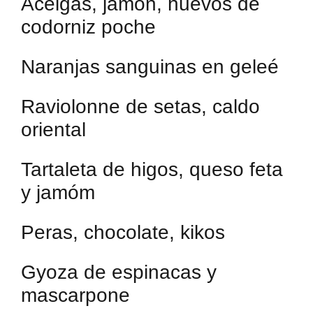
Acelgas, jamón, huevos de
codorniz poche
Naranjas sanguinas en geleé
Raviolonne de setas, caldo
oriental
Tartaleta de higos, queso feta
y jamóm
Peras, chocolate, kikos
Gyoza de espinacas y
mascarpone