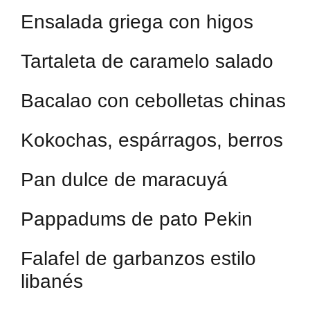
Ensalada griega con higos
Tartaleta de caramelo salado
Bacalao con cebolletas chinas
Kokochas, espárragos, berros
Pan dulce de maracuyá
Pappadums de pato Pekin
Falafel de garbanzos estilo
libanés