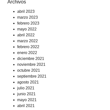
Archivos
abril 2023
marzo 2023
febrero 2023
mayo 2022
abril 2022
marzo 2022
febrero 2022
enero 2022
diciembre 2021
noviembre 2021
octubre 2021
septiembre 2021
agosto 2021
julio 2021
junio 2021
mayo 2021
abril 2021