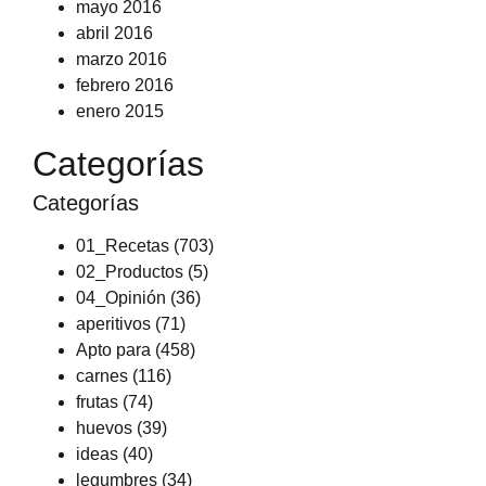
mayo 2016
abril 2016
marzo 2016
febrero 2016
enero 2015
Categorías
Categorías
01_Recetas
(703)
02_Productos
(5)
04_Opinión
(36)
aperitivos
(71)
Apto para
(458)
carnes
(116)
frutas
(74)
huevos
(39)
ideas
(40)
legumbres
(34)