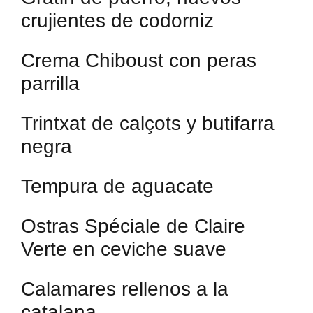
crujientes de codorniz
Crema Chiboust con peras
parrilla
Trintxat de calçots y butifarra
negra
Tempura de aguacate
Ostras Spéciale de Claire
Verte en ceviche suave
Calamares rellenos a la
catalana