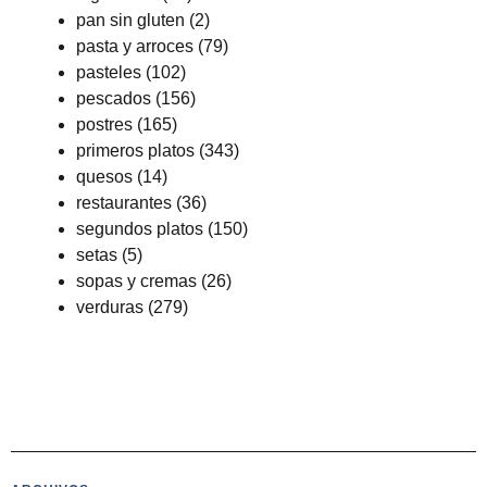
pan sin gluten
(2)
pasta y arroces
(79)
pasteles
(102)
pescados
(156)
postres
(165)
primeros platos
(343)
quesos
(14)
restaurantes
(36)
segundos platos
(150)
setas
(5)
sopas y cremas
(26)
verduras
(279)