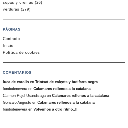
sopas y cremas
(26)
verduras
(279)
PÁGINAS
Contacto
Inicio
Política de cookies
COMENTARIOS
luca de carolis
en
Trintxat de calçots y butifarra negra
fondodenevera
en
Calamares rellenos a la catalana
Carmen Pujol Usandizaga
en
Calamares rellenos a la catalana
Gonzalo Angosto
en
Calamares rellenos a la catalana
fondodenevera
en
Volvemos a otro ritmo..!!