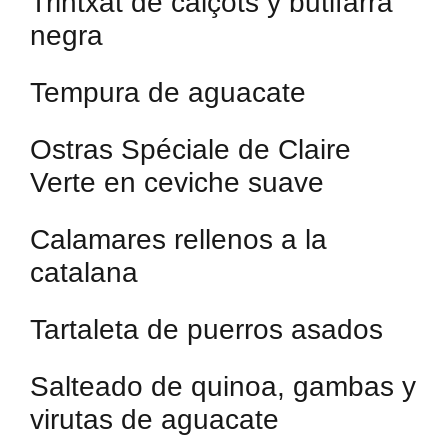
Trintxat de calçots y butifarra
negra
Tempura de aguacate
Ostras Spéciale de Claire
Verte en ceviche suave
Calamares rellenos a la
catalana
Tartaleta de puerros asados
Salteado de quinoa, gambas y
virutas de aguacate