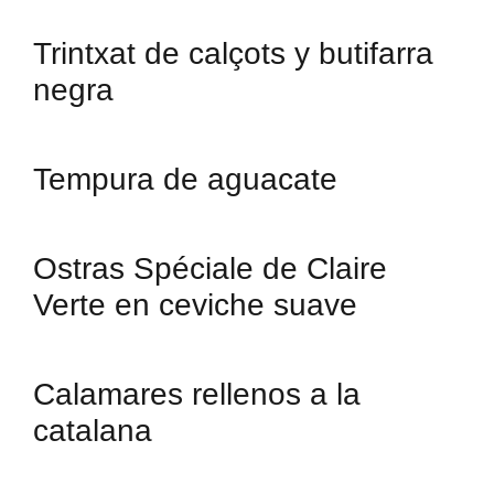
Trintxat de calçots y butifarra
negra
Tempura de aguacate
Ostras Spéciale de Claire
Verte en ceviche suave
Calamares rellenos a la
catalana