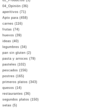
02_Productos
(5)
04_Opinión
(36)
aperitivos
(71)
Apto para
(458)
carnes
(116)
frutas
(74)
huevos
(39)
ideas
(40)
legumbres
(34)
pan sin gluten
(2)
pasta y arroces
(79)
pasteles
(102)
pescados
(156)
postres
(165)
primeros platos
(343)
quesos
(14)
restaurantes
(36)
segundos platos
(150)
setas
(5)