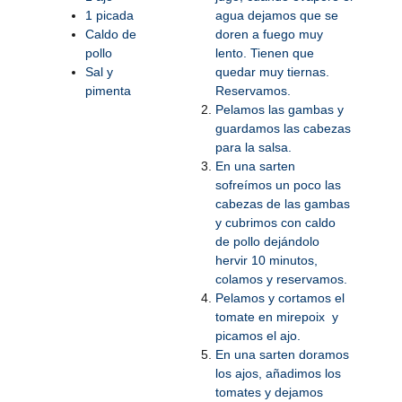
1 picada
agua dejamos que se
Caldo de
doren a fuego muy
pollo
lento. Tienen que
Sal y
quedar muy tiernas.
pimenta
R
eservamos.
Pelamos las gambas y
guardamos las cabezas
para la salsa.
En una sarten
sofreímos un poco las
cabezas de las gambas
y cubrimos con caldo
de pollo dejándolo
hervir 10 minutos,
colamos y reservamos.
Pelamos y cortamos el
tomate en mirepoix y
picamos el ajo.
En una sarten doramos
los ajos, añadimos los
tomates y dejamos