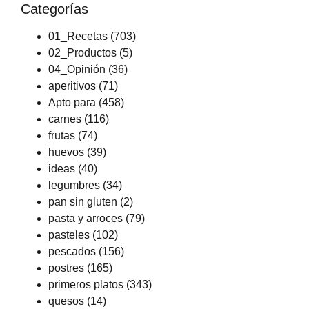
Categorías
01_Recetas
(703)
02_Productos
(5)
04_Opinión
(36)
aperitivos
(71)
Apto para
(458)
carnes
(116)
frutas
(74)
huevos
(39)
ideas
(40)
legumbres
(34)
pan sin gluten
(2)
pasta y arroces
(79)
pasteles
(102)
pescados
(156)
postres
(165)
primeros platos
(343)
quesos
(14)