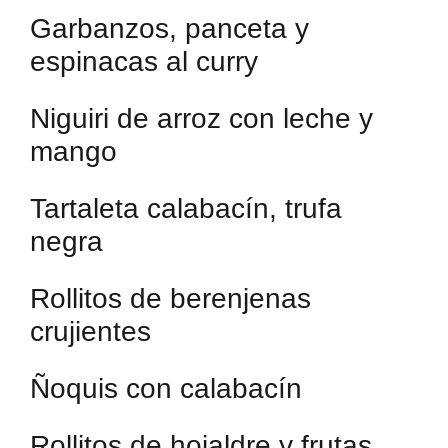
Garbanzos, panceta y
espinacas al curry
Niguiri de arroz con leche y
mango
Tartaleta calabacín, trufa
negra
Rollitos de berenjenas
crujientes
Ñoquis con calabacín
Rollitos de hojaldre y frutas