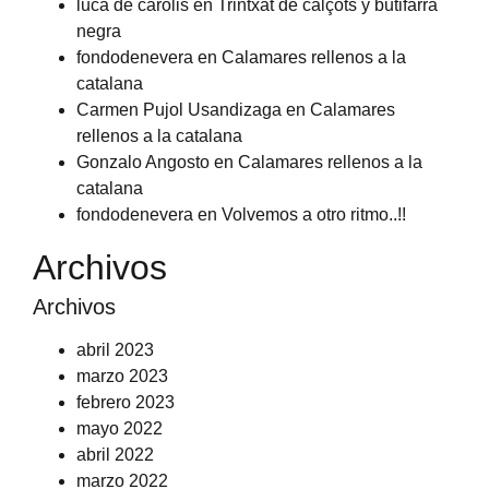
luca de carolis
en
Trintxat de calçots y butifarra
negra
fondodenevera
en
Calamares rellenos a la
catalana
Carmen Pujol Usandizaga
en
Calamares
rellenos a la catalana
Gonzalo Angosto
en
Calamares rellenos a la
catalana
fondodenevera
en
Volvemos a otro ritmo..!!
Archivos
Archivos
abril 2023
marzo 2023
febrero 2023
mayo 2022
abril 2022
marzo 2022