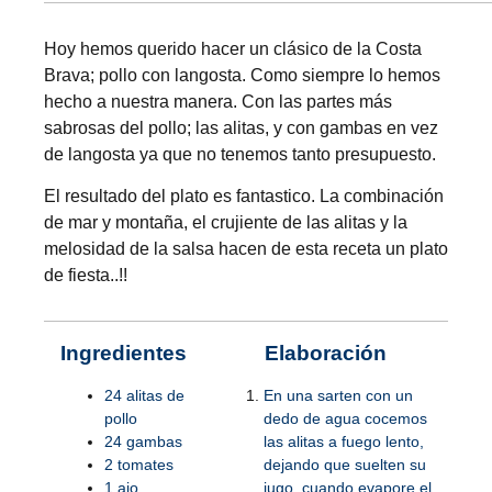
Hoy hemos querido hacer un clásico de la Costa
Brava; pollo con langosta. Como siempre lo hemos
hecho a nuestra manera. Con las partes más
sabrosas del pollo; las alitas, y con gambas en vez
de langosta ya que no tenemos tanto presupuesto.
El resultado del plato es fantastico. La combinación
de mar y montaña, el crujiente de las alitas y la
melosidad de la salsa hacen de esta receta un plato
de fiesta..!!
Ingredientes
Elaboración
24 alitas de
En una sarten con un
pollo
dedo de agua cocemos
24 gambas
las alitas a fuego lento,
2 tomates
dejando que suelten su
1 ajo
jugo, cuando evapore el