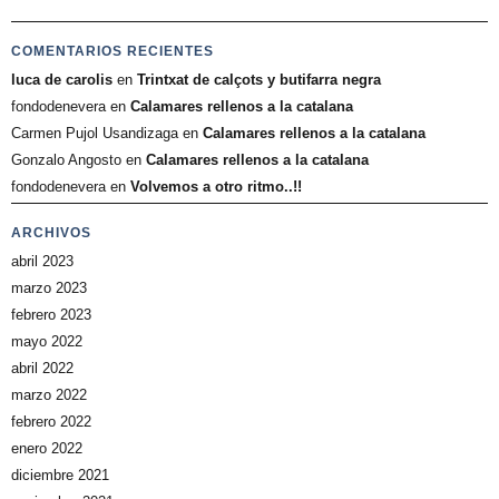
COMENTARIOS RECIENTES
luca de carolis
en
Trintxat de calçots y butifarra negra
fondodenevera
en
Calamares rellenos a la catalana
Carmen Pujol Usandizaga
en
Calamares rellenos a la catalana
Gonzalo Angosto
en
Calamares rellenos a la catalana
fondodenevera
en
Volvemos a otro ritmo..!!
ARCHIVOS
abril 2023
marzo 2023
febrero 2023
mayo 2022
abril 2022
marzo 2022
febrero 2022
enero 2022
diciembre 2021