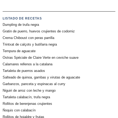
LISTADO DE RECETAS
Dumpling de trufa negra
Gratin de puerro, huevos crujientes de codorniz
Crema Chiboust con peras parrilla
Trintxat de calçots y butifarra negra
Tempura de aguacate
Ostras Spéciale de Claire Verte en ceviche suave
Calamares rellenos a la catalana
Tartaleta de puerros asados
Salteado de quinoa, gambas y virutas de aguacate
Garbanzos, panceta y espinacas al curry
Niguiri de arroz con leche y mango
Tartaleta calabacín, trufa negra
Rollitos de berenjenas crujientes
Ñoquis con calabacín
Rollitos de hojaldre y frutas