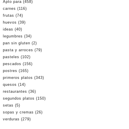
Apto para
(458)
carnes
(116)
frutas
(74)
huevos
(39)
ideas
(40)
legumbres
(34)
pan sin gluten
(2)
pasta y arroces
(79)
pasteles
(102)
pescados
(156)
postres
(165)
primeros platos
(343)
quesos
(14)
restaurantes
(36)
segundos platos
(150)
setas
(5)
sopas y cremas
(26)
verduras
(279)