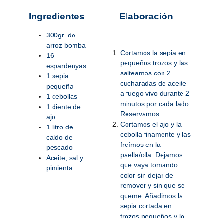
Ingredientes
Elaboración
300gr. de
arroz bomba
Cortamos la sepia en
16
pequeños trozos y las
espardenyas
salteamos con 2
1 sepia
cucharadas de aceite
pequeña
a fuego vivo durante 2
1 cebollas
minutos por cada lado.
1 diente de
Reservamos.
ajo
Cortamos el ajo y la
1 litro de
cebolla finamente y las
caldo de
freímos en la
pescado
paella/olla. Dejamos
Aceite, sal y
que vaya tomando
pimienta
color sin dejar de
remover y sin que se
queme. Añadimos la
sepia cortada en
trozos pequeños y lo