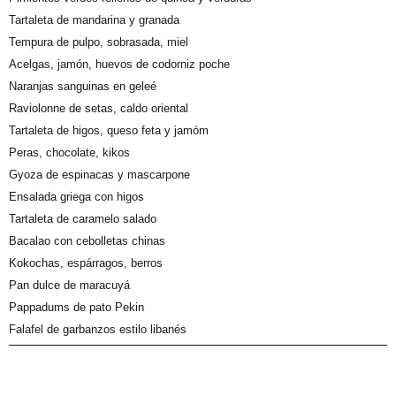
Tartaleta de mandarina y granada
Tempura de pulpo, sobrasada, miel
Acelgas, jamón, huevos de codorniz poche
Naranjas sanguinas en geleé
Raviolonne de setas, caldo oriental
Tartaleta de higos, queso feta y jamóm
Peras, chocolate, kikos
Gyoza de espinacas y mascarpone
Ensalada griega con higos
Tartaleta de caramelo salado
Bacalao con cebolletas chinas
Kokochas, espárragos, berros
Pan dulce de maracuyá
Pappadums de pato Pekin
Falafel de garbanzos estilo libanés