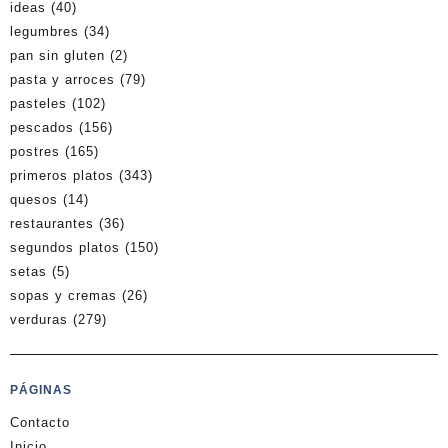
ideas
(40)
legumbres
(34)
pan sin gluten
(2)
pasta y arroces
(79)
pasteles
(102)
pescados
(156)
postres
(165)
primeros platos
(343)
quesos
(14)
restaurantes
(36)
segundos platos
(150)
setas
(5)
sopas y cremas
(26)
verduras
(279)
PÁGINAS
Contacto
Inicio