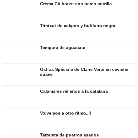
Crema Chiboust con peras parrilla
Trintxat de calçots y butifarra negra
Tempura de aguacate
Ostras Spéciale de Claire Verte en ceviche
suave
Calamares rellenos a la catalana
Volvemos a otro ritmo..!!
Tartaleta de puerros asados