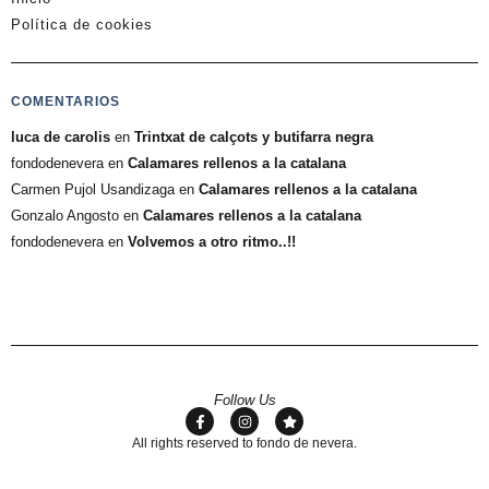
Política de cookies
COMENTARIOS
luca de carolis
en
Trintxat de calçots y butifarra negra
fondodenevera
en
Calamares rellenos a la catalana
Carmen Pujol Usandizaga
en
Calamares rellenos a la catalana
Gonzalo Angosto
en
Calamares rellenos a la catalana
fondodenevera
en
Volvemos a otro ritmo..!!
Follow Us
All rights reserved to fondo de nevera.