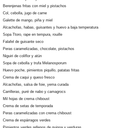
Berenjenas fritas con miel y pistachos
Col, cebolla, jugo de carne
Galette de mango, piña y miel
Alcachofas, habas, guisantes y huevo a baja temperatura
Sopa Ttoro, rape en tempura, rouille
Falafel de guisante seco
Peras caramelizadas, chocolate, pistachos
Niguiri de coliflor y atún
Sopa de cebolla y trufa Melanosporum
Huevo poche, pimientos piquillo, patatas fritas
Crema de caqui y queso fresco
Alcachofas, salsa de foie, yema curada
Carrilleras, puré de nabo y camagrocs
Mil hojas de crema chiboust
Crema de setas de temporada
Peras caramelizadas con crema chiboust
Crema de espárragos verdes
Pimientos verdes rellenos de quinoa y verduras