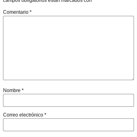
campos obligatorios están marcados con
*
Comentario
*
Nombre
*
Correo electrónico
*