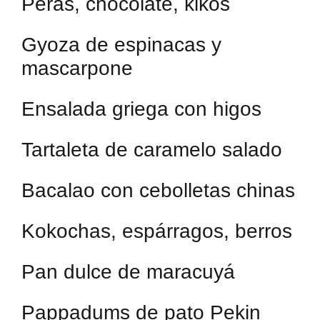
Peras, chocolate, kikos
Gyoza de espinacas y
mascarpone
Ensalada griega con higos
Tartaleta de caramelo salado
Bacalao con cebolletas chinas
Kokochas, espárragos, berros
Pan dulce de maracuyá
Pappadums de pato Pekin