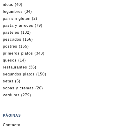
ideas
(40)
legumbres
(34)
pan sin gluten
(2)
pasta y arroces
(79)
pasteles
(102)
pescados
(156)
postres
(165)
primeros platos
(343)
quesos
(14)
restaurantes
(36)
segundos platos
(150)
setas
(5)
sopas y cremas
(26)
verduras
(279)
PÁGINAS
Contacto