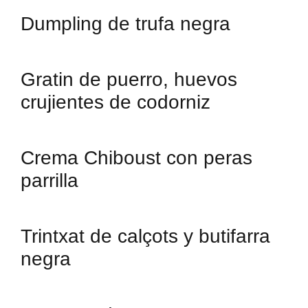
Dumpling de trufa negra
Gratin de puerro, huevos
crujientes de codorniz
Crema Chiboust con peras
parrilla
Trintxat de calçots y butifarra
negra