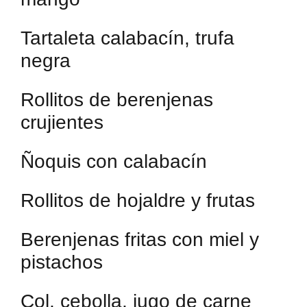
Tartaleta calabacín, trufa
negra
Rollitos de berenjenas
crujientes
Ñoquis con calabacín
Rollitos de hojaldre y frutas
Berenjenas fritas con miel y
pistachos
Col, cebolla, jugo de carne