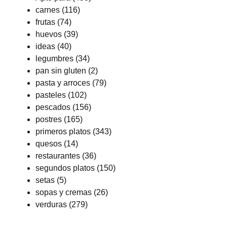
carnes
(116)
frutas
(74)
huevos
(39)
ideas
(40)
legumbres
(34)
pan sin gluten
(2)
pasta y arroces
(79)
pasteles
(102)
pescados
(156)
postres
(165)
primeros platos
(343)
quesos
(14)
restaurantes
(36)
segundos platos
(150)
setas
(5)
sopas y cremas
(26)
verduras
(279)