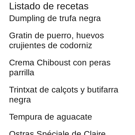
Listado de recetas
Dumpling de trufa negra
Gratin de puerro, huevos
crujientes de codorniz
Crema Chiboust con peras
parrilla
Trintxat de calçots y butifarra
negra
Tempura de aguacate
Ostras Spéciale de Claire