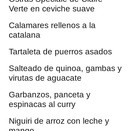
Verte en ceviche suave
Calamares rellenos a la
catalana
Tartaleta de puerros asados
Salteado de quinoa, gambas y
virutas de aguacate
Garbanzos, panceta y
espinacas al curry
Niguiri de arroz con leche y
mango