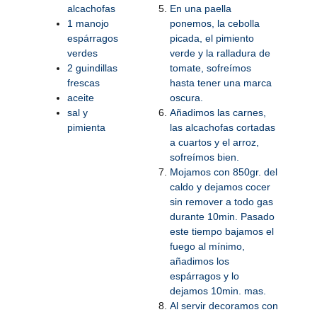
alcachofas
En una paella
1 manojo
ponemos, la cebolla
espárragos
picada, el pimiento
verdes
verde y la ralladura de
2 guindillas
tomate, sofreímos
frescas
hasta tener una marca
aceite
oscura.
sal y
Añadimos las carnes,
pimienta
las alcachofas cortadas
a cuartos y el arroz,
sofreímos bien.
Mojamos con 850gr. del
caldo y dejamos cocer
sin remover a todo gas
durante 10min. Pasado
este tiempo bajamos el
fuego al mínimo,
añadimos los
espárragos y lo
dejamos 10min. mas.
Al servir decoramos con