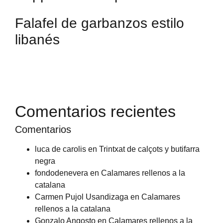
Falafel de garbanzos estilo
libanés
Comentarios recientes
Comentarios
luca de carolis
en
Trintxat de calçots y butifarra
negra
fondodenevera
en
Calamares rellenos a la
catalana
Carmen Pujol Usandizaga
en
Calamares
rellenos a la catalana
Gonzalo Angosto
en
Calamares rellenos a la