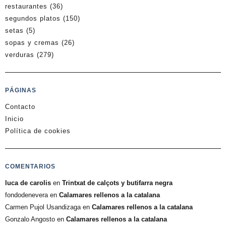
restaurantes
(36)
segundos platos
(150)
setas
(5)
sopas y cremas
(26)
verduras
(279)
PÁGINAS
Contacto
Inicio
Política de cookies
COMENTARIOS
luca de carolis
en
Trintxat de calçots y butifarra negra
fondodenevera
en
Calamares rellenos a la catalana
Carmen Pujol Usandizaga
en
Calamares rellenos a la catalana
Gonzalo Angosto
en
Calamares rellenos a la catalana