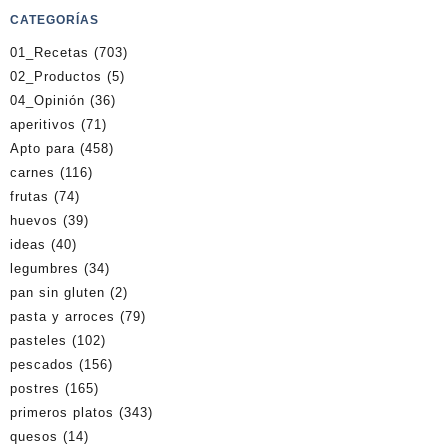
CATEGORÍAS
01_Recetas
(703)
02_Productos
(5)
04_Opinión
(36)
aperitivos
(71)
Apto para
(458)
carnes
(116)
frutas
(74)
huevos
(39)
ideas
(40)
legumbres
(34)
pan sin gluten
(2)
pasta y arroces
(79)
pasteles
(102)
pescados
(156)
postres
(165)
primeros platos
(343)
quesos
(14)