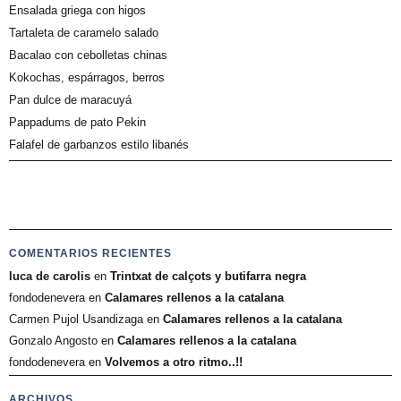
Ensalada griega con higos
Tartaleta de caramelo salado
Bacalao con cebolletas chinas
Kokochas, espárragos, berros
Pan dulce de maracuyá
Pappadums de pato Pekin
Falafel de garbanzos estilo libanés
COMENTARIOS RECIENTES
luca de carolis
en
Trintxat de calçots y butifarra negra
fondodenevera
en
Calamares rellenos a la catalana
Carmen Pujol Usandizaga
en
Calamares rellenos a la catalana
Gonzalo Angosto
en
Calamares rellenos a la catalana
fondodenevera
en
Volvemos a otro ritmo..!!
ARCHIVOS