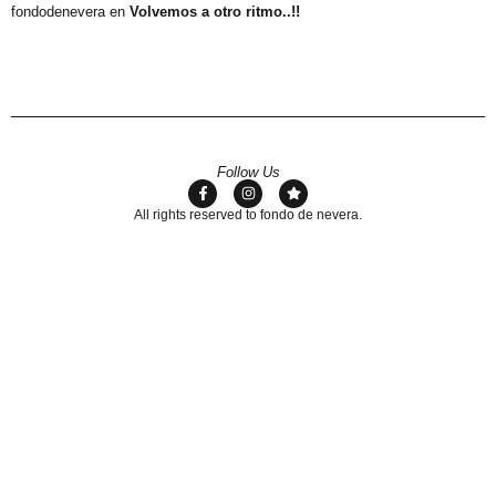
fondodenevera
en
Volvemos a otro ritmo..!!
Follow Us
All rights reserved to fondo de nevera.