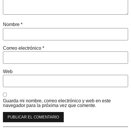
Nombre
*
Correo electrónico
*
Web
Guarda mi nombre, correo electrónico y web en este
navegador para la próxima vez que comente.
Alternative: