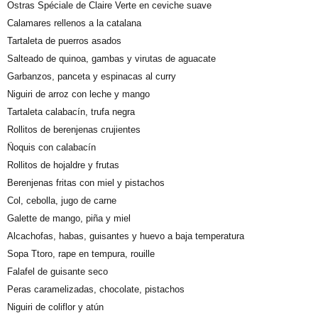
Ostras Spéciale de Claire Verte en ceviche suave
Calamares rellenos a la catalana
Tartaleta de puerros asados
Salteado de quinoa, gambas y virutas de aguacate
Garbanzos, panceta y espinacas al curry
Niguiri de arroz con leche y mango
Tartaleta calabacín, trufa negra
Rollitos de berenjenas crujientes
Ñoquis con calabacín
Rollitos de hojaldre y frutas
Berenjenas fritas con miel y pistachos
Col, cebolla, jugo de carne
Galette de mango, piña y miel
Alcachofas, habas, guisantes y huevo a baja temperatura
Sopa Ttoro, rape en tempura, rouille
Falafel de guisante seco
Peras caramelizadas, chocolate, pistachos
Niguiri de coliflor y atún