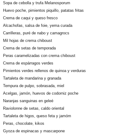
Sopa de cebolla y trufa Melanosporum
Huevo poche, pimientos piquillo, patatas fritas
Crema de caqui y queso fresco
Alcachofas, salsa de foie, yema curada
Carrilleras, puré de nabo y camagrocs
Mil hojas de crema chiboust
Crema de setas de temporada
Peras caramelizadas con crema chiboust
Crema de espárragos verdes
Pimientos verdes rellenos de quinoa y verduras
Tartaleta de mandarina y granada
Tempura de pulpo, sobrasada, miel
Acelgas, jamón, huevos de codorniz poche
Naranjas sanguinas en geleé
Raviolonne de setas, caldo oriental
Tartaleta de higos, queso feta y jamóm
Peras, chocolate, kikos
Gyoza de espinacas y mascarpone