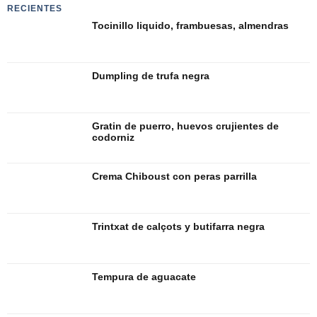
RECIENTES
Tocinillo liquido, frambuesas, almendras
Dumpling de trufa negra
Gratin de puerro, huevos crujientes de
codorniz
Crema Chiboust con peras parrilla
Trintxat de calçots y butifarra negra
Tempura de aguacate