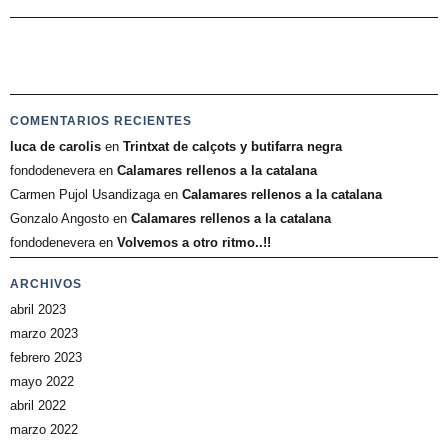
COMENTARIOS RECIENTES
luca de carolis
en
Trintxat de calçots y butifarra negra
fondodenevera
en
Calamares rellenos a la catalana
Carmen Pujol Usandizaga
en
Calamares rellenos a la catalana
Gonzalo Angosto
en
Calamares rellenos a la catalana
fondodenevera
en
Volvemos a otro ritmo..!!
ARCHIVOS
abril 2023
marzo 2023
febrero 2023
mayo 2022
abril 2022
marzo 2022