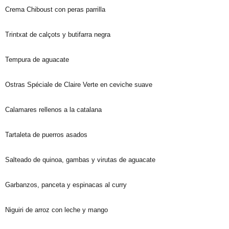
Crema Chiboust con peras parrilla
Trintxat de calçots y butifarra negra
Tempura de aguacate
Ostras Spéciale de Claire Verte en ceviche suave
Calamares rellenos a la catalana
Tartaleta de puerros asados
Salteado de quinoa, gambas y virutas de aguacate
Garbanzos, panceta y espinacas al curry
Niguiri de arroz con leche y mango