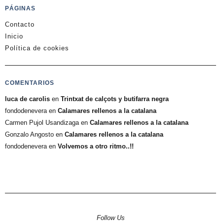
PÁGINAS
Contacto
Inicio
Política de cookies
COMENTARIOS
luca de carolis
en
Trintxat de calçots y butifarra negra
fondodenevera
en
Calamares rellenos a la catalana
Carmen Pujol Usandizaga
en
Calamares rellenos a la catalana
Gonzalo Angosto
en
Calamares rellenos a la catalana
fondodenevera
en
Volvemos a otro ritmo..!!
Follow Us