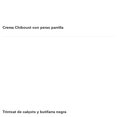
Crema Chiboust con peras parrilla
Trintxat de calçots y butifarra negra