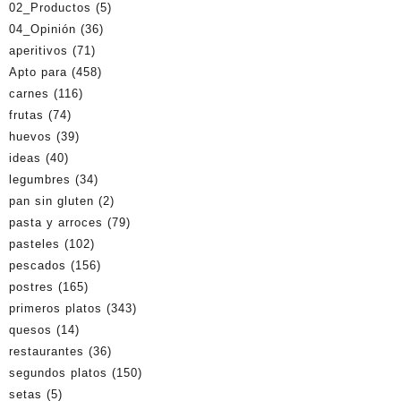
02_Productos
(5)
04_Opinión
(36)
aperitivos
(71)
Apto para
(458)
carnes
(116)
frutas
(74)
huevos
(39)
ideas
(40)
legumbres
(34)
pan sin gluten
(2)
pasta y arroces
(79)
pasteles
(102)
pescados
(156)
postres
(165)
primeros platos
(343)
quesos
(14)
restaurantes
(36)
segundos platos
(150)
setas
(5)