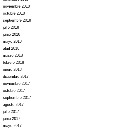
noviembre 2018
octubre 2018
septiembre 2018
julio 2018
junio 2018
mayo 2018
abril 2018
marzo 2018
febrero 2018
enero 2018
diciembre 2017
noviembre 2017
octubre 2017
septiembre 2017
agosto 2017
julio 2017
junio 2017
mayo 2017