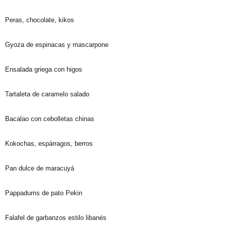
Peras, chocolate, kikos
Gyoza de espinacas y mascarpone
Ensalada griega con higos
Tartaleta de caramelo salado
Bacalao con cebolletas chinas
Kokochas, espárragos, berros
Pan dulce de maracuyá
Pappadums de pato Pekin
Falafel de garbanzos estilo libanés