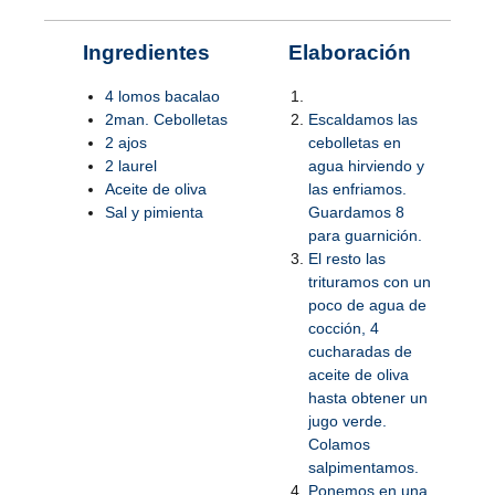
Ingredientes
Elaboración
4 lomos bacalao
2man. Cebolletas
Escaldamos las
2 ajos
cebolletas en
2 laurel
agua hirviendo y
Aceite de oliva
las enfriamos.
Sal y pimienta
Guardamos 8
para guarnición.
El resto las
trituramos con un
poco de agua de
cocción, 4
cucharadas de
aceite de oliva
hasta obtener un
jugo verde.
Colamos
salpimentamos.
Ponemos en una