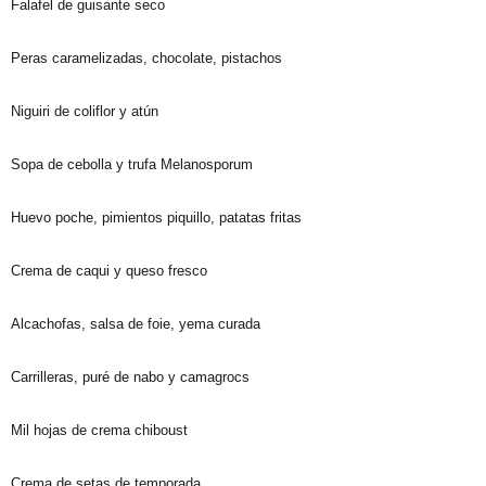
Falafel de guisante seco
Peras caramelizadas, chocolate, pistachos
Niguiri de coliflor y atún
Sopa de cebolla y trufa Melanosporum
Huevo poche, pimientos piquillo, patatas fritas
Crema de caqui y queso fresco
Alcachofas, salsa de foie, yema curada
Carrilleras, puré de nabo y camagrocs
Mil hojas de crema chiboust
Crema de setas de temporada