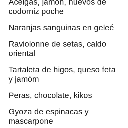
Acelgas, jamón, huevos de
codorniz poche
Naranjas sanguinas en geleé
Raviolonne de setas, caldo
oriental
Tartaleta de higos, queso feta
y jamóm
Peras, chocolate, kikos
Gyoza de espinacas y
mascarpone