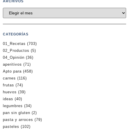
ARCHIVOS
CATEGORÍAS
01_Recetas
(703)
02_Productos
(5)
04_Opinión
(36)
aperitivos
(71)
Apto para
(458)
carnes
(116)
frutas
(74)
huevos
(39)
ideas
(40)
legumbres
(34)
pan sin gluten
(2)
pasta y arroces
(79)
pasteles
(102)