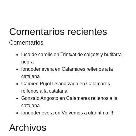
Comentarios recientes
Comentarios
luca de carolis
en
Trintxat de calçots y butifarra
negra
fondodenevera
en
Calamares rellenos a la
catalana
Carmen Pujol Usandizaga
en
Calamares
rellenos a la catalana
Gonzalo Angosto
en
Calamares rellenos a la
catalana
fondodenevera
en
Volvemos a otro ritmo..!!
Archivos