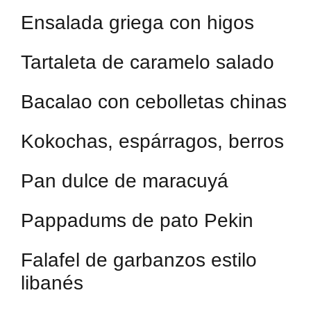
Ensalada griega con higos
Tartaleta de caramelo salado
Bacalao con cebolletas chinas
Kokochas, espárragos, berros
Pan dulce de maracuyá
Pappadums de pato Pekin
Falafel de garbanzos estilo
libanés