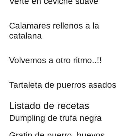
Verte en ceviche suave
Calamares rellenos a la
catalana
Volvemos a otro ritmo..!!
Tartaleta de puerros asados
Listado de recetas
Dumpling de trufa negra
Gratin de puerro, huevos