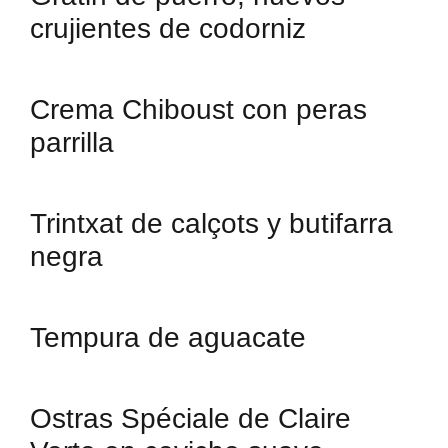
crujientes de codorniz
Crema Chiboust con peras
parrilla
Trintxat de calçots y butifarra
negra
Tempura de aguacate
Ostras Spéciale de Claire