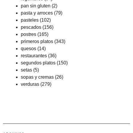
pan sin gluten
(2)
pasta y arroces
(79)
pasteles
(102)
pescados
(156)
postres
(165)
primeros platos
(343)
quesos
(14)
restaurantes
(36)
segundos platos
(150)
setas
(5)
sopas y cremas
(26)
verduras
(279)