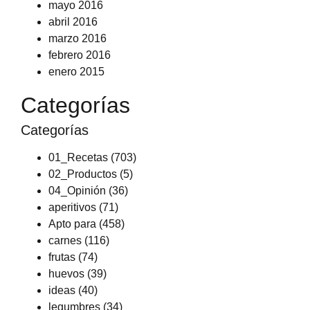
mayo 2016
abril 2016
marzo 2016
febrero 2016
enero 2015
Categorías
Categorías
01_Recetas
(703)
02_Productos
(5)
04_Opinión
(36)
aperitivos
(71)
Apto para
(458)
carnes
(116)
frutas
(74)
huevos
(39)
ideas
(40)
legumbres
(34)