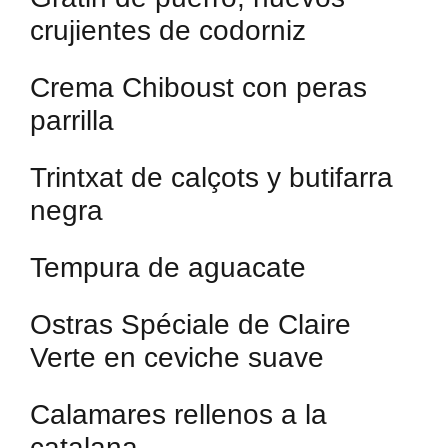
crujientes de codorniz
Crema Chiboust con peras
parrilla
Trintxat de calçots y butifarra
negra
Tempura de aguacate
Ostras Spéciale de Claire
Verte en ceviche suave
Calamares rellenos a la
catalana