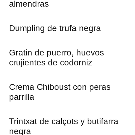
almendras
Dumpling de trufa negra
Gratin de puerro, huevos
crujientes de codorniz
Crema Chiboust con peras
parrilla
Trintxat de calçots y butifarra
negra