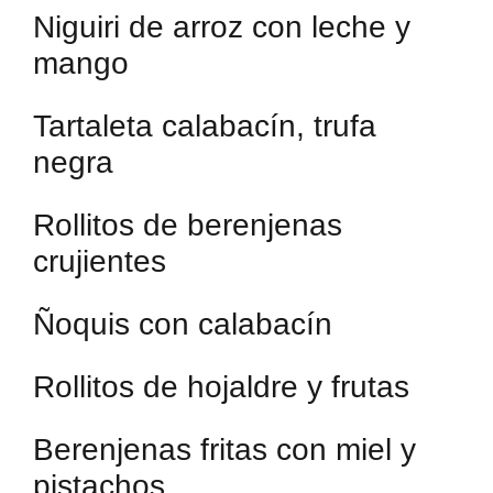
Niguiri de arroz con leche y
mango
Tartaleta calabacín, trufa
negra
Rollitos de berenjenas
crujientes
Ñoquis con calabacín
Rollitos de hojaldre y frutas
Berenjenas fritas con miel y
pistachos