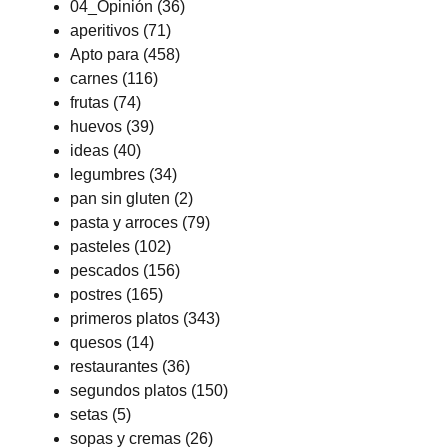
04_Opinión
(36)
aperitivos
(71)
Apto para
(458)
carnes
(116)
frutas
(74)
huevos
(39)
ideas
(40)
legumbres
(34)
pan sin gluten
(2)
pasta y arroces
(79)
pasteles
(102)
pescados
(156)
postres
(165)
primeros platos
(343)
quesos
(14)
restaurantes
(36)
segundos platos
(150)
setas
(5)
sopas y cremas
(26)