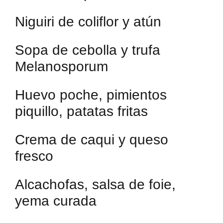
Niguiri de coliflor y atún
Sopa de cebolla y trufa
Melanosporum
Huevo poche, pimientos
piquillo, patatas fritas
Crema de caqui y queso
fresco
Alcachofas, salsa de foie,
yema curada