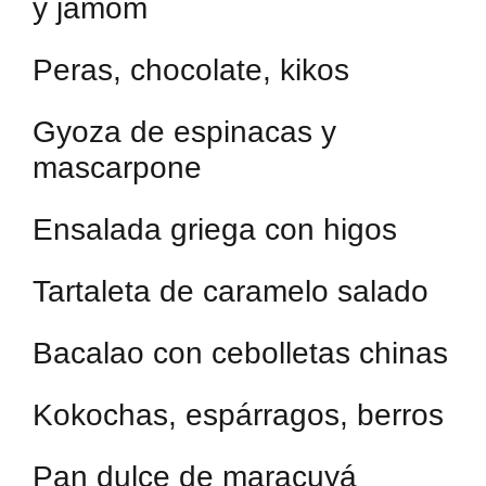
y jamóm
Peras, chocolate, kikos
Gyoza de espinacas y
mascarpone
Ensalada griega con higos
Tartaleta de caramelo salado
Bacalao con cebolletas chinas
Kokochas, espárragos, berros
Pan dulce de maracuyá