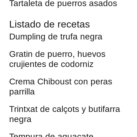
Tartaleta de puerros asados
Listado de recetas
Dumpling de trufa negra
Gratin de puerro, huevos
crujientes de codorniz
Crema Chiboust con peras
parrilla
Trintxat de calçots y butifarra
negra
Tempura de aguacate