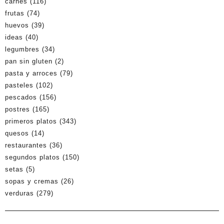
carnes
(116)
frutas
(74)
huevos
(39)
ideas
(40)
legumbres
(34)
pan sin gluten
(2)
pasta y arroces
(79)
pasteles
(102)
pescados
(156)
postres
(165)
primeros platos
(343)
quesos
(14)
restaurantes
(36)
segundos platos
(150)
setas
(5)
sopas y cremas
(26)
verduras
(279)