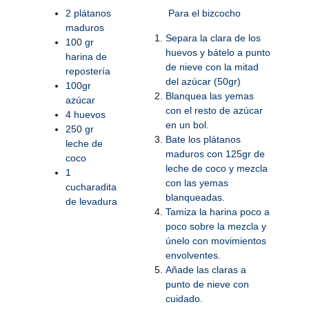
2 plátanos
Para el bizcocho
maduros
Separa la clara de los
100 gr
huevos y bátelo a punto
harina de
de nieve con la mitad
repostería
del azúcar (50gr)
100gr
Blanquea las yemas
azúcar
con el resto de azúcar
4 huevos
en un bol.
250 gr
Bate los plátanos
leche de
maduros con 125gr de
coco
leche de coco y mezcla
1
con las yemas
cucharadita
blanqueadas.
de levadura
Tamiza la harina poco a
poco sobre la mezcla y
únelo con movimientos
envolventes.
Añade las claras a
punto de nieve con
cuidado.