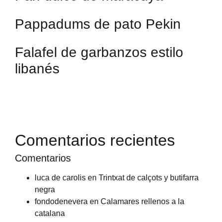
Pappadums de pato Pekin
Falafel de garbanzos estilo
libanés
Comentarios recientes
Comentarios
luca de carolis
en
Trintxat de calçots y butifarra
negra
fondodenevera
en
Calamares rellenos a la
catalana