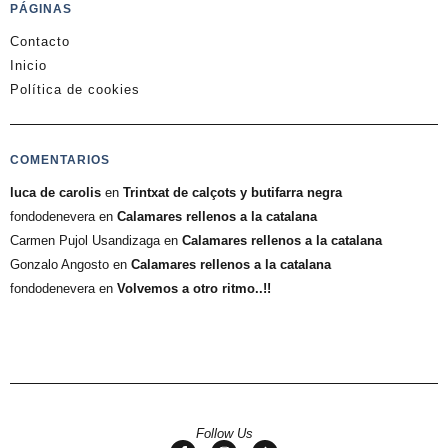
PÁGINAS
Contacto
Inicio
Política de cookies
COMENTARIOS
luca de carolis
en
Trintxat de calçots y butifarra negra
fondodenevera
en
Calamares rellenos a la catalana
Carmen Pujol Usandizaga
en
Calamares rellenos a la catalana
Gonzalo Angosto
en
Calamares rellenos a la catalana
fondodenevera
en
Volvemos a otro ritmo..!!
Follow Us