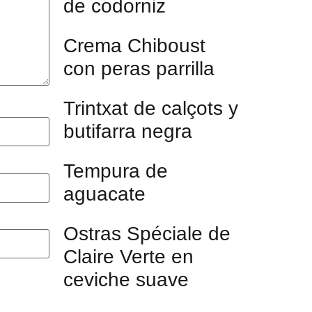
de codorniz
Crema Chiboust
con peras parrilla
Trintxat de calçots y
butifarra negra
Tempura de
aguacate
Ostras Spéciale de
Claire Verte en
ceviche suave