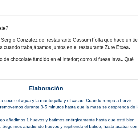
ate?
ergio Gonzalez del restaurante Cassum l´olla que hace un ti
s cuando trabajábamos juntos en el restaurante Zure Etxea.
de chocolate fundido en el interior; como si fuese lava.. Qué
Elaboración
a cocer el agua y la mantequilla y el cacao. Cuando rompa a hervir
 removemos durante 3-5 minutos hasta que la masa se desprenda de l
ego añadimos 1 huevos y batimos enérgicamente hasta que esté bien
). Seguimos añadiendo huevos y repitiendo el batido, hasta acabar con