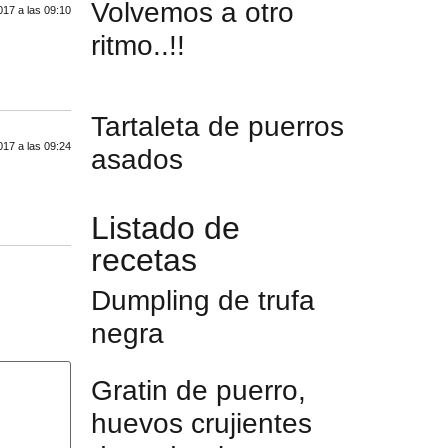
Volvemos a otro
17 a las 09:10
ritmo..!!
Tartaleta de puerros
17 a las 09:24
asados
Listado de
recetas
Dumpling de trufa
negra
Gratin de puerro,
huevos crujientes