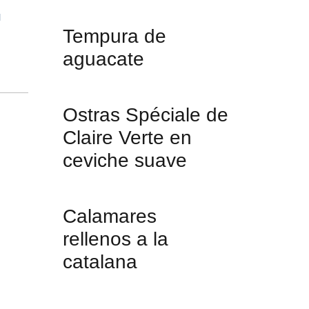
l
Tempura de
aguacate
Ostras Spéciale de
Claire Verte en
ceviche suave
Calamares
rellenos a la
catalana