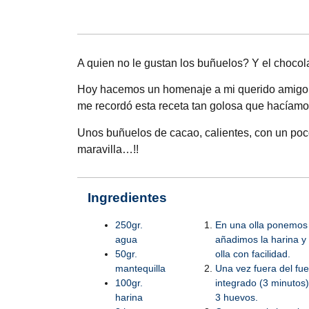
A quien no le gustan los buñuelos? Y el chocol
Hoy hacemos un homenaje a mi querido amigo S
me recordó esta receta tan golosa que hacíamo
Unos buñuelos de cacao, calientes, con un poco 
maravilla…!!
Ingredientes
250gr.
En una olla ponemos 
agua
añadimos la harina y
50gr.
olla con facilidad.
mantequilla
Una vez fuera del fu
100gr.
integrado (3 minutos
harina
3 huevos.