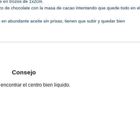
e en trozos de 1x2cm.
o de chocolate con la masa de cacao intentando que quede todo en e
en abundante aceite sin prisas; tienen que subir y quedar bien
Consejo
ncontrar el centro bien liquido.