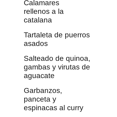
Calamares
rellenos a la
catalana
Tartaleta de puerros
asados
Salteado de quinoa,
gambas y virutas de
aguacate
Garbanzos,
panceta y
espinacas al curry