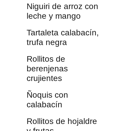
Niguiri de arroz con
leche y mango
Tartaleta calabacín,
trufa negra
Rollitos de
berenjenas
crujientes
Ñoquis con
calabacín
Rollitos de hojaldre
y frutas