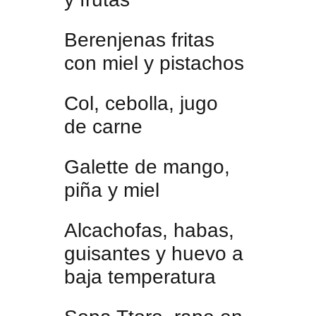
Berenjenas fritas
con miel y pistachos
Col, cebolla, jugo
de carne
Galette de mango,
piña y miel
Alcachofas, habas,
guisantes y huevo a
baja temperatura