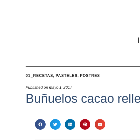
01_RECETAS
,
PASTELES
,
POSTRES
Published on
mayo 1, 2017
Buñuelos cacao rell