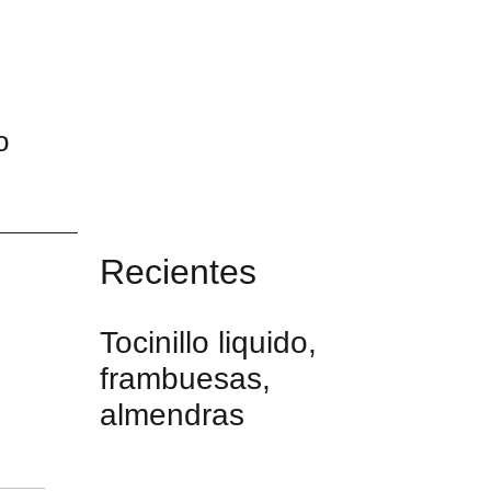
o
Recientes
Tocinillo liquido,
frambuesas,
almendras