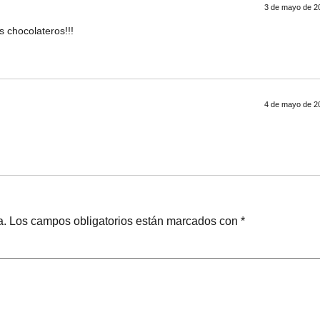
3 de mayo de 20
s chocolateros!!!
4 de mayo de 20
a.
Los campos obligatorios están marcados con
*