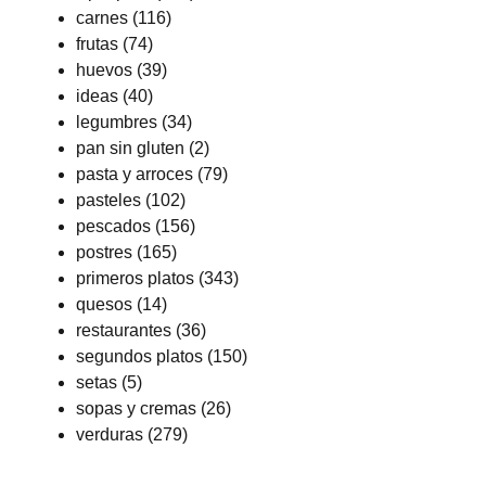
carnes
(116)
frutas
(74)
huevos
(39)
ideas
(40)
legumbres
(34)
pan sin gluten
(2)
pasta y arroces
(79)
pasteles
(102)
pescados
(156)
postres
(165)
primeros platos
(343)
quesos
(14)
restaurantes
(36)
segundos platos
(150)
setas
(5)
sopas y cremas
(26)
verduras
(279)