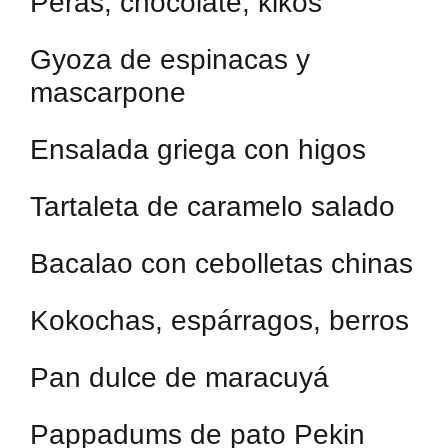
Peras, chocolate, kikos
Gyoza de espinacas y
mascarpone
Ensalada griega con higos
Tartaleta de caramelo salado
Bacalao con cebolletas chinas
Kokochas, espárragos, berros
Pan dulce de maracuyá
Pappadums de pato Pekin