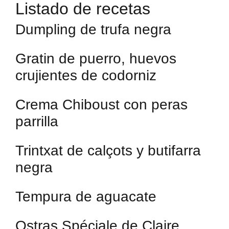
Listado de recetas
Dumpling de trufa negra
Gratin de puerro, huevos
crujientes de codorniz
Crema Chiboust con peras
parrilla
Trintxat de calçots y butifarra
negra
Tempura de aguacate
Ostras Spéciale de Claire