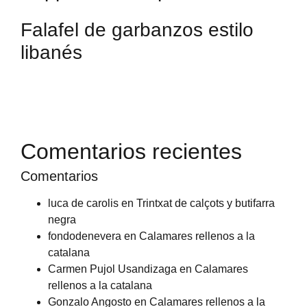
Falafel de garbanzos estilo
libanés
Comentarios recientes
Comentarios
luca de carolis
en
Trintxat de calçots y butifarra
negra
fondodenevera
en
Calamares rellenos a la
catalana
Carmen Pujol Usandizaga
en
Calamares
rellenos a la catalana
Gonzalo Angosto
en
Calamares rellenos a la