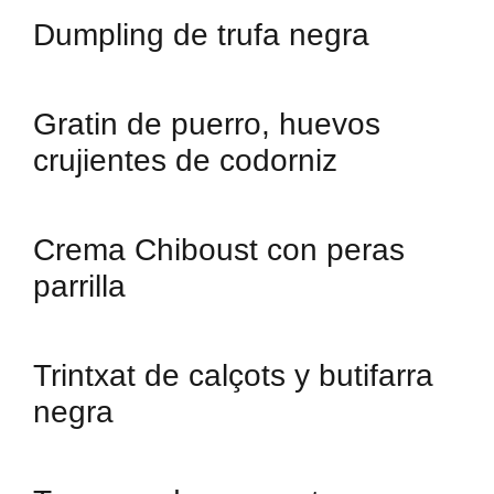
Dumpling de trufa negra
Gratin de puerro, huevos
crujientes de codorniz
Crema Chiboust con peras
parrilla
Trintxat de calçots y butifarra
negra