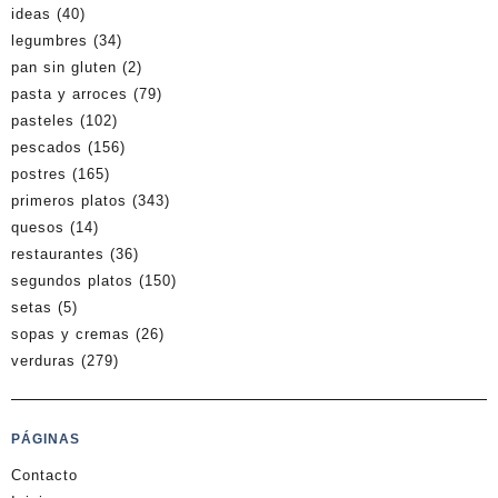
ideas
(40)
legumbres
(34)
pan sin gluten
(2)
pasta y arroces
(79)
pasteles
(102)
pescados
(156)
postres
(165)
primeros platos
(343)
quesos
(14)
restaurantes
(36)
segundos platos
(150)
setas
(5)
sopas y cremas
(26)
verduras
(279)
PÁGINAS
Contacto