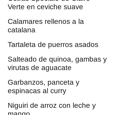
Verte en ceviche suave
Calamares rellenos a la
catalana
Tartaleta de puerros asados
Salteado de quinoa, gambas y
virutas de aguacate
Garbanzos, panceta y
espinacas al curry
Niguiri de arroz con leche y
mango