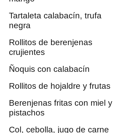
Tartaleta calabacín, trufa
negra
Rollitos de berenjenas
crujientes
Ñoquis con calabacín
Rollitos de hojaldre y frutas
Berenjenas fritas con miel y
pistachos
Col, cebolla, jugo de carne