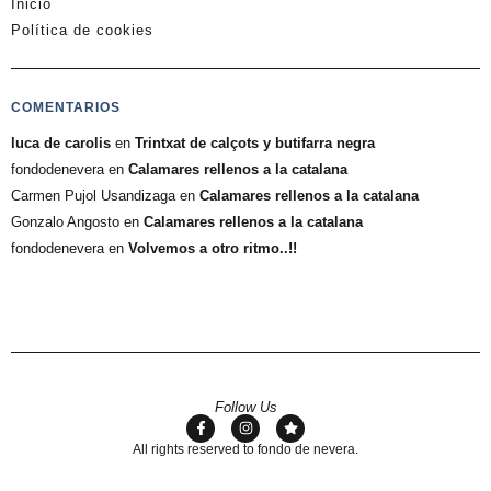
Inicio
Política de cookies
COMENTARIOS
luca de carolis
en
Trintxat de calçots y butifarra negra
fondodenevera
en
Calamares rellenos a la catalana
Carmen Pujol Usandizaga
en
Calamares rellenos a la catalana
Gonzalo Angosto
en
Calamares rellenos a la catalana
fondodenevera
en
Volvemos a otro ritmo..!!
Follow Us
All rights reserved to fondo de nevera.