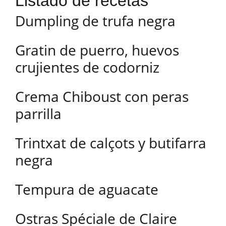
Listado de recetas
Dumpling de trufa negra
Gratin de puerro, huevos
crujientes de codorniz
Crema Chiboust con peras
parrilla
Trintxat de calçots y butifarra
negra
Tempura de aguacate
Ostras Spéciale de Claire