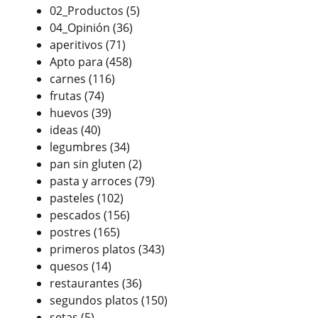
02_Productos
(5)
04_Opinión
(36)
aperitivos
(71)
Apto para
(458)
carnes
(116)
frutas
(74)
huevos
(39)
ideas
(40)
legumbres
(34)
pan sin gluten
(2)
pasta y arroces
(79)
pasteles
(102)
pescados
(156)
postres
(165)
primeros platos
(343)
quesos
(14)
restaurantes
(36)
segundos platos
(150)
setas
(5)