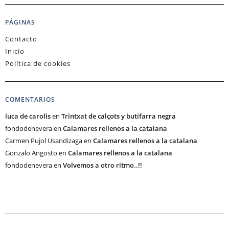
PÁGINAS
Contacto
Inicio
Política de cookies
COMENTARIOS
luca de carolis
en
Trintxat de calçots y butifarra negra
fondodenevera
en
Calamares rellenos a la catalana
Carmen Pujol Usandizaga
en
Calamares rellenos a la catalana
Gonzalo Angosto
en
Calamares rellenos a la catalana
fondodenevera
en
Volvemos a otro ritmo..!!