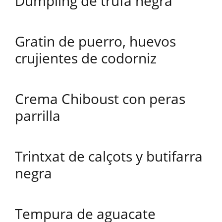
Dumpling de trufa negra
Gratin de puerro, huevos
crujientes de codorniz
Crema Chiboust con peras
parrilla
Trintxat de calçots y butifarra
negra
Tempura de aguacate