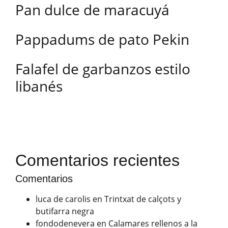
Pan dulce de maracuyá
Pappadums de pato Pekin
Falafel de garbanzos estilo
libanés
Comentarios recientes
Comentarios
luca de carolis
en
Trintxat de calçots y
butifarra negra
fondodenevera
en
Calamares rellenos a la