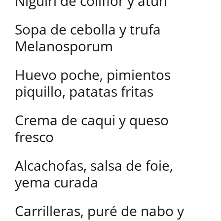
Niguiri de coliflor y atún
Sopa de cebolla y trufa
Melanosporum
Huevo poche, pimientos
piquillo, patatas fritas
Crema de caqui y queso
fresco
Alcachofas, salsa de foie,
yema curada
Carrilleras, puré de nabo y