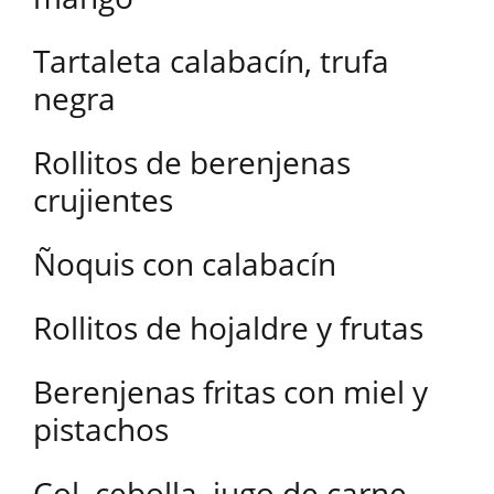
Tartaleta calabacín, trufa
negra
Rollitos de berenjenas
crujientes
Ñoquis con calabacín
Rollitos de hojaldre y frutas
Berenjenas fritas con miel y
pistachos
Col, cebolla, jugo de carne