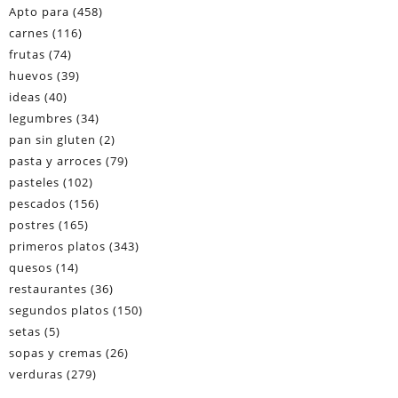
Apto para
(458)
carnes
(116)
frutas
(74)
huevos
(39)
ideas
(40)
legumbres
(34)
pan sin gluten
(2)
pasta y arroces
(79)
pasteles
(102)
pescados
(156)
postres
(165)
primeros platos
(343)
quesos
(14)
restaurantes
(36)
segundos platos
(150)
setas
(5)
sopas y cremas
(26)
verduras
(279)