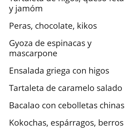
y jamóm
Peras, chocolate, kikos
Gyoza de espinacas y
mascarpone
Ensalada griega con higos
Tartaleta de caramelo salado
Bacalao con cebolletas chinas
Kokochas, espárragos, berros