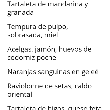
Tartaleta de mandarina y
granada
Tempura de pulpo,
sobrasada, miel
Acelgas, jamón, huevos de
codorniz poche
Naranjas sanguinas en geleé
Raviolonne de setas, caldo
oriental
Tartaleta de higos, queso feta