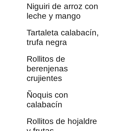
Niguiri de arroz con
leche y mango
Tartaleta calabacín,
trufa negra
Rollitos de
berenjenas
crujientes
Ñoquis con
calabacín
Rollitos de hojaldre
y frutas