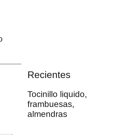
o
Recientes
Tocinillo liquido,
frambuesas,
almendras