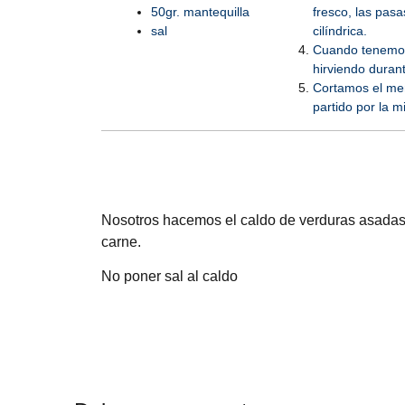
50gr. mantequilla
fresco, las pas
sal
cilíndrica.
Cuando tenemos 
hirviendo duran
Cortamos el mem
partido por la m
Nosotros hacemos el caldo de verduras asadas/
carne.
No poner sal al caldo