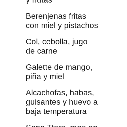
Berenjenas fritas
con miel y pistachos
Col, cebolla, jugo
de carne
Galette de mango,
piña y miel
Alcachofas, habas,
guisantes y huevo a
baja temperatura