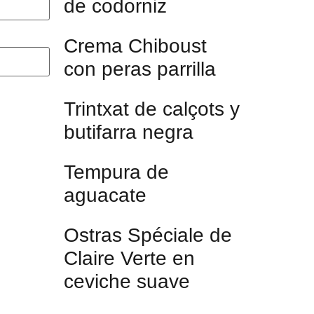
de codorniz
Crema Chiboust
con peras parrilla
Trintxat de calçots y
butifarra negra
Tempura de
aguacate
Ostras Spéciale de
Claire Verte en
ceviche suave