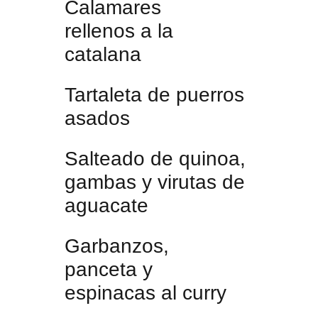
Calamares
rellenos a la
catalana
Tartaleta de puerros
asados
Salteado de quinoa,
gambas y virutas de
aguacate
Garbanzos,
panceta y
espinacas al curry