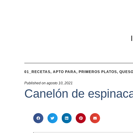
01_RECETAS
,
APTO PARA
,
PRIMEROS PLATOS
,
QUES
Published on
agosto 10, 2021
Canelón de espinaca