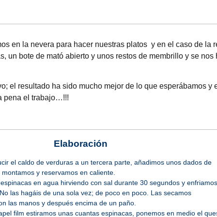
en la nevera para hacer nuestras platos y en el caso de la r
, un bote de mató abierto y unos restos de membrillo y se nos
tivo; el resultado ha sido mucho mejor de lo que esperábamos y 
a pena el trabajo…!!!
Elaboración
ir el caldo de verduras a un tercera parte, añadimos unos dados de
a, montamos y reservamos en caliente.
espinacas en agua hirviendo con sal durante 30 segundos y enfriamo
 No las hagáis de una sola vez; de poco en poco. Las secamos
con las manos y después encima de un paño.
pel film estiramos unas cuantas espinacas, ponemos en medio el que