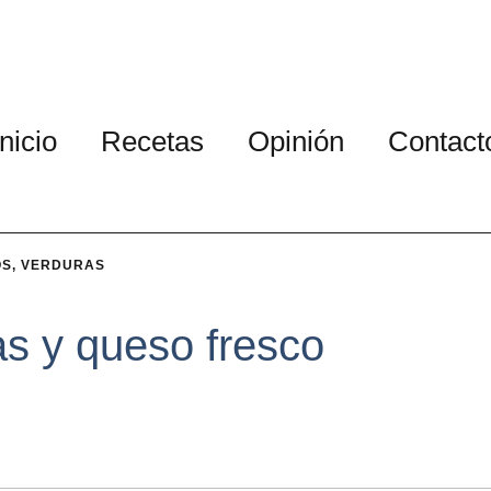
Inicio
Recetas
Opinión
Contact
OS
,
VERDURAS
s y queso fresco