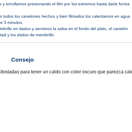
as y enrollamos presionando el film por los extremos hasta darle forma
todos los canelones hechos y bien filmados los calentamos en agua
te 3 minutos.
brillo en dados y servimos la salsa en el fondo del plato, el canelón
itad y los dados de membrillo
Consejo
tostadas para tener un caldo con color oscuro que parezca cal