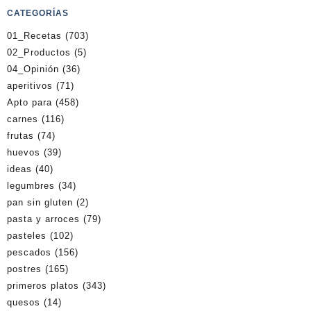
CATEGORÍAS
01_Recetas
(703)
02_Productos
(5)
04_Opinión
(36)
aperitivos
(71)
Apto para
(458)
carnes
(116)
frutas
(74)
huevos
(39)
ideas
(40)
legumbres
(34)
pan sin gluten
(2)
pasta y arroces
(79)
pasteles
(102)
pescados
(156)
postres
(165)
primeros platos
(343)
quesos
(14)