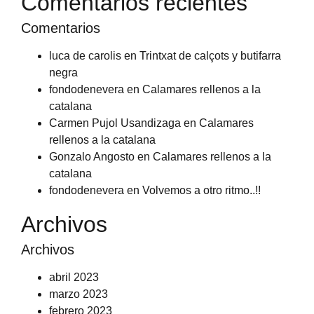
Comentarios recientes
Comentarios
luca de carolis
en
Trintxat de calçots y butifarra
negra
fondodenevera
en
Calamares rellenos a la
catalana
Carmen Pujol Usandizaga
en
Calamares
rellenos a la catalana
Gonzalo Angosto
en
Calamares rellenos a la
catalana
fondodenevera
en
Volvemos a otro ritmo..!!
Archivos
Archivos
abril 2023
marzo 2023
febrero 2023