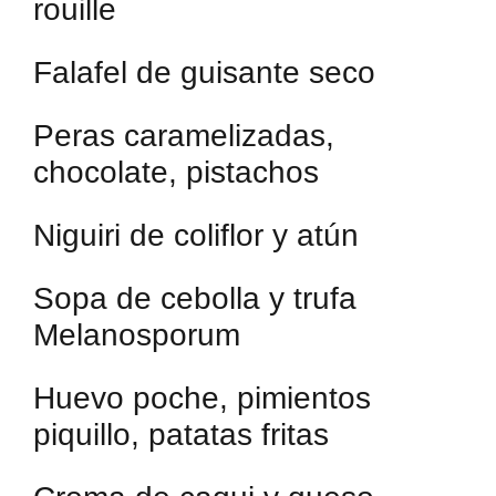
rouille
Falafel de guisante seco
Peras caramelizadas,
chocolate, pistachos
Niguiri de coliflor y atún
Sopa de cebolla y trufa
Melanosporum
Huevo poche, pimientos
piquillo, patatas fritas