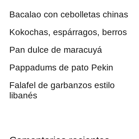
Bacalao con cebolletas chinas
Kokochas, espárragos, berros
Pan dulce de maracuyá
Pappadums de pato Pekin
Falafel de garbanzos estilo
libanés