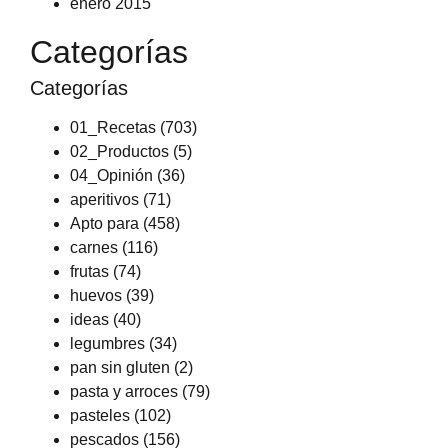
enero 2015
Categorías
Categorías
01_Recetas
(703)
02_Productos
(5)
04_Opinión
(36)
aperitivos
(71)
Apto para
(458)
carnes
(116)
frutas
(74)
huevos
(39)
ideas
(40)
legumbres
(34)
pan sin gluten
(2)
pasta y arroces
(79)
pasteles
(102)
pescados
(156)