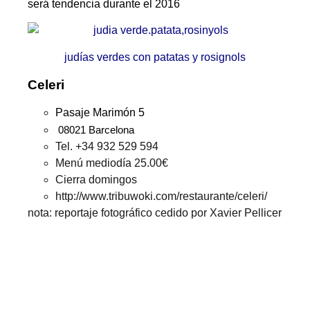
será tendencia durante el 2016
judías verdes con patatas y rosignols
Celeri
Pasaje Marimón 5
08021 Barcelona
Tel. +34 932 529 594
Menú mediodía 25.00€
Cierra domingos
http://www.tribuwoki.com/restaurante/celeri/
nota: reportaje fotográfico cedido por Xavier Pellicer