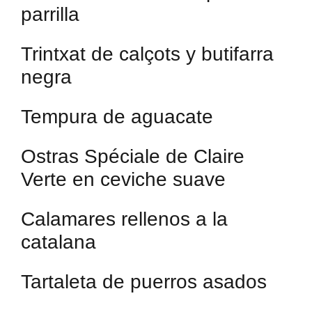
parrilla
Trintxat de calçots y butifarra
negra
Tempura de aguacate
Ostras Spéciale de Claire
Verte en ceviche suave
Calamares rellenos a la
catalana
Tartaleta de puerros asados