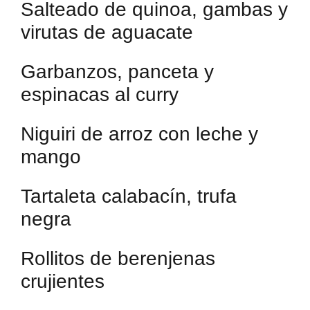
Salteado de quinoa, gambas y
virutas de aguacate
Garbanzos, panceta y
espinacas al curry
Niguiri de arroz con leche y
mango
Tartaleta calabacín, trufa
negra
Rollitos de berenjenas
crujientes