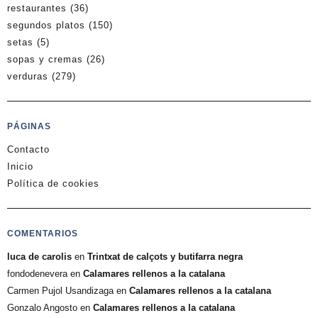
restaurantes
(36)
segundos platos
(150)
setas
(5)
sopas y cremas
(26)
verduras
(279)
PÁGINAS
Contacto
Inicio
Política de cookies
COMENTARIOS
luca de carolis
en
Trintxat de calçots y butifarra negra
fondodenevera
en
Calamares rellenos a la catalana
Carmen Pujol Usandizaga
en
Calamares rellenos a la catalana
Gonzalo Angosto
en
Calamares rellenos a la catalana