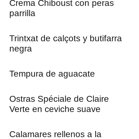
Crema Chiboust con peras
parrilla
Trintxat de calçots y butifarra
negra
Tempura de aguacate
Ostras Spéciale de Claire
Verte en ceviche suave
Calamares rellenos a la