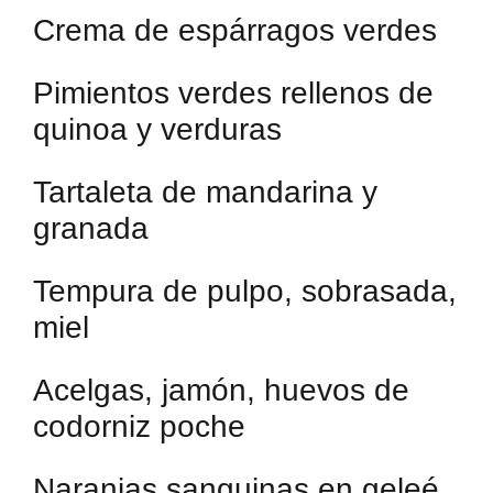
Crema de espárragos verdes
Pimientos verdes rellenos de
quinoa y verduras
Tartaleta de mandarina y
granada
Tempura de pulpo, sobrasada,
miel
Acelgas, jamón, huevos de
codorniz poche
Naranjas sanguinas en geleé