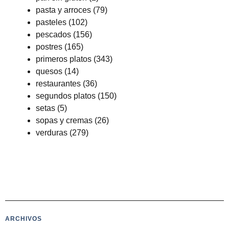
pasta y arroces
(79)
pasteles
(102)
pescados
(156)
postres
(165)
primeros platos
(343)
quesos
(14)
restaurantes
(36)
segundos platos
(150)
setas
(5)
sopas y cremas
(26)
verduras
(279)
ARCHIVOS