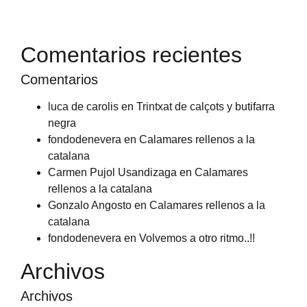
Comentarios recientes
Comentarios
luca de carolis
en
Trintxat de calçots y butifarra
negra
fondodenevera
en
Calamares rellenos a la
catalana
Carmen Pujol Usandizaga
en
Calamares
rellenos a la catalana
Gonzalo Angosto
en
Calamares rellenos a la
catalana
fondodenevera
en
Volvemos a otro ritmo..!!
Archivos
Archivos