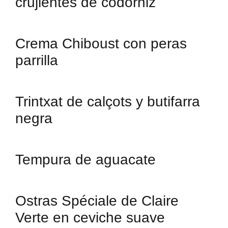
crujientes de codorniz
Crema Chiboust con peras
parrilla
Trintxat de calçots y butifarra
negra
Tempura de aguacate
Ostras Spéciale de Claire
Verte en ceviche suave