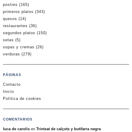
postres
(165)
primeros platos
(343)
quesos
(14)
restaurantes
(36)
segundos platos
(150)
setas
(5)
sopas y cremas
(26)
verduras
(279)
PÁGINAS
Contacto
Inicio
Política de cookies
COMENTARIOS
luca de carolis
en
Trintxat de calçots y butifarra negra