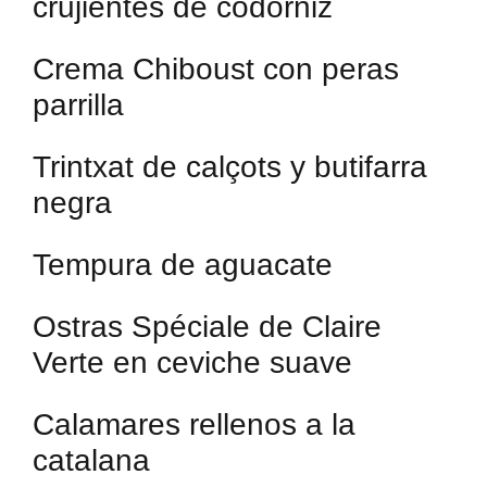
crujientes de codorniz
Crema Chiboust con peras
parrilla
Trintxat de calçots y butifarra
negra
Tempura de aguacate
Ostras Spéciale de Claire
Verte en ceviche suave
Calamares rellenos a la
catalana