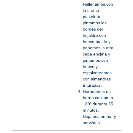
Rellenamos con
la crema
pastelera,
pintamos los
bordes del
hojaldre con
huevo batido y
ponemos la otra
capa encima y
pintamos con
huevo y
espolvoreamos
con almendras
trituradas.
Horneamos en
horno caliente a
180º durante 35
minutos.
Dejamos enfriar y
servimos..