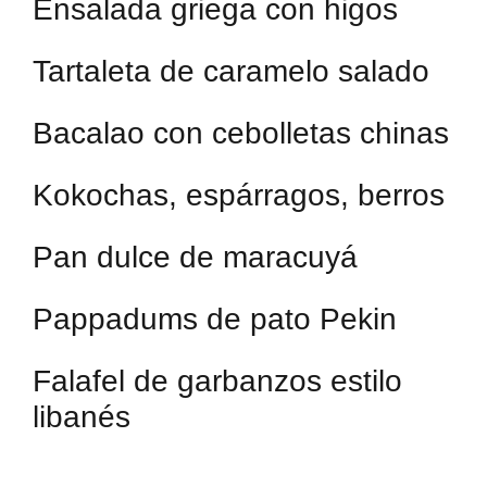
Ensalada griega con higos
Tartaleta de caramelo salado
Bacalao con cebolletas chinas
Kokochas, espárragos, berros
Pan dulce de maracuyá
Pappadums de pato Pekin
Falafel de garbanzos estilo
libanés