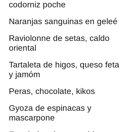
codorniz poche
Naranjas sanguinas en geleé
Raviolonne de setas, caldo
oriental
Tartaleta de higos, queso feta
y jamóm
Peras, chocolate, kikos
Gyoza de espinacas y
mascarpone