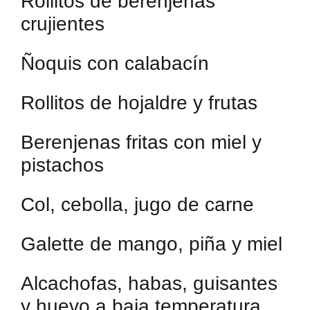
Rollitos de berenjenas
crujientes
Ñoquis con calabacín
Rollitos de hojaldre y frutas
Berenjenas fritas con miel y
pistachos
Col, cebolla, jugo de carne
Galette de mango, piña y miel
Alcachofas, habas, guisantes
y huevo a baja temperatura