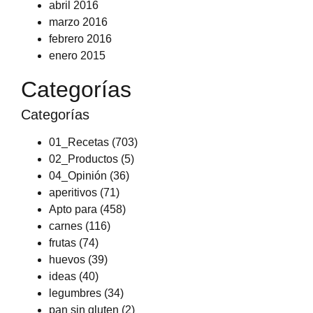
abril 2016
marzo 2016
febrero 2016
enero 2015
Categorías
Categorías
01_Recetas
(703)
02_Productos
(5)
04_Opinión
(36)
aperitivos
(71)
Apto para
(458)
carnes
(116)
frutas
(74)
huevos
(39)
ideas
(40)
legumbres
(34)
pan sin gluten
(2)