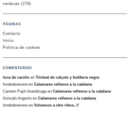
verduras
(279)
PÁGINAS
Contacto
Inicio
Política de cookies
COMENTARIOS
luca de carolis
en
Trintxat de calçots y butifarra negra
fondodenevera
en
Calamares rellenos a la catalana
Carmen Pujol Usandizaga
en
Calamares rellenos a la catalana
Gonzalo Angosto
en
Calamares rellenos a la catalana
fondodenevera
en
Volvemos a otro ritmo..!!