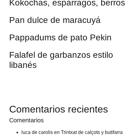
Kokochas, espárragos, berros
Pan dulce de maracuyá
Pappadums de pato Pekin
Falafel de garbanzos estilo
libanés
Comentarios recientes
Comentarios
luca de carolis
en
Trintxat de calçots y butifarra