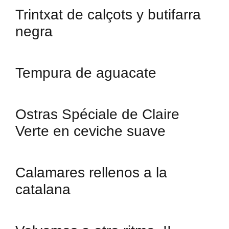
Trintxat de calçots y butifarra
negra
Tempura de aguacate
Ostras Spéciale de Claire
Verte en ceviche suave
Calamares rellenos a la
catalana