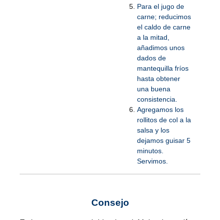
Para el jugo de
carne; reducimos
el caldo de carne
a la mitad,
añadimos unos
dados de
mantequilla fríos
hasta obtener
una buena
consistencia.
Agregamos los
rollitos de col a la
salsa y los
dejamos guisar 5
minutos.
Servimos.
Consejo