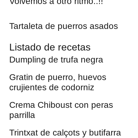
Volvemos a otro ritmo..!!
Tartaleta de puerros asados
Listado de recetas
Dumpling de trufa negra
Gratin de puerro, huevos
crujientes de codorniz
Crema Chiboust con peras
parrilla
Trintxat de calçots y butifarra