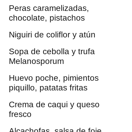
Peras caramelizadas,
chocolate, pistachos
Niguiri de coliflor y atún
Sopa de cebolla y trufa
Melanosporum
Huevo poche, pimientos
piquillo, patatas fritas
Crema de caqui y queso
fresco
Alcachofas, salsa de foie,