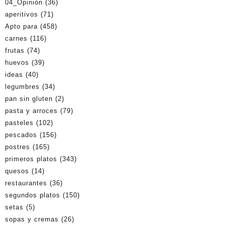
04_Opinión
(36)
aperitivos
(71)
Apto para
(458)
carnes
(116)
frutas
(74)
huevos
(39)
ideas
(40)
legumbres
(34)
pan sin gluten
(2)
pasta y arroces
(79)
pasteles
(102)
pescados
(156)
postres
(165)
primeros platos
(343)
quesos
(14)
restaurantes
(36)
segundos platos
(150)
setas
(5)
sopas y cremas
(26)