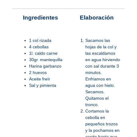
Ingredientes
Elaboración
1 col rizada
Sacamos las
4 cebollas
hojas de la col y
1l. caldo carne
las escaldamos
30gr. mantequilla
en agua hirviendo
Harina garbanzo
con sal durante 3
2 huevos
minutos.
Aceite freír
Enfriamos en
Sal y pimienta
agua con hielo.
Secamos.
Quitamos el
tronco.
Cortamos la
cebolla en
pequeños trozos
y la pochamos en
aceite hasta que