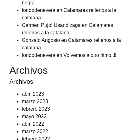
negra
fondodenevera
en
Calamares rellenos a la
catalana
Carmen Pujol Usandizaga
en
Calamares
rellenos a la catalana
Gonzalo Angosto
en
Calamares rellenos a la
catalana
fondodenevera
en
Volvemos a otro ritmo..!!
Archivos
Archivos
abril 2023
marzo 2023
febrero 2023
mayo 2022
abril 2022
marzo 2022
febrero 2022