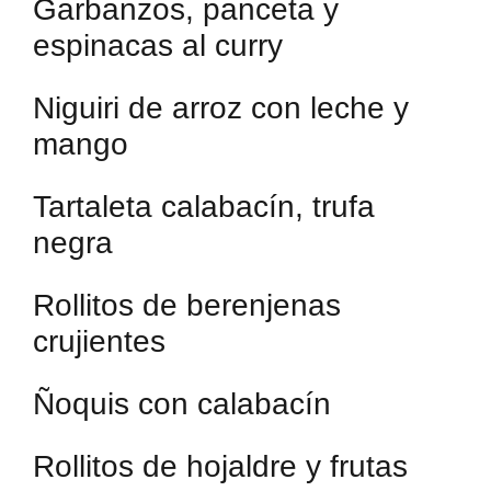
Garbanzos, panceta y
espinacas al curry
Niguiri de arroz con leche y
mango
Tartaleta calabacín, trufa
negra
Rollitos de berenjenas
crujientes
Ñoquis con calabacín
Rollitos de hojaldre y frutas