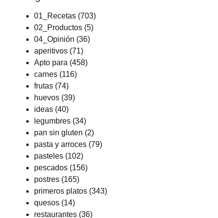
01_Recetas
(703)
02_Productos
(5)
04_Opinión
(36)
aperitivos
(71)
Apto para
(458)
carnes
(116)
frutas
(74)
huevos
(39)
ideas
(40)
legumbres
(34)
pan sin gluten
(2)
pasta y arroces
(79)
pasteles
(102)
pescados
(156)
postres
(165)
primeros platos
(343)
quesos
(14)
restaurantes
(36)