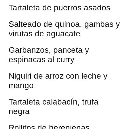
Tartaleta de puerros asados
Salteado de quinoa, gambas y
virutas de aguacate
Garbanzos, panceta y
espinacas al curry
Niguiri de arroz con leche y
mango
Tartaleta calabacín, trufa
negra
Rollitos de berenjenas