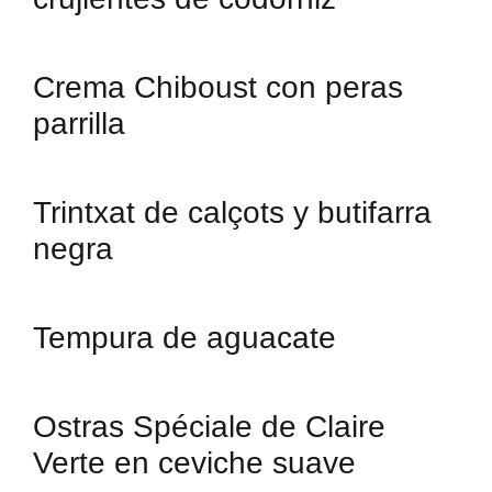
Crema Chiboust con peras
parrilla
Trintxat de calçots y butifarra
negra
Tempura de aguacate
Ostras Spéciale de Claire
Verte en ceviche suave