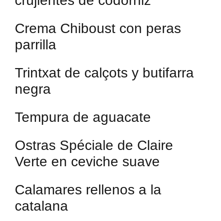
crujientes de codorniz
Crema Chiboust con peras
parrilla
Trintxat de calçots y butifarra
negra
Tempura de aguacate
Ostras Spéciale de Claire
Verte en ceviche suave
Calamares rellenos a la
catalana