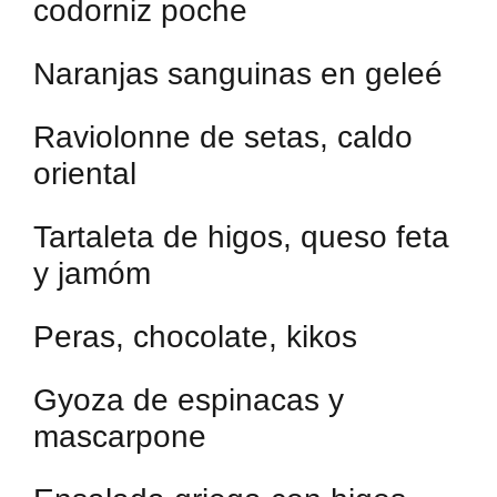
codorniz poche
Naranjas sanguinas en geleé
Raviolonne de setas, caldo
oriental
Tartaleta de higos, queso feta
y jamóm
Peras, chocolate, kikos
Gyoza de espinacas y
mascarpone