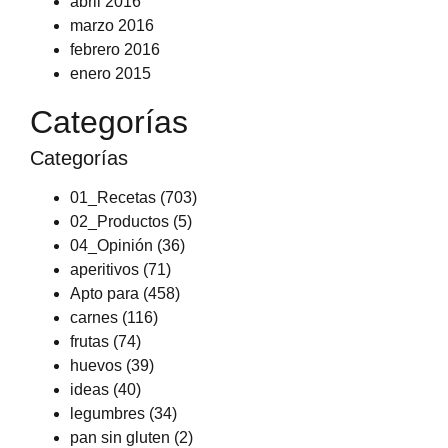
abril 2016
marzo 2016
febrero 2016
enero 2015
Categorías
Categorías
01_Recetas
(703)
02_Productos
(5)
04_Opinión
(36)
aperitivos
(71)
Apto para
(458)
carnes
(116)
frutas
(74)
huevos
(39)
ideas
(40)
legumbres
(34)
pan sin gluten
(2)