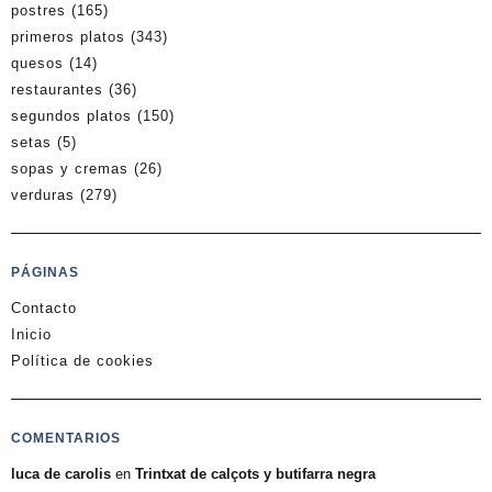
postres
(165)
primeros platos
(343)
quesos
(14)
restaurantes
(36)
segundos platos
(150)
setas
(5)
sopas y cremas
(26)
verduras
(279)
PÁGINAS
Contacto
Inicio
Política de cookies
COMENTARIOS
luca de carolis
en
Trintxat de calçots y butifarra negra