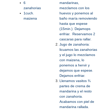
6
mandarinas,
zanahorias
mezclamos con los
1cuch.
huevos y ponemos al
maizena
baño maría removiendo
hasta que espese
(15min.). Dejamops
enfriar. Reservamos 2
cascaras para rallar.
Jugo de zanahoria:
licuamos las zanahorias
y el jugo lo mezclamos
con maizena, lo
ponemos a hervir y
dejamos que espese.
Dejamos enfriar.
Llenamos vasitos ¾
partes de crema de
mandarina y el resto
con zanahoria.
Acabamos con piel de
mandarina rallada.