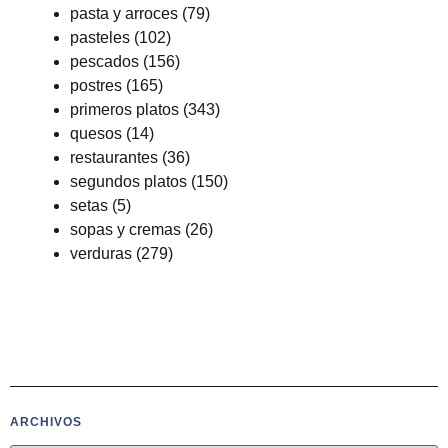
pasta y arroces
(79)
pasteles
(102)
pescados
(156)
postres
(165)
primeros platos
(343)
quesos
(14)
restaurantes
(36)
segundos platos
(150)
setas
(5)
sopas y cremas
(26)
verduras
(279)
ARCHIVOS