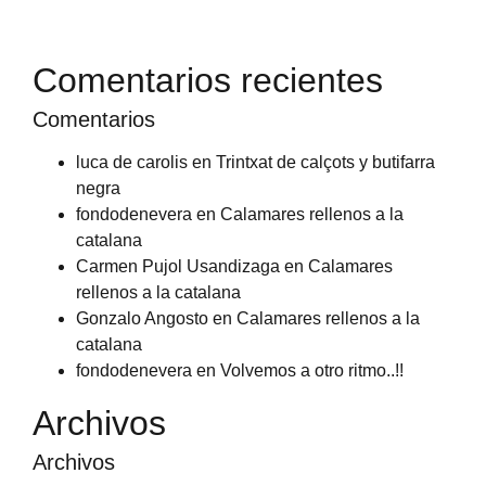
Comentarios recientes
Comentarios
luca de carolis
en
Trintxat de calçots y butifarra
negra
fondodenevera
en
Calamares rellenos a la
catalana
Carmen Pujol Usandizaga
en
Calamares
rellenos a la catalana
Gonzalo Angosto
en
Calamares rellenos a la
catalana
fondodenevera
en
Volvemos a otro ritmo..!!
Archivos
Archivos