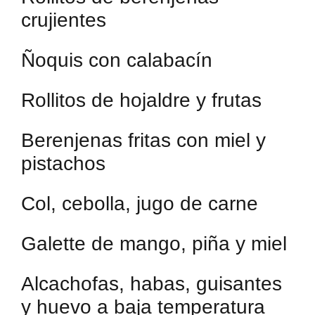
crujientes
Ñoquis con calabacín
Rollitos de hojaldre y frutas
Berenjenas fritas con miel y
pistachos
Col, cebolla, jugo de carne
Galette de mango, piña y miel
Alcachofas, habas, guisantes
y huevo a baja temperatura