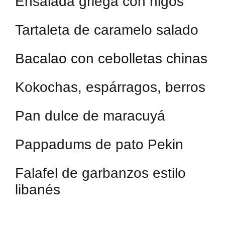
Ensalada griega con higos
Tartaleta de caramelo salado
Bacalao con cebolletas chinas
Kokochas, espárragos, berros
Pan dulce de maracuyá
Pappadums de pato Pekin
Falafel de garbanzos estilo
libanés