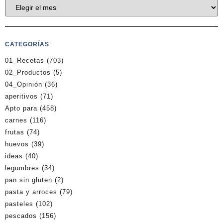
CATEGORÍAS
01_Recetas
(703)
02_Productos
(5)
04_Opinión
(36)
aperitivos
(71)
Apto para
(458)
carnes
(116)
frutas
(74)
huevos
(39)
ideas
(40)
legumbres
(34)
pan sin gluten
(2)
pasta y arroces
(79)
pasteles
(102)
pescados
(156)