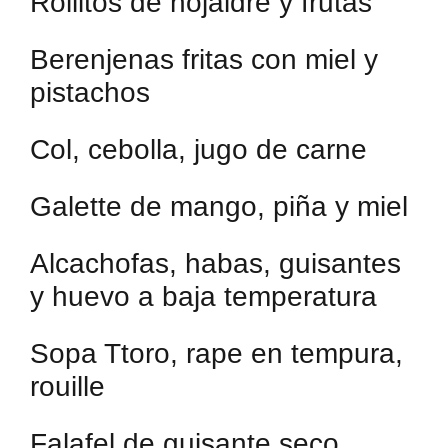
Rollitos de hojaldre y frutas
Berenjenas fritas con miel y
pistachos
Col, cebolla, jugo de carne
Galette de mango, piña y miel
Alcachofas, habas, guisantes
y huevo a baja temperatura
Sopa Ttoro, rape en tempura,
rouille
Falafel de guisante seco