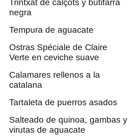
Trintxat de calçots y butifarra
negra
Tempura de aguacate
Ostras Spéciale de Claire
Verte en ceviche suave
Calamares rellenos a la
catalana
Tartaleta de puerros asados
Salteado de quinoa, gambas y
virutas de aguacate