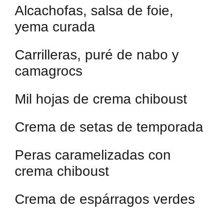
Alcachofas, salsa de foie,
yema curada
Carrilleras, puré de nabo y
camagrocs
Mil hojas de crema chiboust
Crema de setas de temporada
Peras caramelizadas con
crema chiboust
Crema de espárragos verdes