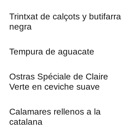
Trintxat de calçots y butifarra
negra
Tempura de aguacate
Ostras Spéciale de Claire
Verte en ceviche suave
Calamares rellenos a la
catalana