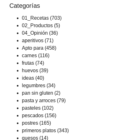
Categorías
01_Recetas
(703)
02_Productos
(5)
04_Opinión
(36)
aperitivos
(71)
Apto para
(458)
carnes
(116)
frutas
(74)
huevos
(39)
ideas
(40)
legumbres
(34)
pan sin gluten
(2)
pasta y arroces
(79)
pasteles
(102)
pescados
(156)
postres
(165)
primeros platos
(343)
quesos
(14)