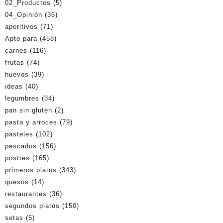
02_Productos
(5)
04_Opinión
(36)
aperitivos
(71)
Apto para
(458)
carnes
(116)
frutas
(74)
huevos
(39)
ideas
(40)
legumbres
(34)
pan sin gluten
(2)
pasta y arroces
(79)
pasteles
(102)
pescados
(156)
postres
(165)
primeros platos
(343)
quesos
(14)
restaurantes
(36)
segundos platos
(150)
setas
(5)