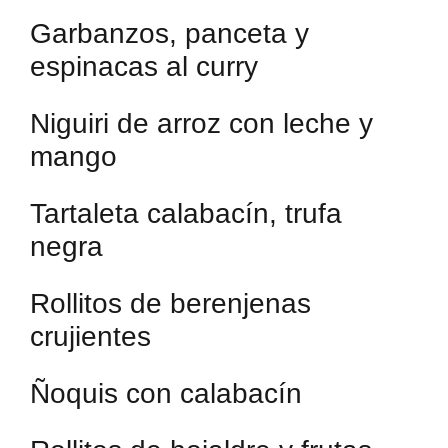
Garbanzos, panceta y
espinacas al curry
Niguiri de arroz con leche y
mango
Tartaleta calabacín, trufa
negra
Rollitos de berenjenas
crujientes
Ñoquis con calabacín