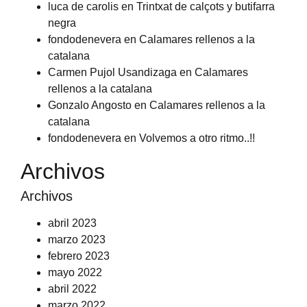
luca de carolis
en
Trintxat de calçots y butifarra
negra
fondodenevera
en
Calamares rellenos a la
catalana
Carmen Pujol Usandizaga
en
Calamares
rellenos a la catalana
Gonzalo Angosto
en
Calamares rellenos a la
catalana
fondodenevera
en
Volvemos a otro ritmo..!!
Archivos
Archivos
abril 2023
marzo 2023
febrero 2023
mayo 2022
abril 2022
marzo 2022