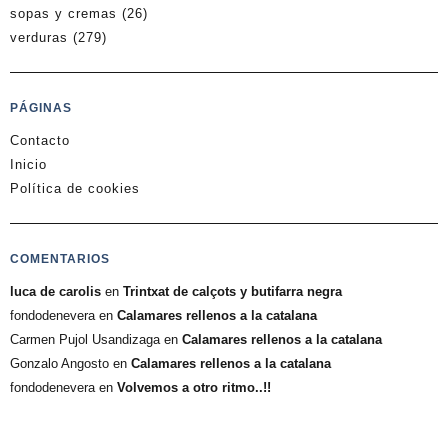
sopas y cremas
(26)
verduras
(279)
PÁGINAS
Contacto
Inicio
Política de cookies
COMENTARIOS
luca de carolis
en
Trintxat de calçots y butifarra negra
fondodenevera
en
Calamares rellenos a la catalana
Carmen Pujol Usandizaga
en
Calamares rellenos a la catalana
Gonzalo Angosto
en
Calamares rellenos a la catalana
fondodenevera
en
Volvemos a otro ritmo..!!