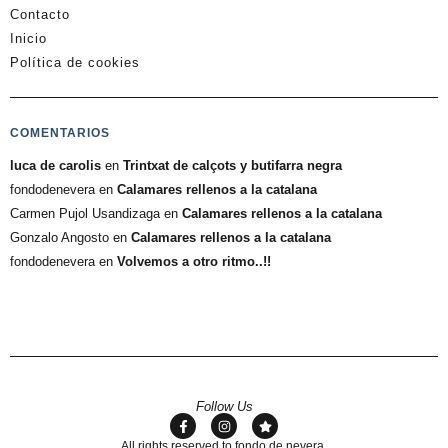
Contacto
Inicio
Política de cookies
COMENTARIOS
luca de carolis
en
Trintxat de calçots y butifarra negra
fondodenevera
en
Calamares rellenos a la catalana
Carmen Pujol Usandizaga
en
Calamares rellenos a la catalana
Gonzalo Angosto
en
Calamares rellenos a la catalana
fondodenevera
en
Volvemos a otro ritmo..!!
Follow Us
All rights reserved to fondo de nevera.