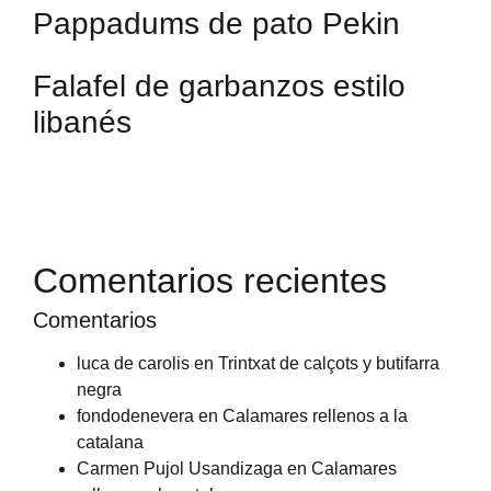
Pappadums de pato Pekin
Falafel de garbanzos estilo
libanés
Comentarios recientes
Comentarios
luca de carolis
en
Trintxat de calçots y butifarra
negra
fondodenevera
en
Calamares rellenos a la
catalana
Carmen Pujol Usandizaga
en
Calamares