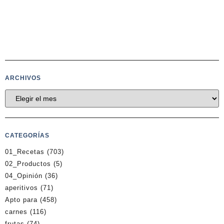
ARCHIVOS
CATEGORÍAS
01_Recetas
(703)
02_Productos
(5)
04_Opinión
(36)
aperitivos
(71)
Apto para
(458)
carnes
(116)
frutas
(74)