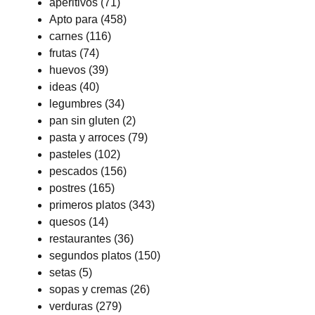
aperitivos
(71)
Apto para
(458)
carnes
(116)
frutas
(74)
huevos
(39)
ideas
(40)
legumbres
(34)
pan sin gluten
(2)
pasta y arroces
(79)
pasteles
(102)
pescados
(156)
postres
(165)
primeros platos
(343)
quesos
(14)
restaurantes
(36)
segundos platos
(150)
setas
(5)
sopas y cremas
(26)
verduras
(279)