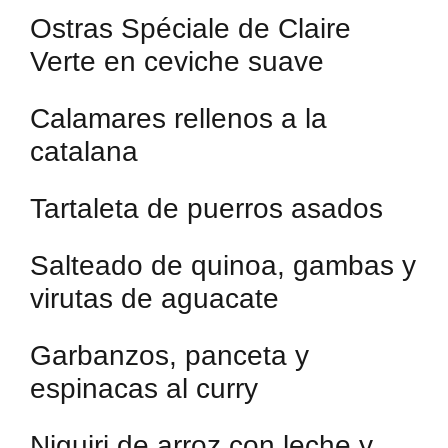
Ostras Spéciale de Claire
Verte en ceviche suave
Calamares rellenos a la
catalana
Tartaleta de puerros asados
Salteado de quinoa, gambas y
virutas de aguacate
Garbanzos, panceta y
espinacas al curry
Niguiri de arroz con leche y