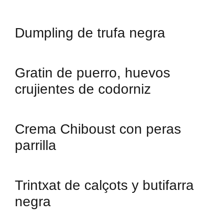
Dumpling de trufa negra
Gratin de puerro, huevos
crujientes de codorniz
Crema Chiboust con peras
parrilla
Trintxat de calçots y butifarra
negra