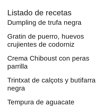
Listado de recetas
Dumpling de trufa negra
Gratin de puerro, huevos
crujientes de codorniz
Crema Chiboust con peras
parrilla
Trintxat de calçots y butifarra
negra
Tempura de aguacate