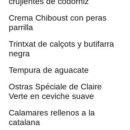
crujientes de codorniz
Crema Chiboust con peras
parrilla
Trintxat de calçots y butifarra
negra
Tempura de aguacate
Ostras Spéciale de Claire
Verte en ceviche suave
Calamares rellenos a la
catalana