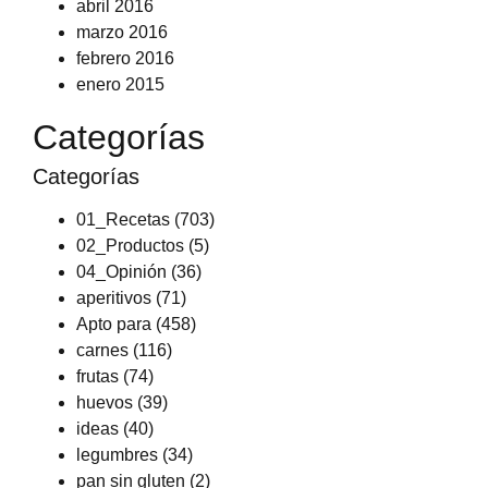
abril 2016
marzo 2016
febrero 2016
enero 2015
Categorías
Categorías
01_Recetas
(703)
02_Productos
(5)
04_Opinión
(36)
aperitivos
(71)
Apto para
(458)
carnes
(116)
frutas
(74)
huevos
(39)
ideas
(40)
legumbres
(34)
pan sin gluten
(2)