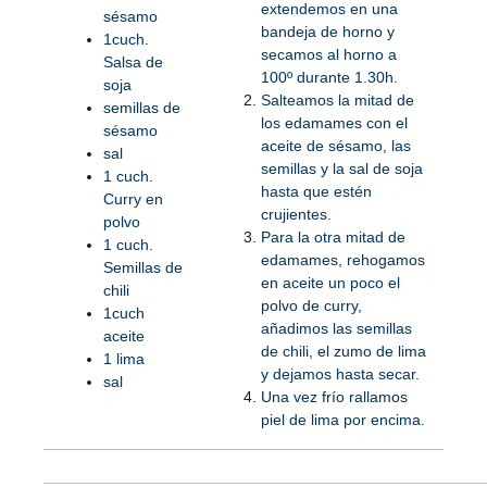
extendemos en una
sésamo
bandeja de horno y
1cuch.
secamos al horno a
Salsa de
100º durante 1.30h.
soja
Salteamos la mitad de
semillas de
los edamames con el
sésamo
aceite de sésamo, las
sal
semillas y la sal de soja
1 cuch.
hasta que estén
Curry en
crujientes.
polvo
Para la otra mitad de
1 cuch.
edamames, rehogamos
Semillas de
en aceite un poco el
chili
polvo de curry,
1cuch
añadimos las semillas
aceite
de chili, el zumo de lima
1 lima
y dejamos hasta secar.
sal
Una vez frío rallamos
piel de lima por encima.