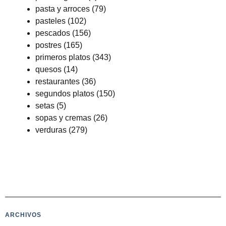
pasta y arroces
(79)
pasteles
(102)
pescados
(156)
postres
(165)
primeros platos
(343)
quesos
(14)
restaurantes
(36)
segundos platos
(150)
setas
(5)
sopas y cremas
(26)
verduras
(279)
ARCHIVOS