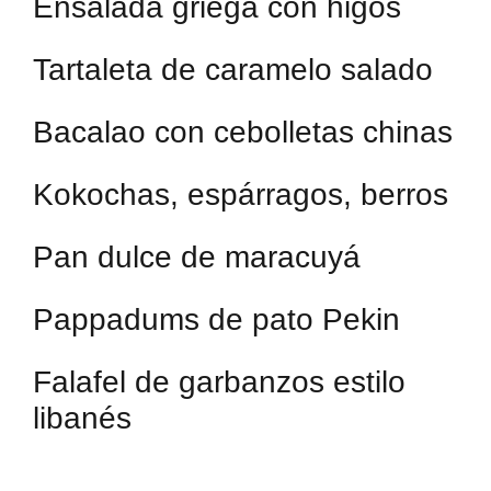
Ensalada griega con higos
Tartaleta de caramelo salado
Bacalao con cebolletas chinas
Kokochas, espárragos, berros
Pan dulce de maracuyá
Pappadums de pato Pekin
Falafel de garbanzos estilo
libanés