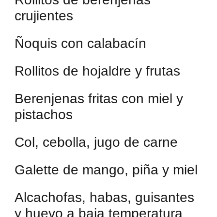
crujientes
Ñoquis con calabacín
Rollitos de hojaldre y frutas
Berenjenas fritas con miel y
pistachos
Col, cebolla, jugo de carne
Galette de mango, piña y miel
Alcachofas, habas, guisantes
y huevo a baja temperatura