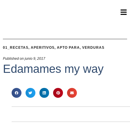
01_RECETAS
,
APERITIVOS
,
APTO PARA
,
VERDURAS
Published on
junio 9, 2017
Edamames my way