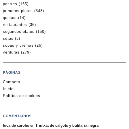
postres
(165)
primeros platos
(343)
quesos
(14)
restaurantes
(36)
segundos platos
(150)
setas
(5)
sopas y cremas
(26)
verduras
(279)
PÁGINAS
Contacto
Inicio
Política de cookies
COMENTARIOS
luca de carolis
en
Trintxat de calçots y butifarra negra