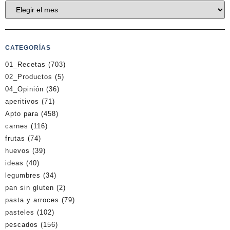
CATEGORÍAS
01_Recetas
(703)
02_Productos
(5)
04_Opinión
(36)
aperitivos
(71)
Apto para
(458)
carnes
(116)
frutas
(74)
huevos
(39)
ideas
(40)
legumbres
(34)
pan sin gluten
(2)
pasta y arroces
(79)
pasteles
(102)
pescados
(156)