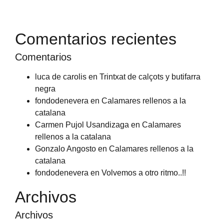
Comentarios recientes
Comentarios
luca de carolis
en
Trintxat de calçots y butifarra
negra
fondodenevera
en
Calamares rellenos a la
catalana
Carmen Pujol Usandizaga
en
Calamares
rellenos a la catalana
Gonzalo Angosto
en
Calamares rellenos a la
catalana
fondodenevera
en
Volvemos a otro ritmo..!!
Archivos
Archivos