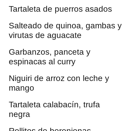
Tartaleta de puerros asados
Salteado de quinoa, gambas y
virutas de aguacate
Garbanzos, panceta y
espinacas al curry
Niguiri de arroz con leche y
mango
Tartaleta calabacín, trufa
negra
Rollitos de berenjenas