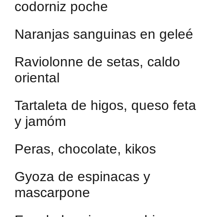
codorniz poche
Naranjas sanguinas en geleé
Raviolonne de setas, caldo
oriental
Tartaleta de higos, queso feta
y jamóm
Peras, chocolate, kikos
Gyoza de espinacas y
mascarpone