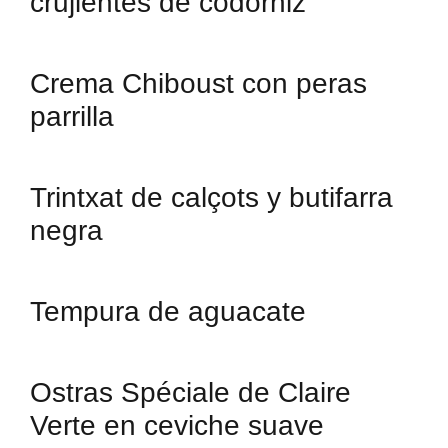
crujientes de codorniz
Crema Chiboust con peras
parrilla
Trintxat de calçots y butifarra
negra
Tempura de aguacate
Ostras Spéciale de Claire
Verte en ceviche suave