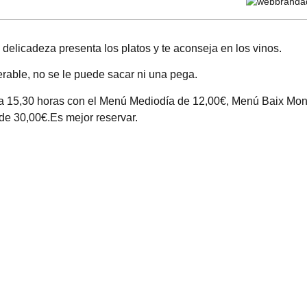
delicadeza presenta los platos y te aconseja en los vinos.
perable, no se le puede sacar ni una pega.
s a 15,30 horas con el Menú Mediodía de 12,00€, Menú Baix Mo
e 30,00€.Es mejor reservar.