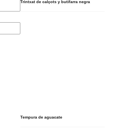
Trintxat de calçots y butifarra negra
Tempura de aguacate