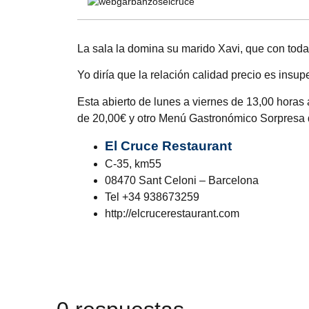
La sala la domina su marido Xavi, que con toda 
Yo diría que la relación calidad precio es insu
Esta abierto de lunes a viernes de 13,00 hora
de 20,00€ y otro Menú Gastronómico Sorpresa d
El Cruce Restauran
t
C-35, km55
08470 Sant Celoni – Barcelona
Tel +34 938673259
http://elcrucerestaurant.com