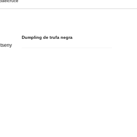
Dumpling de trufa negra
ntseny