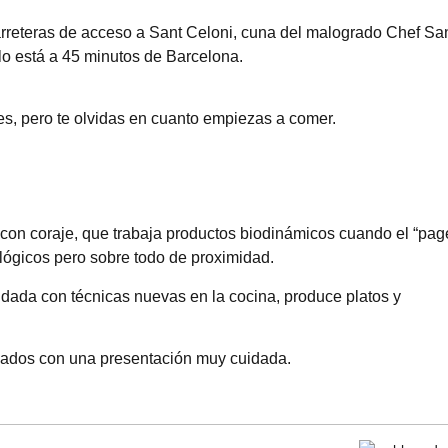
arreteras de acceso a Sant Celoni, cuna del malogrado Chef San
lo está a 45 minutos de Barcelona.
res, pero te olvidas en cuanto empiezas a comer.
y con coraje, que trabaja productos biodinámicos cuando el “pag
ológicos pero sobre todo de proximidad.
dada con técnicas nuevas en la cocina, produce platos y
inados con una presentación muy cuidada.