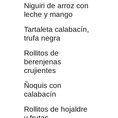
Niguiri de arroz con
leche y mango
Tartaleta calabacín,
trufa negra
Rollitos de
berenjenas
crujientes
Ñoquis con
calabacín
Rollitos de hojaldre
y frutas