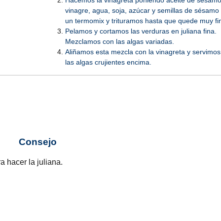
Hacemos la vinagreta poniendo aceite de sésamo
vinagre, agua, soja, azúcar y semillas de sésamo
un termomix y trituramos hasta que quede muy fi
Pelamos y cortamos las verduras en juliana fina.
Mezclamos con las algas variadas.
Aliñamos esta mezcla con la vinagreta y servimos
las algas crujientes encima.
Consejo
 hacer la juliana.