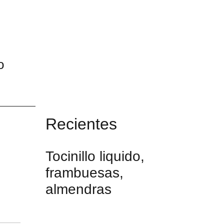
o
Recientes
Tocinillo liquido,
frambuesas,
almendras