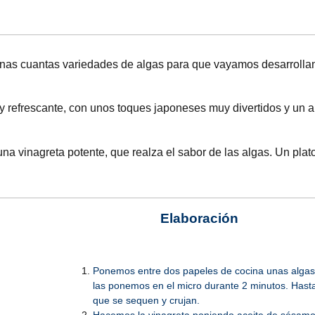
nas cuantas variedades de algas para que vayamos desarrolla
 refrescante, con unos toques japoneses muy divertidos y un a
na vinagreta potente, que realza el sabor de las algas. Un plat
Elaboración
Ponemos entre dos papeles de cocina unas algas
las ponemos en el micro durante 2 minutos. Hast
que se sequen y crujan.