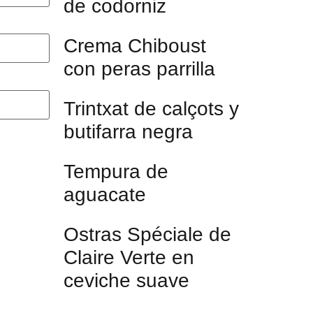
de codorniz
Crema Chiboust
con peras parrilla
Trintxat de calçots y
butifarra negra
Tempura de
aguacate
Ostras Spéciale de
Claire Verte en
ceviche suave