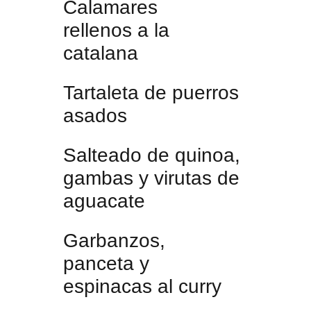
Calamares
rellenos a la
catalana
Tartaleta de puerros
asados
Salteado de quinoa,
gambas y virutas de
aguacate
Garbanzos,
panceta y
espinacas al curry