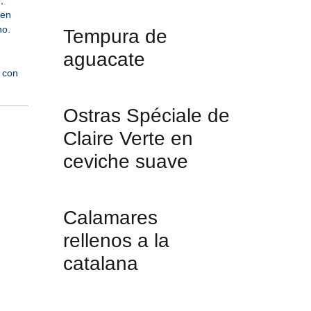
,
 en
no.
Tempura de
aguacate
 con
Ostras Spéciale de
Claire Verte en
ceviche suave
Calamares
rellenos a la
catalana