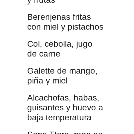
Berenjenas fritas
con miel y pistachos
Col, cebolla, jugo
de carne
Galette de mango,
piña y miel
Alcachofas, habas,
guisantes y huevo a
baja temperatura