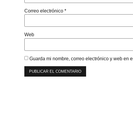
Correo electrónico
*
Web
Guarda mi nombre, correo electrónico y web en 