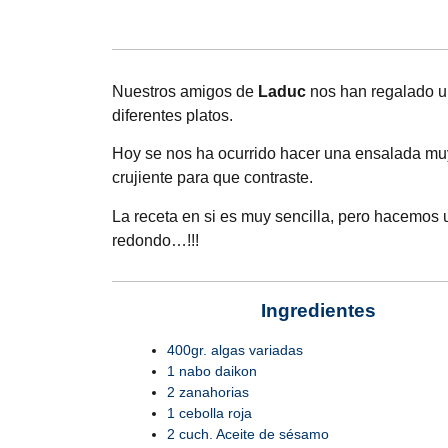
Nuestros amigos de
Laduc
nos han regalado u
diferentes platos.
Hoy se nos ha ocurrido hacer una ensalada muy
crujiente para que contraste.
La receta en si es muy sencilla, pero hacemos u
redondo…!!!
Ingredientes
400gr. algas variadas
1 nabo daikon
2 zanahorias
1 cebolla roja
2 cuch. Aceite de sésamo