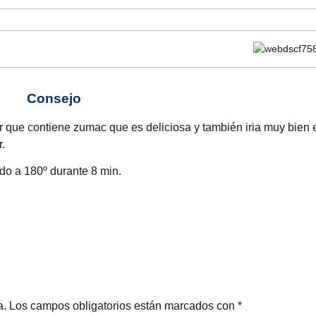
Consejo
r que contiene zumac que es deliciosa y también iria muy bien 
.
do a 180º durante 8 min.
a.
Los campos obligatorios están marcados con
*