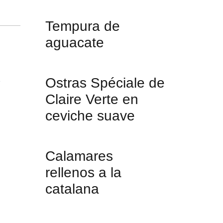
Tempura de
aguacate
Ostras Spéciale de
e
Claire Verte en
ceviche suave
Calamares
rellenos a la
catalana