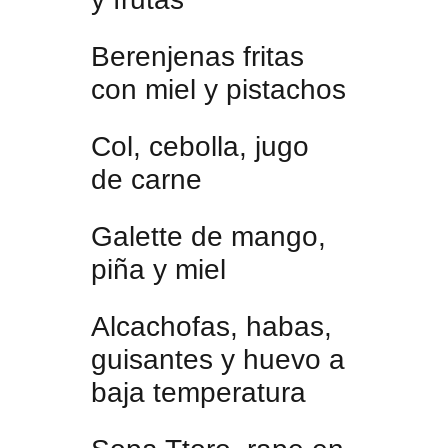
Berenjenas fritas
con miel y pistachos
Col, cebolla, jugo
de carne
Galette de mango,
piña y miel
Alcachofas, habas,
guisantes y huevo a
baja temperatura