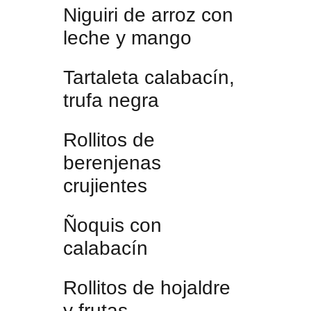
Niguiri de arroz con
leche y mango
Tartaleta calabacín,
trufa negra
Rollitos de
berenjenas
crujientes
Ñoquis con
calabacín
Rollitos de hojaldre
y frutas