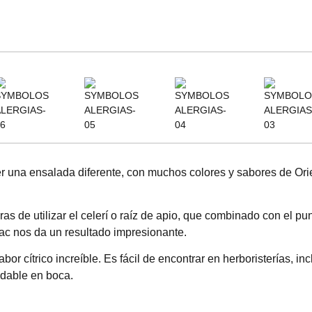
 una ensalada diferente, con muchos colores y sabores de Ori
 de utilizar el celerí o raíz de apio, que combinado con el pu
mac nos da un resultado impresionante.
or cítrico increíble. Es fácil de encontrar en herboristerías, in
dable en boca.