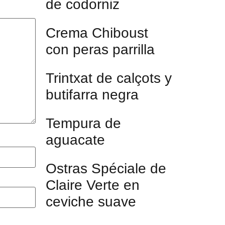
de codorniz
Crema Chiboust
con peras parrilla
Trintxat de calçots y
butifarra negra
Tempura de
aguacate
Ostras Spéciale de
Claire Verte en
ceviche suave