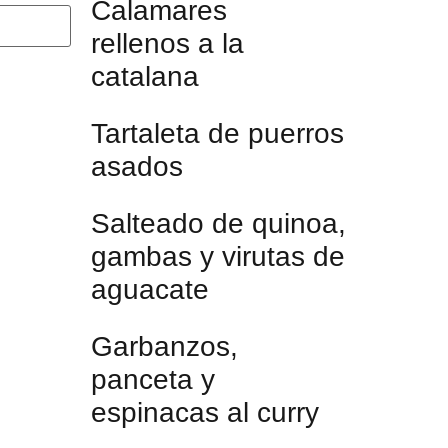
Calamares
rellenos a la
catalana
Tartaleta de puerros
asados
Salteado de quinoa,
gambas y virutas de
aguacate
Garbanzos,
panceta y
espinacas al curry