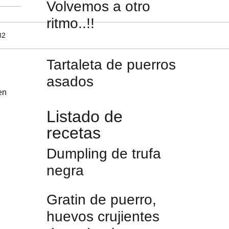
Volvemos a otro
ritmo..!!
Tartaleta de puerros
asados
en
Listado de
recetas
Dumpling de trufa
negra
Gratin de puerro,
huevos crujientes