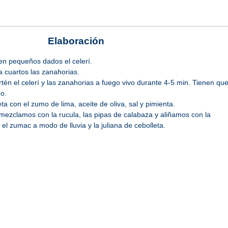
Elaboración
n pequeños dados el celerí.
 cuartos las zanahorias.
én el celerí y las zanahorias a fuego vivo durante 4-5 min. Tienen qu
do.
 con el zumo de lima, aceite de oliva, sal y pimienta.
mezclamos con la rucula, las pipas de calabaza y aliñamos con la
el zumac a modo de lluvia y la juliana de cebolleta.