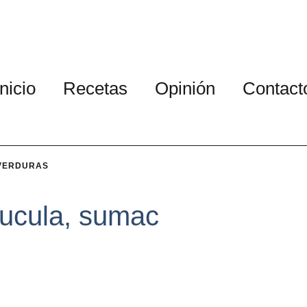
Inicio
Recetas
Opinión
Contact
VERDURAS
rucula, sumac