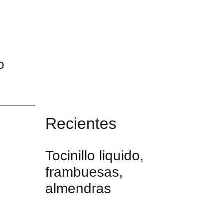
o
Recientes
Tocinillo liquido,
frambuesas,
almendras