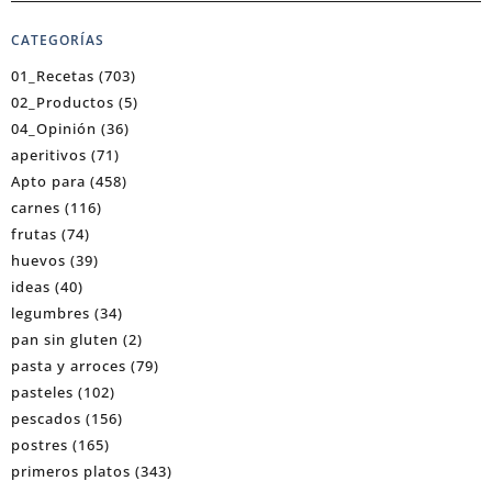
CATEGORÍAS
01_Recetas
(703)
02_Productos
(5)
04_Opinión
(36)
aperitivos
(71)
Apto para
(458)
carnes
(116)
frutas
(74)
huevos
(39)
ideas
(40)
legumbres
(34)
pan sin gluten
(2)
pasta y arroces
(79)
pasteles
(102)
pescados
(156)
postres
(165)
primeros platos
(343)