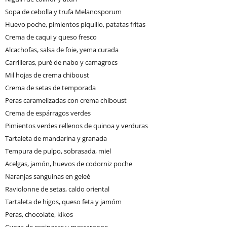
Sopa de cebolla y trufa Melanosporum
Huevo poche, pimientos piquillo, patatas fritas
Crema de caqui y queso fresco
Alcachofas, salsa de foie, yema curada
Carrilleras, puré de nabo y camagrocs
Mil hojas de crema chiboust
Crema de setas de temporada
Peras caramelizadas con crema chiboust
Crema de espárragos verdes
Pimientos verdes rellenos de quinoa y verduras
Tartaleta de mandarina y granada
Tempura de pulpo, sobrasada, miel
Acelgas, jamón, huevos de codorniz poche
Naranjas sanguinas en geleé
Raviolonne de setas, caldo oriental
Tartaleta de higos, queso feta y jamóm
Peras, chocolate, kikos
Gyoza de espinacas y mascarpone