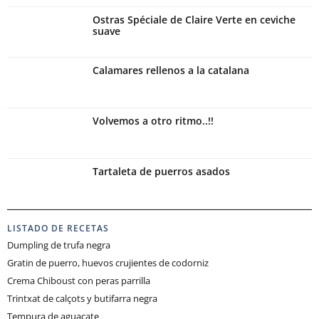
Ostras Spéciale de Claire Verte en ceviche
suave
Calamares rellenos a la catalana
Volvemos a otro ritmo..!!
Tartaleta de puerros asados
LISTADO DE RECETAS
Dumpling de trufa negra
Gratin de puerro, huevos crujientes de codorniz
Crema Chiboust con peras parrilla
Trintxat de calçots y butifarra negra
Tempura de aguacate