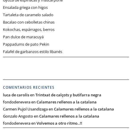
Ensalada griega con higos
Tartaleta de caramelo salado
Bacalao con cebolletas chinas
Kokochas, espárragos, berros
Pan dulce de maracuyá
Pappadums de pato Pekin
Falafel de garbanzos estilo libanés
COMENTARIOS RECIENTES
luca de carolis
en
Trintxat de calçots y butifarra negra
fondodenevera
en
Calamares rellenos a la catalana
Carmen Pujol Usandizaga
en
Calamares rellenos a la catalana
Gonzalo Angosto
en
Calamares rellenos a la catalana
fondodenevera
en
Volvemos a otro ritmo..!!