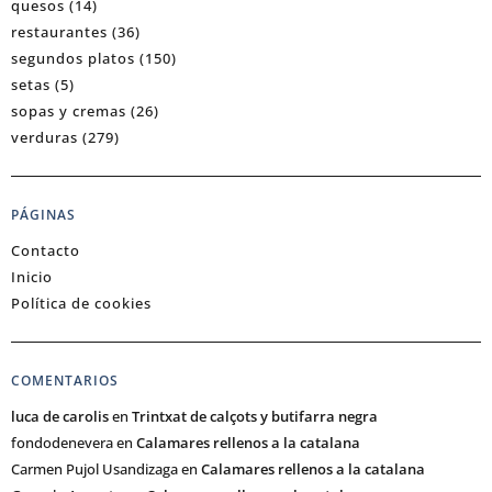
quesos
(14)
restaurantes
(36)
segundos platos
(150)
setas
(5)
sopas y cremas
(26)
verduras
(279)
PÁGINAS
Contacto
Inicio
Política de cookies
COMENTARIOS
luca de carolis
en
Trintxat de calçots y butifarra negra
fondodenevera
en
Calamares rellenos a la catalana
Carmen Pujol Usandizaga
en
Calamares rellenos a la catalana