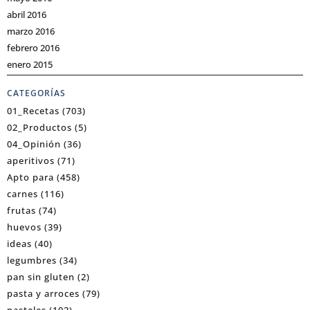
abril 2016
marzo 2016
febrero 2016
enero 2015
CATEGORÍAS
01_Recetas
(703)
02_Productos
(5)
04_Opinión
(36)
aperitivos
(71)
Apto para
(458)
carnes
(116)
frutas
(74)
huevos
(39)
ideas
(40)
legumbres
(34)
pan sin gluten
(2)
pasta y arroces
(79)
pasteles
(102)