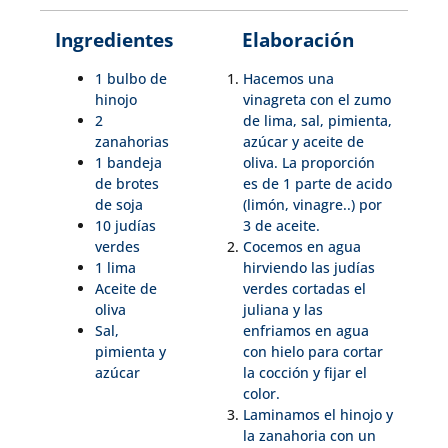
Ingredientes
Elaboración
1 bulbo de
Hacemos una
hinojo
vinagreta con el zumo
2
de lima, sal, pimienta,
zanahorias
azúcar y aceite de
1 bandeja
oliva. La proporción
de brotes
es de 1 parte de acido
de soja
(limón, vinagre..) por
10 judías
3 de aceite.
verdes
Cocemos en agua
1 lima
hirviendo las judías
Aceite de
verdes cortadas el
oliva
juliana y las
Sal,
enfriamos en agua
pimienta y
con hielo para cortar
azúcar
la cocción y fijar el
color.
Laminamos el hinojo y
la zanahoria con un