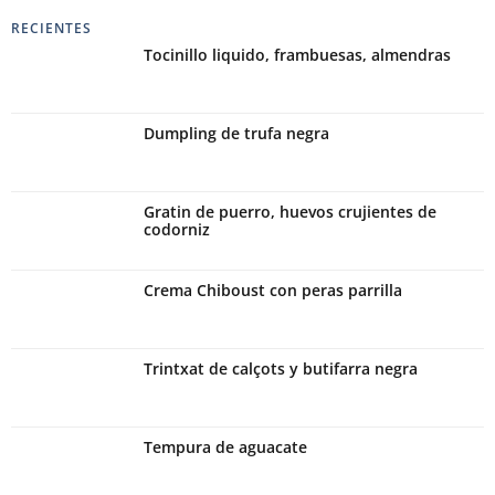
Alternative:
RECIENTES
Tocinillo liquido, frambuesas, almendras
Dumpling de trufa negra
Gratin de puerro, huevos crujientes de
codorniz
Crema Chiboust con peras parrilla
Trintxat de calçots y butifarra negra
Tempura de aguacate