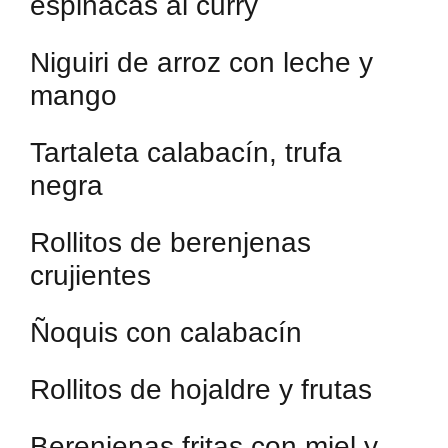
espinacas al curry
Niguiri de arroz con leche y
mango
Tartaleta calabacín, trufa
negra
Rollitos de berenjenas
crujientes
Ñoquis con calabacín
Rollitos de hojaldre y frutas
Berenjenas fritas con miel y