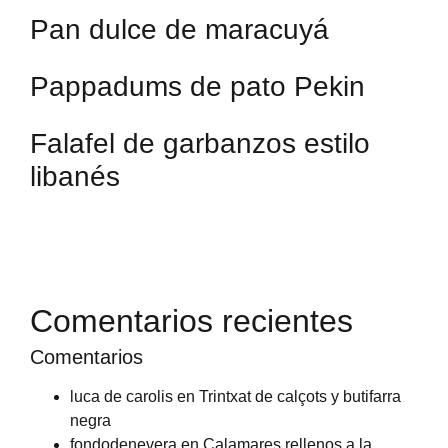
Pan dulce de maracuyá
Pappadums de pato Pekin
Falafel de garbanzos estilo
libanés
Comentarios recientes
Comentarios
luca de carolis
en
Trintxat de calçots y butifarra
negra
fondodenevera
en
Calamares rellenos a la