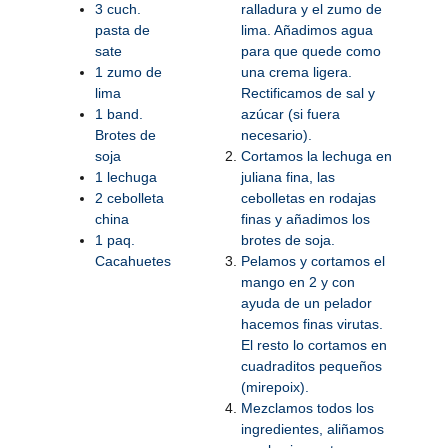
3 cuch.
ralladura y el zumo de
pasta de
lima. Añadimos agua
sate
para que quede como
1 zumo de
una crema ligera.
lima
Rectificamos de sal y
1 band.
azúcar (si fuera
Brotes de
necesario).
soja
Cortamos la lechuga en
1 lechuga
juliana fina, las
2 cebolleta
cebolletas en rodajas
china
finas y añadimos los
1 paq.
brotes de soja.
Cacahuetes
Pelamos y cortamos el
mango en 2 y con
ayuda de un pelador
hacemos finas virutas.
El resto lo cortamos en
cuadraditos pequeños
(mirepoix).
Mezclamos todos los
ingredientes, aliñamos