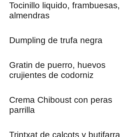
Tocinillo liquido, frambuesas,
almendras
Dumpling de trufa negra
Gratin de puerro, huevos
crujientes de codorniz
Crema Chiboust con peras
parrilla
Trintxat de calçots y butifarra