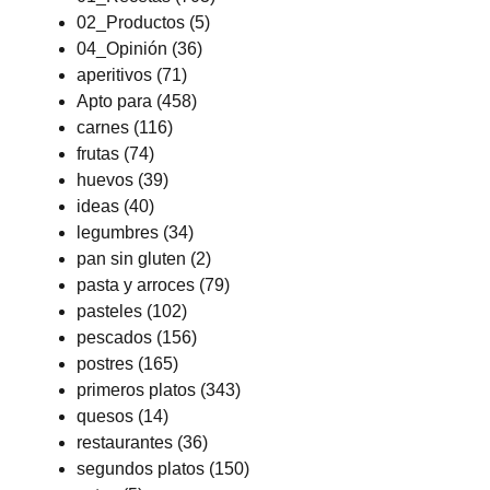
02_Productos
(5)
04_Opinión
(36)
aperitivos
(71)
Apto para
(458)
carnes
(116)
frutas
(74)
huevos
(39)
ideas
(40)
legumbres
(34)
pan sin gluten
(2)
pasta y arroces
(79)
pasteles
(102)
pescados
(156)
postres
(165)
primeros platos
(343)
quesos
(14)
restaurantes
(36)
segundos platos
(150)