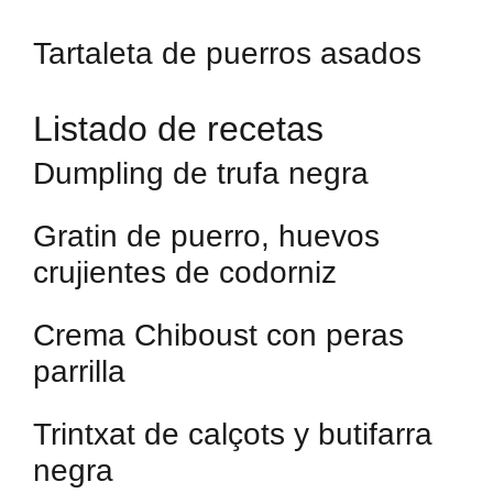
Tartaleta de puerros asados
Listado de recetas
Dumpling de trufa negra
Gratin de puerro, huevos
crujientes de codorniz
Crema Chiboust con peras
parrilla
Trintxat de calçots y butifarra
negra