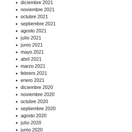
diciembre 2021
noviembre 2021
octubre 2021
septiembre 2021
agosto 2021
julio 2021
junio 2021
mayo 2021
abril 2021
marzo 2021
febrero 2021
enero 2021
diciembre 2020
noviembre 2020
octubre 2020
septiembre 2020
agosto 2020
julio 2020
junio 2020