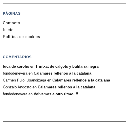
PÁGINAS
Contacto
Inicio
Política de cookies
COMENTARIOS
luca de carolis
en
Trintxat de calçots y butifarra negra
fondodenevera
en
Calamares rellenos a la catalana
Carmen Pujol Usandizaga
en
Calamares rellenos a la catalana
Gonzalo Angosto
en
Calamares rellenos a la catalana
fondodenevera
en
Volvemos a otro ritmo..!!