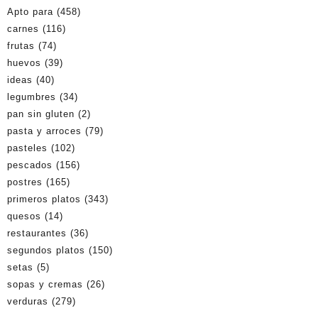
Apto para
(458)
carnes
(116)
frutas
(74)
huevos
(39)
ideas
(40)
legumbres
(34)
pan sin gluten
(2)
pasta y arroces
(79)
pasteles
(102)
pescados
(156)
postres
(165)
primeros platos
(343)
quesos
(14)
restaurantes
(36)
segundos platos
(150)
setas
(5)
sopas y cremas
(26)
verduras
(279)