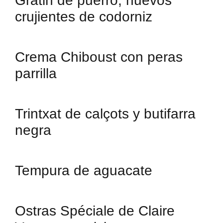
Gratin de puerro, huevos
crujientes de codorniz
Crema Chiboust con peras
parrilla
Trintxat de calçots y butifarra
negra
Tempura de aguacate
Ostras Spéciale de Claire