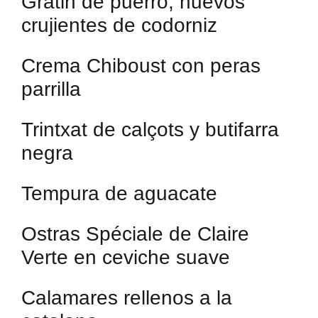
Gratin de puerro, huevos
crujientes de codorniz
Crema Chiboust con peras
parrilla
Trintxat de calçots y butifarra
negra
Tempura de aguacate
Ostras Spéciale de Claire
Verte en ceviche suave
Calamares rellenos a la