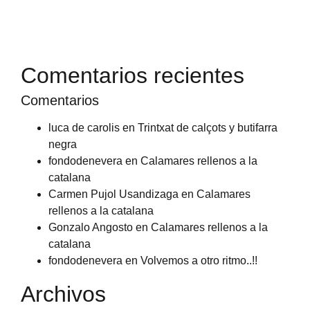
Comentarios recientes
Comentarios
luca de carolis
en
Trintxat de calçots y butifarra
negra
fondodenevera
en
Calamares rellenos a la
catalana
Carmen Pujol Usandizaga
en
Calamares
rellenos a la catalana
Gonzalo Angosto
en
Calamares rellenos a la
catalana
fondodenevera
en
Volvemos a otro ritmo..!!
Archivos