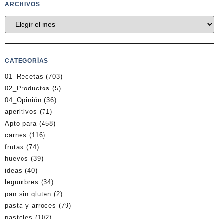
ARCHIVOS
CATEGORÍAS
01_Recetas
(703)
02_Productos
(5)
04_Opinión
(36)
aperitivos
(71)
Apto para
(458)
carnes
(116)
frutas
(74)
huevos
(39)
ideas
(40)
legumbres
(34)
pan sin gluten
(2)
pasta y arroces
(79)
pasteles
(102)