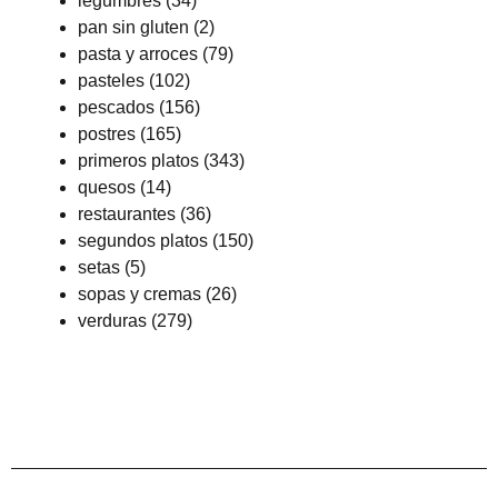
legumbres
(34)
pan sin gluten
(2)
pasta y arroces
(79)
pasteles
(102)
pescados
(156)
postres
(165)
primeros platos
(343)
quesos
(14)
restaurantes
(36)
segundos platos
(150)
setas
(5)
sopas y cremas
(26)
verduras
(279)