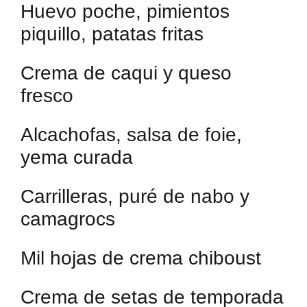
Huevo poche, pimientos
piquillo, patatas fritas
Crema de caqui y queso
fresco
Alcachofas, salsa de foie,
yema curada
Carrilleras, puré de nabo y
camagrocs
Mil hojas de crema chiboust
Crema de setas de temporada