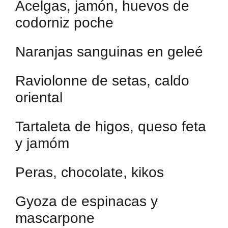
Acelgas, jamón, huevos de
codorniz poche
Naranjas sanguinas en geleé
Raviolonne de setas, caldo
oriental
Tartaleta de higos, queso feta
y jamóm
Peras, chocolate, kikos
Gyoza de espinacas y
mascarpone