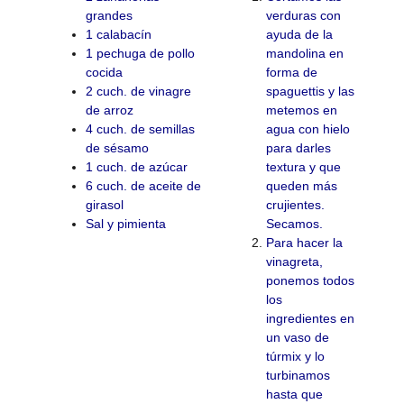
grandes
verduras con
1 calabacín
ayuda de la
1 pechuga de pollo
mandolina en
cocida
forma de
2 cuch. de vinagre
spaguettis y las
de arroz
metemos en
4 cuch. de semillas
agua con hielo
de sésamo
para darles
1 cuch. de azúcar
textura y que
6 cuch. de aceite de
queden más
girasol
crujientes.
Sal y pimienta
Secamos.
Para hacer la
vinagreta,
ponemos todos
los
ingredientes en
un vaso de
túrmix y lo
turbinamos
hasta que