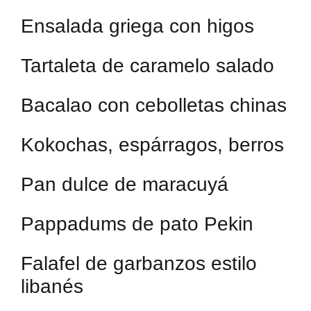
Ensalada griega con higos
Tartaleta de caramelo salado
Bacalao con cebolletas chinas
Kokochas, espárragos, berros
Pan dulce de maracuyá
Pappadums de pato Pekin
Falafel de garbanzos estilo
libanés