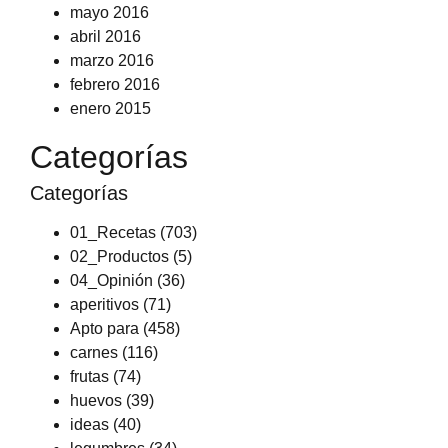
mayo 2016
abril 2016
marzo 2016
febrero 2016
enero 2015
Categorías
Categorías
01_Recetas
(703)
02_Productos
(5)
04_Opinión
(36)
aperitivos
(71)
Apto para
(458)
carnes
(116)
frutas
(74)
huevos
(39)
ideas
(40)