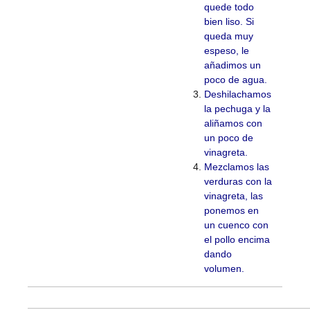
quede todo
bien liso. Si
queda muy
espeso, le
añadimos un
poco de agua.
Deshilachamos
la pechuga y la
aliñamos con
un poco de
vinagreta.
Mezclamos las
verduras con la
vinagreta, las
ponemos en
un cuenco con
el pollo encima
dando
volumen.