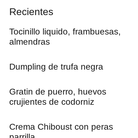
Recientes
Tocinillo liquido, frambuesas,
almendras
Dumpling de trufa negra
Gratin de puerro, huevos
crujientes de codorniz
Crema Chiboust con peras
parrilla