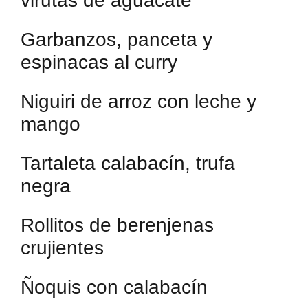
virutas de aguacate
Garbanzos, panceta y
espinacas al curry
Niguiri de arroz con leche y
mango
Tartaleta calabacín, trufa
negra
Rollitos de berenjenas
crujientes
Ñoquis con calabacín