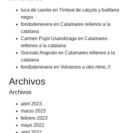
luca de carolis
en
Trintxat de calçots y butifarra
negra
fondodenevera
en
Calamares rellenos a la
catalana
Carmen Pujol Usandizaga
en
Calamares
rellenos a la catalana
Gonzalo Angosto
en
Calamares rellenos a la
catalana
fondodenevera
en
Volvemos a otro ritmo..!!
Archivos
Archivos
abril 2023
marzo 2023
febrero 2023
mayo 2022
abril 2022