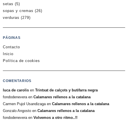
setas
(5)
sopas y cremas
(26)
verduras
(279)
PÁGINAS
Contacto
Inicio
Política de cookies
COMENTARIOS
luca de carolis
en
Trintxat de calçots y butifarra negra
fondodenevera
en
Calamares rellenos a la catalana
Carmen Pujol Usandizaga
en
Calamares rellenos a la catalana
Gonzalo Angosto
en
Calamares rellenos a la catalana
fondodenevera
en
Volvemos a otro ritmo..!!