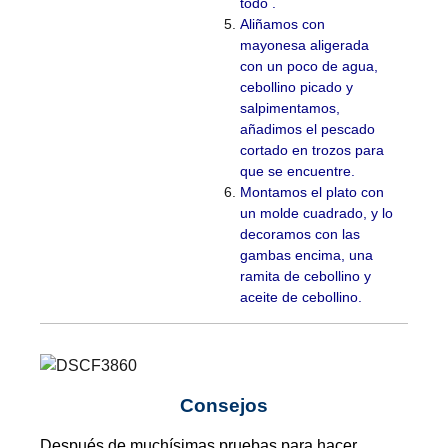
todo .
Aliñamos con
mayonesa aligerada
con un poco de agua,
cebollino picado y
salpimentamos,
añadimos el pescado
cortado en trozos para
que se encuentre.
Montamos el plato con
un molde cuadrado, y lo
decoramos con las
gambas encima, una
ramita de cebollino y
aceite de cebollino.
Consejos
Después de muchísimas pruebas para hacer