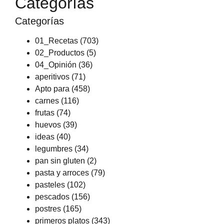
Categorías
Categorías
01_Recetas
(703)
02_Productos
(5)
04_Opinión
(36)
aperitivos
(71)
Apto para
(458)
carnes
(116)
frutas
(74)
huevos
(39)
ideas
(40)
legumbres
(34)
pan sin gluten
(2)
pasta y arroces
(79)
pasteles
(102)
pescados
(156)
postres
(165)
primeros platos
(343)