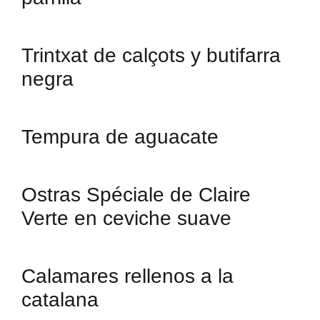
Trintxat de calçots y butifarra
negra
Tempura de aguacate
Ostras Spéciale de Claire
Verte en ceviche suave
Calamares rellenos a la
catalana