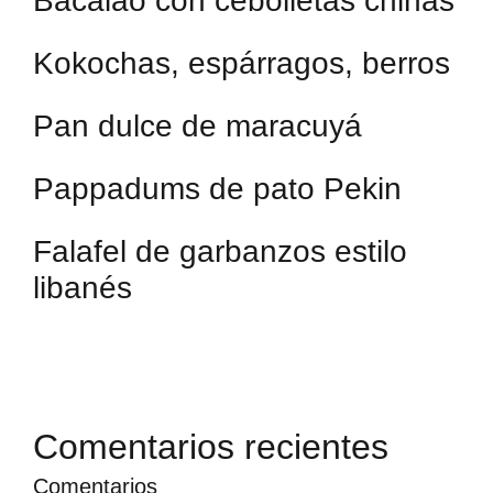
Bacalao con cebolletas chinas
Kokochas, espárragos, berros
Pan dulce de maracuyá
Pappadums de pato Pekin
Falafel de garbanzos estilo
libanés
Comentarios recientes
Comentarios