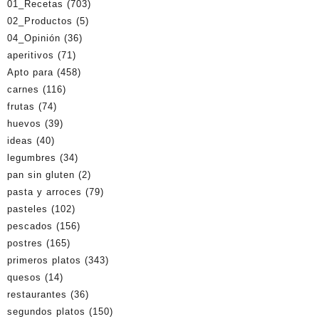
01_Recetas
(703)
02_Productos
(5)
04_Opinión
(36)
aperitivos
(71)
Apto para
(458)
carnes
(116)
frutas
(74)
huevos
(39)
ideas
(40)
legumbres
(34)
pan sin gluten
(2)
pasta y arroces
(79)
pasteles
(102)
pescados
(156)
postres
(165)
primeros platos
(343)
quesos
(14)
restaurantes
(36)
segundos platos
(150)