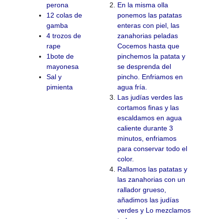
perona
En la misma olla
12 colas de
ponemos las patatas
gamba
enteras con piel, las
4 trozos de
zanahorias peladas
rape
Cocemos hasta que
1bote de
pinchemos la patata y
mayonesa
se desprenda del
Sal y
pincho. Enfriamos en
pimienta
agua fría.
Las judías verdes las
cortamos finas y las
escaldamos en agua
caliente durante 3
minutos, enfriamos
para conservar todo el
color.
Rallamos las patatas y
las zanahorias con un
rallador grueso,
añadimos las judías
verdes y Lo mezclamos