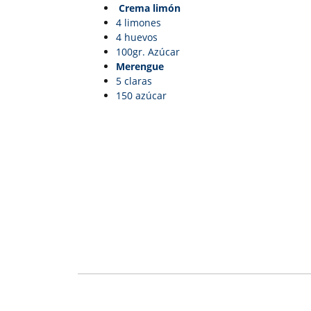
Crema limón
4 limones
4 huevos
100gr. Azúcar
Merengue
5 claras
150 azúcar