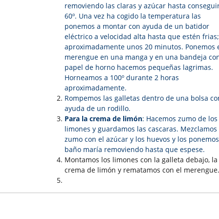
removiendo las claras y azúcar hasta conseguir
60º. Una vez ha cogido la temperatura las
ponemos a montar con ayuda de un batidor
eléctrico a velocidad alta hasta que estén frias;
aproximadamente unos 20 minutos. Ponemos 
merengue en una manga y en una bandeja co
papel de horno hacemos pequeñas lagrimas.
Horneamos a 100º durante 2 horas
aproximadamente.
Rompemos las galletas dentro de una bolsa co
ayuda de un rodillo.
Para la crema de limón
: Hacemos zumo de los
limones y guardamos las cascaras. Mezclamos 
zumo con el azúcar y los huevos y los ponemos
baño maría removiendo hasta que espese.
Montamos los limones con la galleta debajo, la
crema de limón y rematamos con el merengue