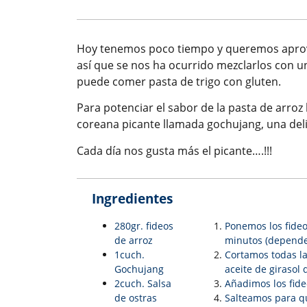
Hoy tenemos poco tiempo y queremos aprove
así que se nos ha ocurrido mezclarlos con uno
puede comer pasta de trigo con gluten.
Para potenciar el sabor de la pasta de arroz 
coreana picante llamada gochujang, una deli
Cada día nos gusta más el picante….!!!
Ingredientes
280gr. fideos
Ponemos los fideo
de arroz
minutos (depende 
1cuch.
Cortamos todas la
Gochujang
aceite de girasol
2cuch. Salsa
Añadimos los fideo
de ostras
Salteamos para qu