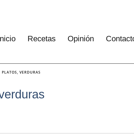
Inicio
Recetas
Opinión
Contact
 PLATOS
,
VERDURAS
 verduras