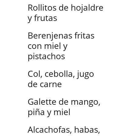
Rollitos de hojaldre
y frutas
Berenjenas fritas
con miel y
pistachos
Col, cebolla, jugo
de carne
Galette de mango,
piña y miel
Alcachofas, habas,