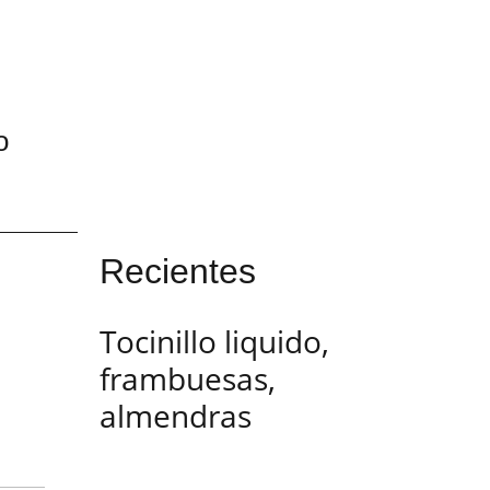
o
Recientes
Tocinillo liquido,
frambuesas,
almendras