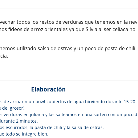
char todos los restos de verduras que tenemos en la nev
s fideos de arroz orientales ya que Silvia al ser celiaca no
hemos utilizado salsa de ostras y un poco de pasta de chili
cia.
Elaboración
s de arroz en un bowl cubiertos de agua hirviendo durante 15-20
del grosor).
s verduras en juliana y las salteamos en una sartén con un poco d
 durante 2 minutos.
s escurridos, la pasta de chili y la salsa de ostras.
e todo se integre bien.