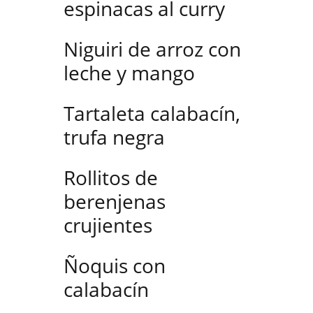
espinacas al curry
Niguiri de arroz con
leche y mango
Tartaleta calabacín,
trufa negra
Rollitos de
berenjenas
crujientes
Ñoquis con
calabacín