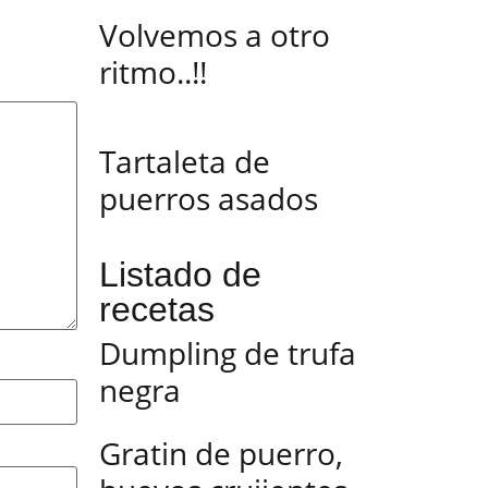
Volvemos a otro
ritmo..!!
Tartaleta de
puerros asados
Listado de
recetas
Dumpling de trufa
negra
Gratin de puerro,