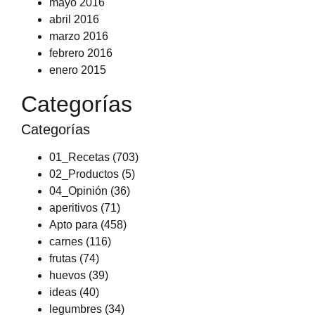
mayo 2016
abril 2016
marzo 2016
febrero 2016
enero 2015
Categorías
Categorías
01_Recetas
(703)
02_Productos
(5)
04_Opinión
(36)
aperitivos
(71)
Apto para
(458)
carnes
(116)
frutas
(74)
huevos
(39)
ideas
(40)
legumbres
(34)