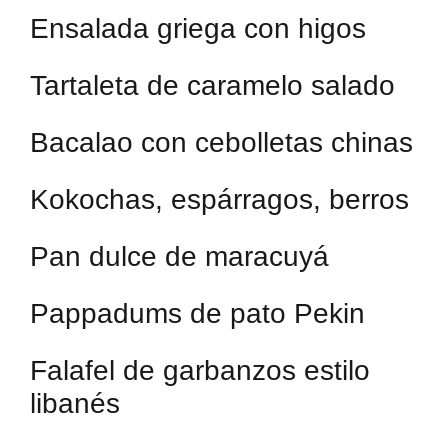
Ensalada griega con higos
Tartaleta de caramelo salado
Bacalao con cebolletas chinas
Kokochas, espárragos, berros
Pan dulce de maracuyá
Pappadums de pato Pekin
Falafel de garbanzos estilo
libanés