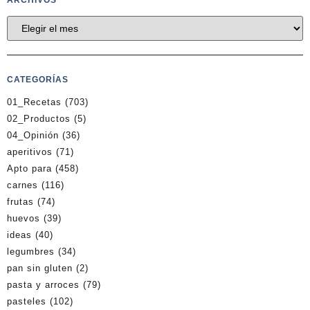
ARCHIVOS
CATEGORÍAS
01_Recetas
(703)
02_Productos
(5)
04_Opinión
(36)
aperitivos
(71)
Apto para
(458)
carnes
(116)
frutas
(74)
huevos
(39)
ideas
(40)
legumbres
(34)
pan sin gluten
(2)
pasta y arroces
(79)
pasteles
(102)