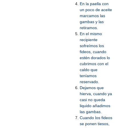
En la paella con
un poco de aceite
marcamos las
gambas y las
retiramos.
En el mismo
recipiente
sofreímos los
fideos, cuando
estén dorados lo
cubrimos con el
caldo que
teníamos
reservado.
Dejamos que
hierva, cuando ya
casi no queda
liquido añadimos
las gambas.
Cuando los fideos
se ponen tiesos,