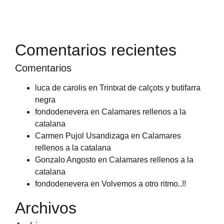
Comentarios recientes
Comentarios
luca de carolis
en
Trintxat de calçots y butifarra
negra
fondodenevera
en
Calamares rellenos a la
catalana
Carmen Pujol Usandizaga
en
Calamares
rellenos a la catalana
Gonzalo Angosto
en
Calamares rellenos a la
catalana
fondodenevera
en
Volvemos a otro ritmo..!!
Archivos