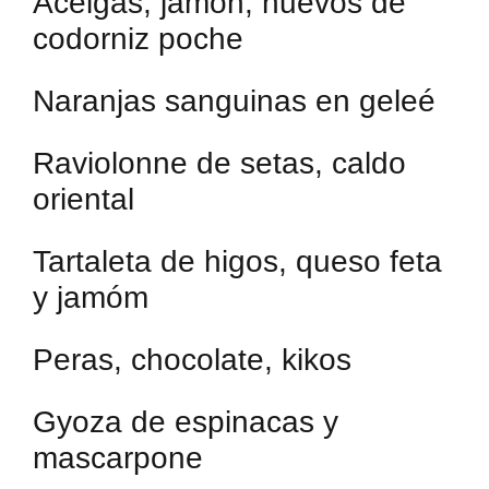
Acelgas, jamón, huevos de
codorniz poche
Naranjas sanguinas en geleé
Raviolonne de setas, caldo
oriental
Tartaleta de higos, queso feta
y jamóm
Peras, chocolate, kikos
Gyoza de espinacas y
mascarpone