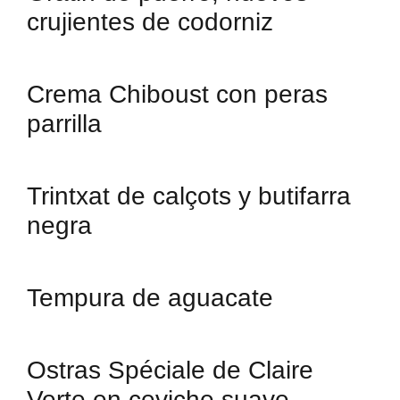
crujientes de codorniz
Crema Chiboust con peras
parrilla
Trintxat de calçots y butifarra
negra
Tempura de aguacate
Ostras Spéciale de Claire
Verte en ceviche suave