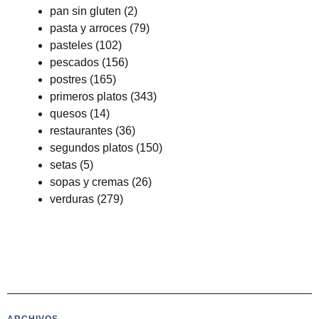
pan sin gluten
(2)
pasta y arroces
(79)
pasteles
(102)
pescados
(156)
postres
(165)
primeros platos
(343)
quesos
(14)
restaurantes
(36)
segundos platos
(150)
setas
(5)
sopas y cremas
(26)
verduras
(279)