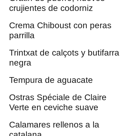
crujientes de codorniz
Crema Chiboust con peras
parrilla
Trintxat de calçots y butifarra
negra
Tempura de aguacate
Ostras Spéciale de Claire
Verte en ceviche suave
Calamares rellenos a la
catalana