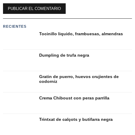
RECIENTES
Tocinillo liquido, frambuesas, almendras
Dumpling de trufa negra
Gratin de puerro, huevos crujientes de
codorniz
Crema Chiboust con peras parrilla
Trintxat de calçots y butifarra negra