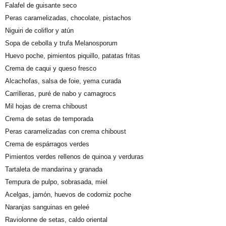
Falafel de guisante seco
Peras caramelizadas, chocolate, pistachos
Niguiri de coliflor y atún
Sopa de cebolla y trufa Melanosporum
Huevo poche, pimientos piquillo, patatas fritas
Crema de caqui y queso fresco
Alcachofas, salsa de foie, yema curada
Carrilleras, puré de nabo y camagrocs
Mil hojas de crema chiboust
Crema de setas de temporada
Peras caramelizadas con crema chiboust
Crema de espárragos verdes
Pimientos verdes rellenos de quinoa y verduras
Tartaleta de mandarina y granada
Tempura de pulpo, sobrasada, miel
Acelgas, jamón, huevos de codorniz poche
Naranjas sanguinas en geleé
Raviolonne de setas, caldo oriental