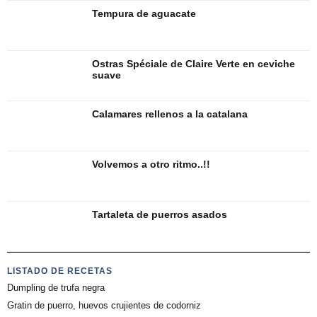
Tempura de aguacate
Ostras Spéciale de Claire Verte en ceviche
suave
Calamares rellenos a la catalana
Volvemos a otro ritmo..!!
Tartaleta de puerros asados
LISTADO DE RECETAS
Dumpling de trufa negra
Gratin de puerro, huevos crujientes de codorniz