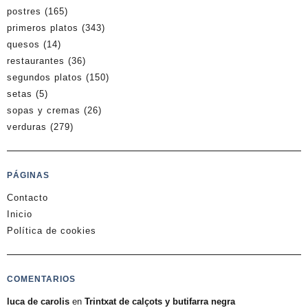
postres
(165)
primeros platos
(343)
quesos
(14)
restaurantes
(36)
segundos platos
(150)
setas
(5)
sopas y cremas
(26)
verduras
(279)
PÁGINAS
Contacto
Inicio
Política de cookies
COMENTARIOS
luca de carolis
en
Trintxat de calçots y butifarra negra