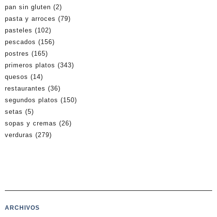
pan sin gluten
(2)
pasta y arroces
(79)
pasteles
(102)
pescados
(156)
postres
(165)
primeros platos
(343)
quesos
(14)
restaurantes
(36)
segundos platos
(150)
setas
(5)
sopas y cremas
(26)
verduras
(279)
ARCHIVOS