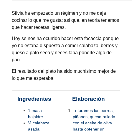
Silvia ha empezado un régimen y no me deja
cocinar lo que me gusta; así que, en teoría tenemos
que hacer recetas ligeras.
Hoy se nos ha ocurrido hacer esta focaccia por que
yo no estaba dispuesto a comer calabaza, berros y
queso a palo seco y necesitaba ponerle algo de
pan.
El resultado del plato ha sido muchísimo mejor de
lo que me esperaba.
Ingredientes
Elaboración
1 masa
Trituramos los berros,
hojaldre
piñones, queso rallado
½ calabaza
con el aceite de oliva
asada
hasta obtener un