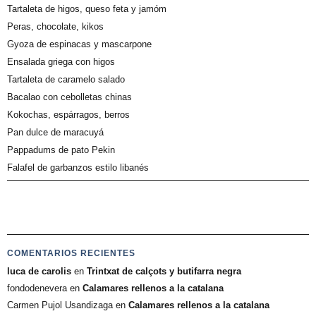
Tartaleta de higos, queso feta y jamóm
Peras, chocolate, kikos
Gyoza de espinacas y mascarpone
Ensalada griega con higos
Tartaleta de caramelo salado
Bacalao con cebolletas chinas
Kokochas, espárragos, berros
Pan dulce de maracuyá
Pappadums de pato Pekin
Falafel de garbanzos estilo libanés
COMENTARIOS RECIENTES
luca de carolis
en
Trintxat de calçots y butifarra negra
fondodenevera
en
Calamares rellenos a la catalana
Carmen Pujol Usandizaga
en
Calamares rellenos a la catalana