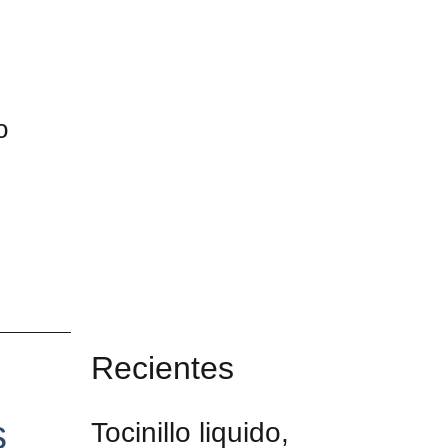
o
Recientes
s
Tocinillo liquido,