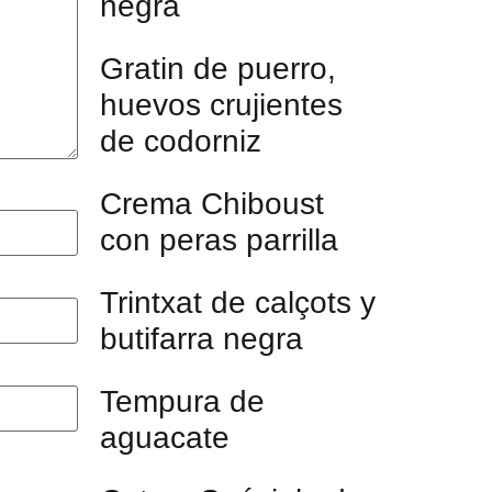
negra
Gratin de puerro,
huevos crujientes
de codorniz
Crema Chiboust
con peras parrilla
Trintxat de calçots y
butifarra negra
Tempura de
aguacate