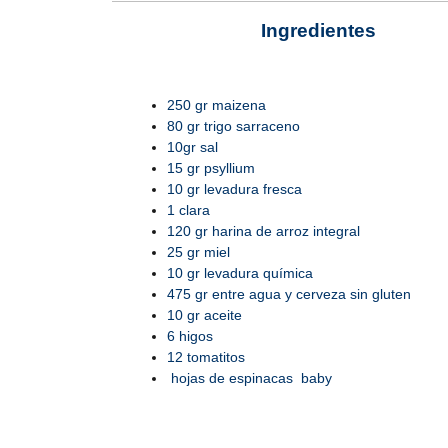
Ingredientes
250 gr maizena
80 gr trigo sarraceno
10gr sal
15 gr psyllium
10 gr levadura fresca
1 clara
120 gr harina de arroz integral
25 gr miel
10 gr levadura química
475 gr entre agua y cerveza sin gluten
10 gr aceite
6 higos
12 tomatitos
hojas de espinacas baby