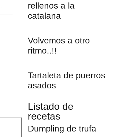
rellenos a la
.
catalana
Volvemos a otro
ritmo..!!
Tartaleta de puerros
asados
Listado de
recetas
Dumpling de trufa