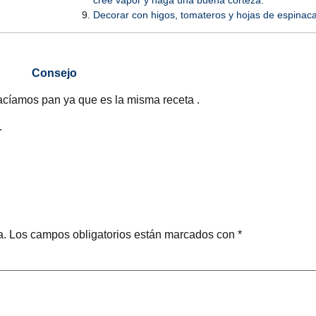
Decorar con higos, tomateros y hojas de espinaca
Consejo
cíamos pan ya que es la misma receta .
.
a.
Los campos obligatorios están marcados con
*