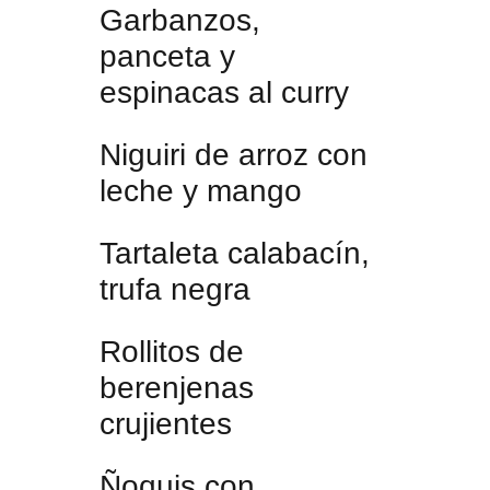
Garbanzos,
panceta y
espinacas al curry
Niguiri de arroz con
leche y mango
Tartaleta calabacín,
trufa negra
Rollitos de
berenjenas
crujientes
Ñoquis con