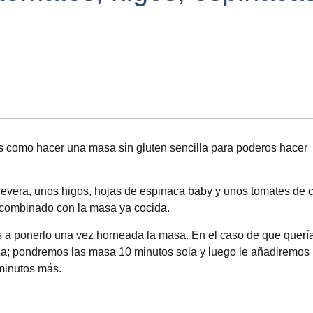
os como hacer una masa sin gluten sencilla para poderos hacer
evera, unos higos, hojas de espinaca baby y unos tomates de 
 combinado con la masa ya cocida.
s a ponerlo una vez horneada la masa. En el caso de que querí
zza; pondremos las masa 10 minutos sola y luego le añadiremos
 minutos más.