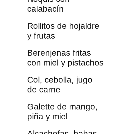
calabacín
Rollitos de hojaldre
y frutas
Berenjenas fritas
con miel y pistachos
Col, cebolla, jugo
de carne
Galette de mango,
piña y miel
Alcachofas, habas,