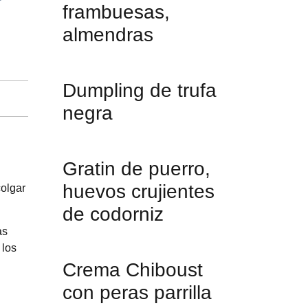
frambuesas,
almendras
Dumpling de trufa
negra
Gratin de puerro,
huevos crujientes
colgar
de codorniz
as
 los
Crema Chiboust
con peras parrilla