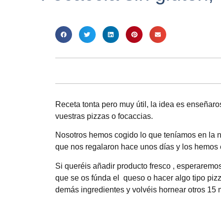
Receta tonta pero muy útil, la idea es enseñar
vuestras pizzas o focaccias.
Nosotros hemos cogido lo que teníamos en la n
que nos regalaron hace unos días y los hemos
Si queréis añadir producto fresco , esperaremo
que se os fúnda el queso o hacer algo tipo pi
demás ingredientes y volvéis hornear otros 15