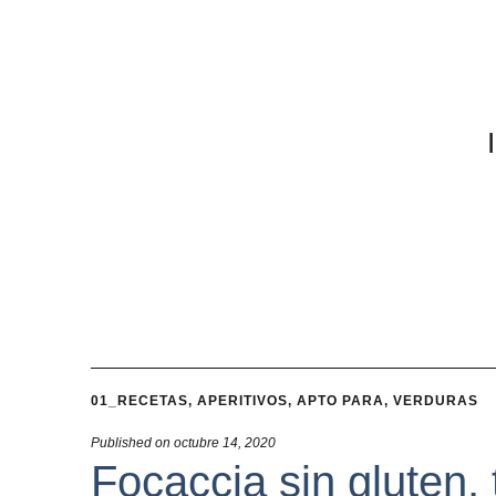
01_RECETAS
,
APERITIVOS
,
APTO PARA
,
VERDURAS
Published on
octubre 14, 2020
Focaccia sin gluten,