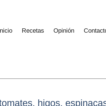
Inicio
Recetas
Opinión
Contact
 tomates, higos, espinaca