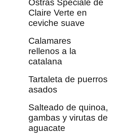
Ostras Spéciale de
Claire Verte en
ceviche suave
Calamares
rellenos a la
catalana
Tartaleta de puerros
asados
Salteado de quinoa,
gambas y virutas de
aguacate