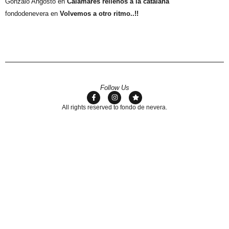
Gonzalo Angosto
en
Calamares rellenos a la catalana
fondodenevera
en
Volvemos a otro ritmo..!!
Follow Us
All rights reserved to fondo de nevera.