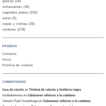
quesos
(14)
restaurantes
(36)
segundos platos
(150)
setas
(5)
sopas y cremas
(26)
verduras
(279)
PÁGINAS
Contacto
Inicio
Política de cookies
COMENTARIOS
luca de carolis
en
Trintxat de calçots y butifarra negra
fondodenevera
en
Calamares rellenos a la catalana
Carmen Pujol Usandizaga
en
Calamares rellenos a la catalana