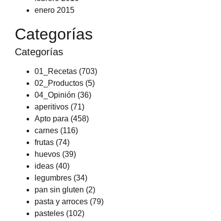
enero 2015
Categorías
Categorías
01_Recetas
(703)
02_Productos
(5)
04_Opinión
(36)
aperitivos
(71)
Apto para
(458)
carnes
(116)
frutas
(74)
huevos
(39)
ideas
(40)
legumbres
(34)
pan sin gluten
(2)
pasta y arroces
(79)
pasteles
(102)