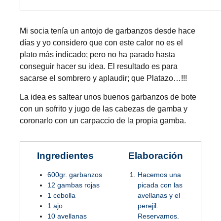
Mi socia tenía un antojo de garbanzos desde hace
días y yo considero que con este calor no es el
plato más indicado; pero no ha parado hasta
conseguir hacer su idea. El resultado es para
sacarse el sombrero y aplaudir; que Platazo…!!!
La idea es saltear unos buenos garbanzos de bote
con un sofrito y jugo de las cabezas de gamba y
coronarlo con un carpaccio de la propia gamba.
Ingredientes
Elaboración
600gr. garbanzos
Hacemos una
12 gambas rojas
picada con las
1 cebolla
avellanas y el
1 ajo
perejil.
10 avellanas
Reservamos.