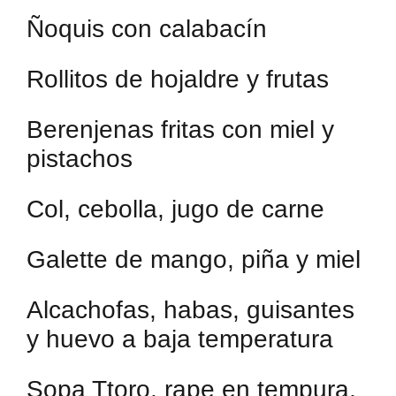
Ñoquis con calabacín
Rollitos de hojaldre y frutas
Berenjenas fritas con miel y
pistachos
Col, cebolla, jugo de carne
Galette de mango, piña y miel
Alcachofas, habas, guisantes
y huevo a baja temperatura
Sopa Ttoro, rape en tempura,