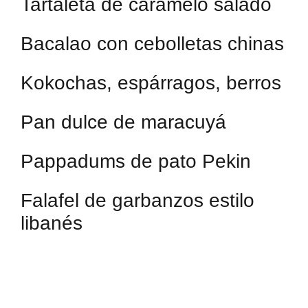
Tartaleta de caramelo salado
Bacalao con cebolletas chinas
Kokochas, espárragos, berros
Pan dulce de maracuyá
Pappadums de pato Pekin
Falafel de garbanzos estilo
libanés