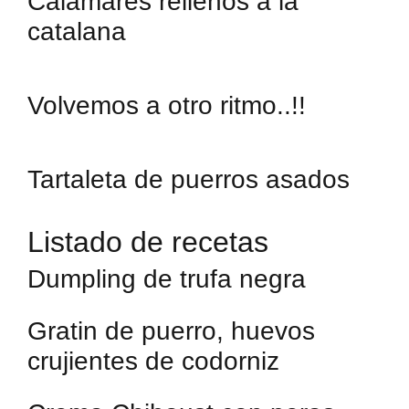
Calamares rellenos a la
catalana
Volvemos a otro ritmo..!!
Tartaleta de puerros asados
Listado de recetas
Dumpling de trufa negra
Gratin de puerro, huevos
crujientes de codorniz