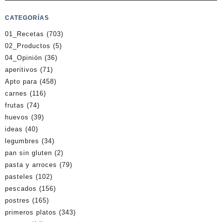
CATEGORÍAS
01_Recetas
(703)
02_Productos
(5)
04_Opinión
(36)
aperitivos
(71)
Apto para
(458)
carnes
(116)
frutas
(74)
huevos
(39)
ideas
(40)
legumbres
(34)
pan sin gluten
(2)
pasta y arroces
(79)
pasteles
(102)
pescados
(156)
postres
(165)
primeros platos
(343)