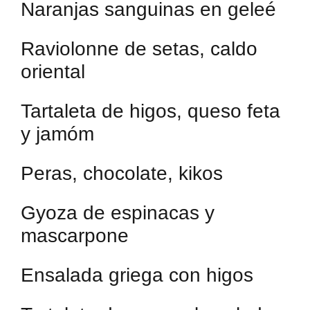
Naranjas sanguinas en geleé
Raviolonne de setas, caldo
oriental
Tartaleta de higos, queso feta
y jamóm
Peras, chocolate, kikos
Gyoza de espinacas y
mascarpone
Ensalada griega con higos