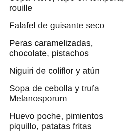
rouille
Falafel de guisante seco
Peras caramelizadas,
chocolate, pistachos
Niguiri de coliflor y atún
Sopa de cebolla y trufa
Melanosporum
Huevo poche, pimientos
piquillo, patatas fritas