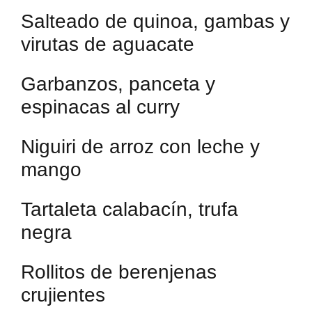
Salteado de quinoa, gambas y
virutas de aguacate
Garbanzos, panceta y
espinacas al curry
Niguiri de arroz con leche y
mango
Tartaleta calabacín, trufa
negra
Rollitos de berenjenas
crujientes