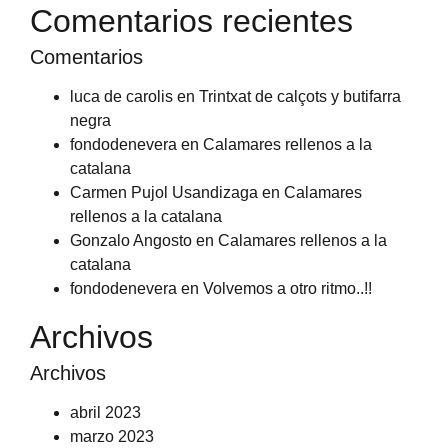
Comentarios recientes
Comentarios
luca de carolis
en
Trintxat de calçots y butifarra
negra
fondodenevera
en
Calamares rellenos a la
catalana
Carmen Pujol Usandizaga
en
Calamares
rellenos a la catalana
Gonzalo Angosto
en
Calamares rellenos a la
catalana
fondodenevera
en
Volvemos a otro ritmo..!!
Archivos
Archivos
abril 2023
marzo 2023