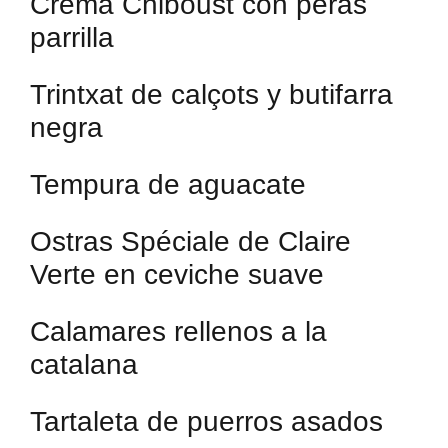
Crema Chiboust con peras
parrilla
Trintxat de calçots y butifarra
negra
Tempura de aguacate
Ostras Spéciale de Claire
Verte en ceviche suave
Calamares rellenos a la
catalana
Tartaleta de puerros asados