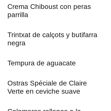
Crema Chiboust con peras
parrilla
Trintxat de calçots y butifarra
negra
Tempura de aguacate
Ostras Spéciale de Claire
Verte en ceviche suave