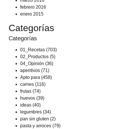
marzo 2016
febrero 2016
enero 2015
Categorías
Categorías
01_Recetas
(703)
02_Productos
(5)
04_Opinión
(36)
aperitivos
(71)
Apto para
(458)
carnes
(116)
frutas
(74)
huevos
(39)
ideas
(40)
legumbres
(34)
pan sin gluten
(2)
pasta y arroces
(79)