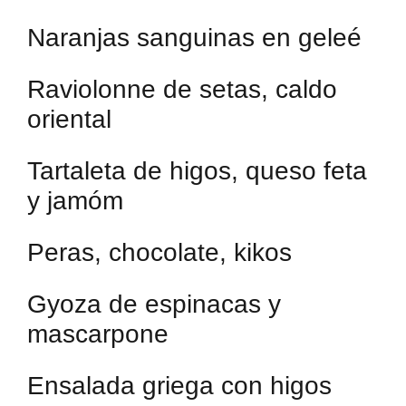
Naranjas sanguinas en geleé
Raviolonne de setas, caldo
oriental
Tartaleta de higos, queso feta
y jamóm
Peras, chocolate, kikos
Gyoza de espinacas y
mascarpone
Ensalada griega con higos