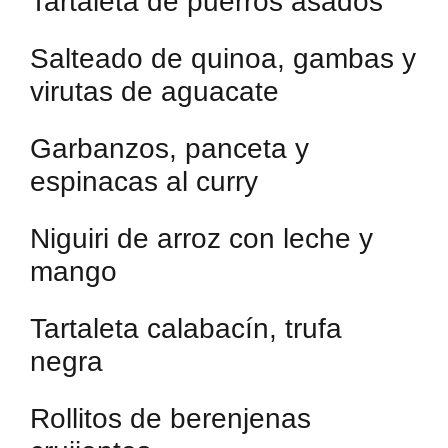
Tartaleta de puerros asados
Salteado de quinoa, gambas y
virutas de aguacate
Garbanzos, panceta y
espinacas al curry
Niguiri de arroz con leche y
mango
Tartaleta calabacín, trufa
negra
Rollitos de berenjenas