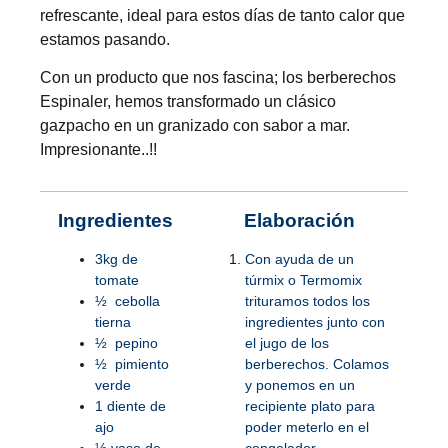
refrescante, ideal para estos días de tanto calor que
estamos pasando.
Con un producto que nos fascina; los berberechos
Espinaler, hemos transformado un clásico
gazpacho en un granizado con sabor a mar.
Impresionante..!!
Ingredientes
Elaboración
3kg de
Con ayuda de un
tomate
túrmix o Termomix
½ cebolla
trituramos todos los
tierna
ingredientes junto con
½ pepino
el jugo de los
½ pimiento
berberechos. Colamos
verde
y ponemos en un
1 diente de
recipiente plato para
ajo
poder meterlo en el