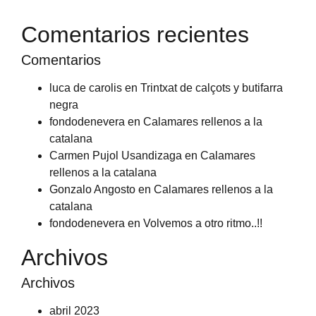
Comentarios recientes
Comentarios
luca de carolis
en
Trintxat de calçots y butifarra
negra
fondodenevera
en
Calamares rellenos a la
catalana
Carmen Pujol Usandizaga
en
Calamares
rellenos a la catalana
Gonzalo Angosto
en
Calamares rellenos a la
catalana
fondodenevera
en
Volvemos a otro ritmo..!!
Archivos
Archivos
abril 2023