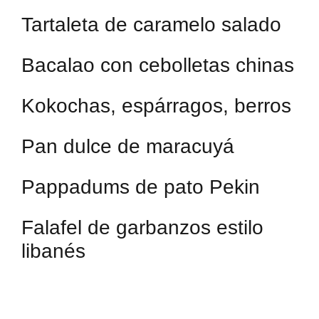
Tartaleta de caramelo salado
Bacalao con cebolletas chinas
Kokochas, espárragos, berros
Pan dulce de maracuyá
Pappadums de pato Pekin
Falafel de garbanzos estilo
libanés