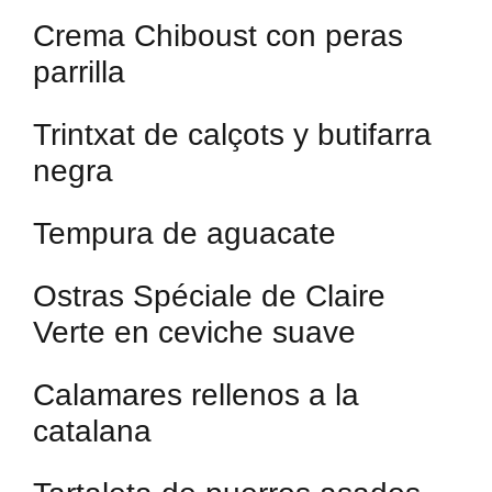
Crema Chiboust con peras
parrilla
Trintxat de calçots y butifarra
negra
Tempura de aguacate
Ostras Spéciale de Claire
Verte en ceviche suave
Calamares rellenos a la
catalana