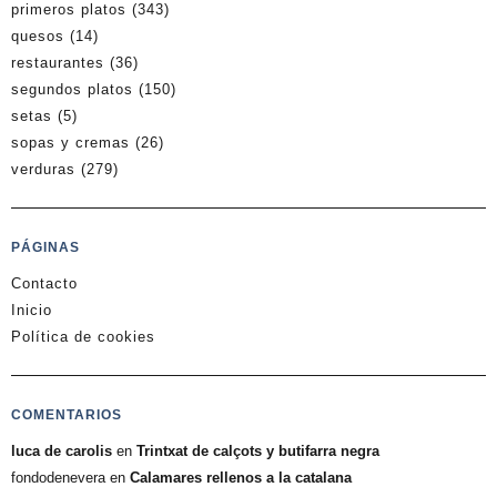
primeros platos
(343)
quesos
(14)
restaurantes
(36)
segundos platos
(150)
setas
(5)
sopas y cremas
(26)
verduras
(279)
PÁGINAS
Contacto
Inicio
Política de cookies
COMENTARIOS
luca de carolis
en
Trintxat de calçots y butifarra negra
fondodenevera
en
Calamares rellenos a la catalana