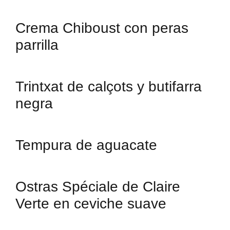
Crema Chiboust con peras
parrilla
Trintxat de calçots y butifarra
negra
Tempura de aguacate
Ostras Spéciale de Claire
Verte en ceviche suave