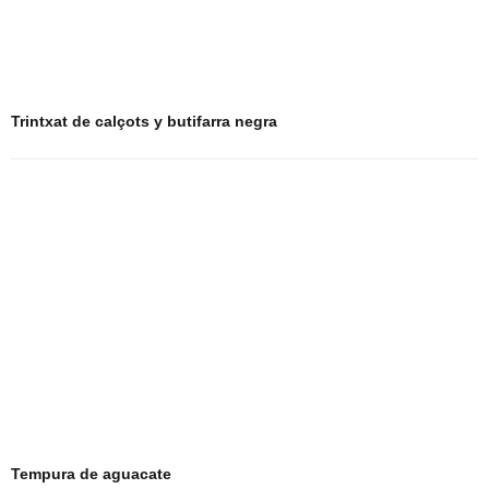
Trintxat de calçots y butifarra negra
Tempura de aguacate