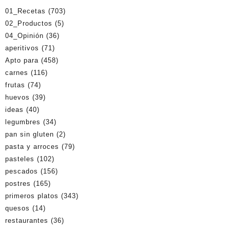
01_Recetas
(703)
02_Productos
(5)
04_Opinión
(36)
aperitivos
(71)
Apto para
(458)
carnes
(116)
frutas
(74)
huevos
(39)
ideas
(40)
legumbres
(34)
pan sin gluten
(2)
pasta y arroces
(79)
pasteles
(102)
pescados
(156)
postres
(165)
primeros platos
(343)
quesos
(14)
restaurantes
(36)