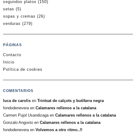
segundos platos
(150)
setas
(5)
sopas y cremas
(26)
verduras
(279)
PÁGINAS
Contacto
Inicio
Política de cookies
COMENTARIOS
luca de carolis
en
Trintxat de calçots y butifarra negra
fondodenevera
en
Calamares rellenos a la catalana
Carmen Pujol Usandizaga
en
Calamares rellenos a la catalana
Gonzalo Angosto
en
Calamares rellenos a la catalana
fondodenevera
en
Volvemos a otro ritmo..!!