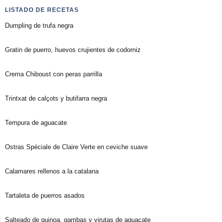
LISTADO DE RECETAS
Dumpling de trufa negra
Gratin de puerro, huevos crujientes de codorniz
Crema Chiboust con peras parrilla
Trintxat de calçots y butifarra negra
Tempura de aguacate
Ostras Spéciale de Claire Verte en ceviche suave
Calamares rellenos a la catalana
Tartaleta de puerros asados
Salteado de quinoa, gambas y virutas de aguacate