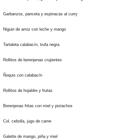
Garbanzos, panceta y espinacas al curry
Niguiri de arroz con leche y mango
Tartaleta calabacín, trufa negra
Rollitos de berenjenas crujientes
Ñoquis con calabacín
Rollitos de hojaldre y frutas
Berenjenas fritas con miel y pistachos
Col, cebolla, jugo de carne
Galette de mango, piña y miel