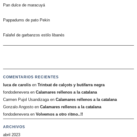
Pan dulce de maracuyá
Pappadums de pato Pekin
Falafel de garbanzos estilo libanés
COMENTARIOS RECIENTES
luca de carolis
en
Trintxat de calçots y butifarra negra
fondodenevera
en
Calamares rellenos a la catalana
Carmen Pujol Usandizaga
en
Calamares rellenos a la catalana
Gonzalo Angosto
en
Calamares rellenos a la catalana
fondodenevera
en
Volvemos a otro ritmo..!!
ARCHIVOS
abril 2023