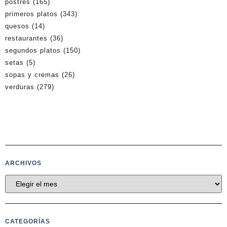
postres
(165)
primeros platos
(343)
quesos
(14)
restaurantes
(36)
segundos platos
(150)
setas
(5)
sopas y cremas
(26)
verduras
(279)
ARCHIVOS
CATEGORÍAS