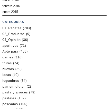
marzo 2016
febrero 2016
enero 2015
CATEGORÍAS
01_Recetas
(703)
02_Productos
(5)
04_Opinión
(36)
aperitivos
(71)
Apto para
(458)
carnes
(116)
frutas
(74)
huevos
(39)
ideas
(40)
legumbres
(34)
pan sin gluten
(2)
pasta y arroces
(79)
pasteles
(102)
pescados
(156)