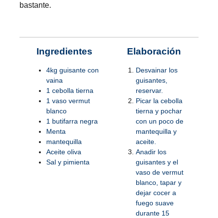
bastante.
Ingredientes
Elaboración
4kg guisante con
Desvainar los
vaina
guisantes,
1 cebolla tierna
reservar.
1 vaso vermut
Picar la cebolla
blanco
tierna y pochar
1 butifarra negra
con un poco de
Menta
mantequilla y
mantequilla
aceite.
Aceite oliva
Anadir los
Sal y pimienta
guisantes y el
vaso de vermut
blanco, tapar y
dejar cocer a
fuego suave
durante 15