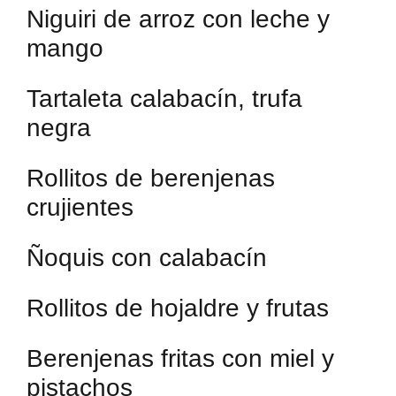
Niguiri de arroz con leche y
mango
Tartaleta calabacín, trufa
negra
Rollitos de berenjenas
crujientes
Ñoquis con calabacín
Rollitos de hojaldre y frutas
Berenjenas fritas con miel y
pistachos