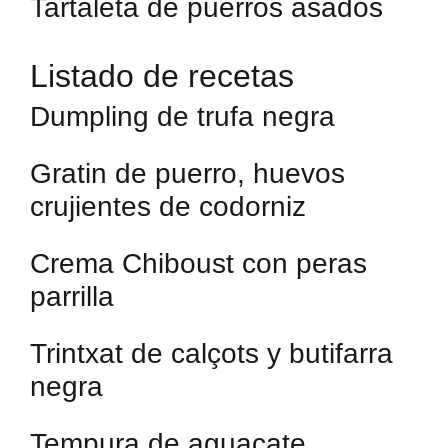
Tartaleta de puerros asados
Listado de recetas
Dumpling de trufa negra
Gratin de puerro, huevos
crujientes de codorniz
Crema Chiboust con peras
parrilla
Trintxat de calçots y butifarra
negra
Tempura de aguacate