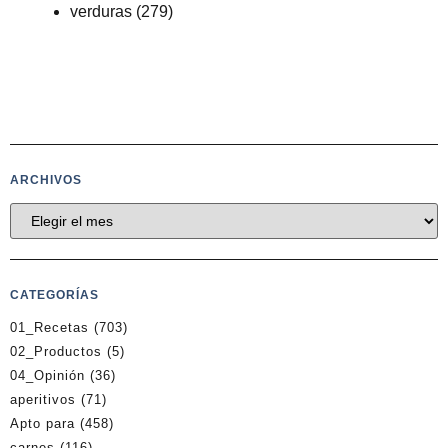
verduras
(279)
ARCHIVOS
CATEGORÍAS
01_Recetas
(703)
02_Productos
(5)
04_Opinión
(36)
aperitivos
(71)
Apto para
(458)
carnes
(116)