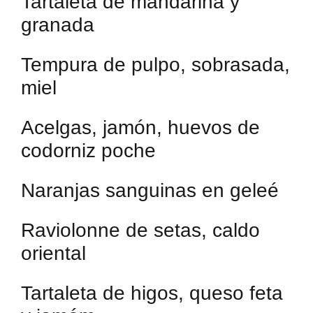
Tartaleta de mandarina y
granada
Tempura de pulpo, sobrasada,
miel
Acelgas, jamón, huevos de
codorniz poche
Naranjas sanguinas en geleé
Raviolonne de setas, caldo
oriental
Tartaleta de higos, queso feta