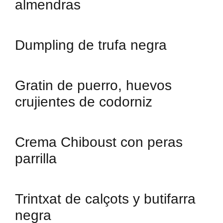
almendras
Dumpling de trufa negra
Gratin de puerro, huevos
crujientes de codorniz
Crema Chiboust con peras
parrilla
Trintxat de calçots y butifarra
negra