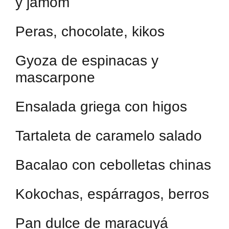
y jamóm
Peras, chocolate, kikos
Gyoza de espinacas y
mascarpone
Ensalada griega con higos
Tartaleta de caramelo salado
Bacalao con cebolletas chinas
Kokochas, espárragos, berros
Pan dulce de maracuyá