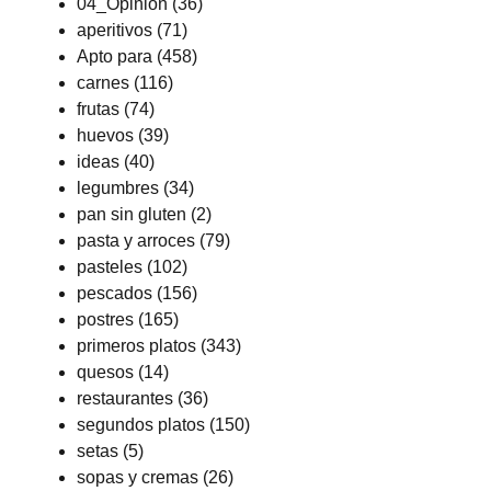
04_Opinión
(36)
aperitivos
(71)
Apto para
(458)
carnes
(116)
frutas
(74)
huevos
(39)
ideas
(40)
legumbres
(34)
pan sin gluten
(2)
pasta y arroces
(79)
pasteles
(102)
pescados
(156)
postres
(165)
primeros platos
(343)
quesos
(14)
restaurantes
(36)
segundos platos
(150)
setas
(5)
sopas y cremas
(26)