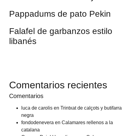
Pappadums de pato Pekin
Falafel de garbanzos estilo
libanés
Comentarios recientes
Comentarios
luca de carolis
en
Trintxat de calçots y butifarra
negra
fondodenevera
en
Calamares rellenos a la
catalana