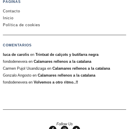
PÁGINAS
Contacto
Inicio
Política de cookies
COMENTARIOS
luca de carolis
en
Trintxat de calçots y butifarra negra
fondodenevera
en
Calamares rellenos a la catalana
Carmen Pujol Usandizaga
en
Calamares rellenos a la catalana
Gonzalo Angosto
en
Calamares rellenos a la catalana
fondodenevera
en
Volvemos a otro ritmo..!!
Follow Us