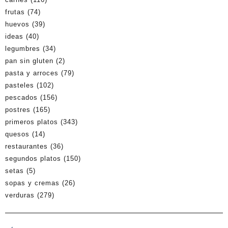
frutas
(74)
huevos
(39)
ideas
(40)
legumbres
(34)
pan sin gluten
(2)
pasta y arroces
(79)
pasteles
(102)
pescados
(156)
postres
(165)
primeros platos
(343)
quesos
(14)
restaurantes
(36)
segundos platos
(150)
setas
(5)
sopas y cremas
(26)
verduras
(279)