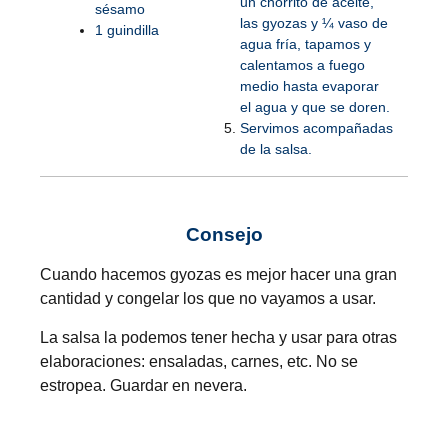
un chorrito de aceite,
sésamo
las gyozas y ¼ vaso de
1 guindilla
agua fría, tapamos y
calentamos a fuego
medio hasta evaporar
el agua y que se doren.
Servimos acompañadas
de la salsa.
Consejo
Cuando hacemos gyozas es mejor hacer una gran
cantidad y congelar los que no vayamos a usar.
La salsa la podemos tener hecha y usar para otras
elaboraciones: ensaladas, carnes, etc. No se
estropea. Guardar en nevera.