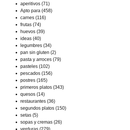
aperitivos
(71)
Apto para
(458)
carnes
(116)
frutas
(74)
huevos
(39)
ideas
(40)
legumbres
(34)
pan sin gluten
(2)
pasta y arroces
(79)
pasteles
(102)
pescados
(156)
postres
(165)
primeros platos
(343)
quesos
(14)
restaurantes
(36)
segundos platos
(150)
setas
(5)
sopas y cremas
(26)
verduras
(279)