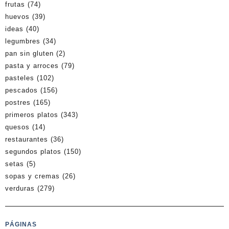
frutas
(74)
huevos
(39)
ideas
(40)
legumbres
(34)
pan sin gluten
(2)
pasta y arroces
(79)
pasteles
(102)
pescados
(156)
postres
(165)
primeros platos
(343)
quesos
(14)
restaurantes
(36)
segundos platos
(150)
setas
(5)
sopas y cremas
(26)
verduras
(279)
PÁGINAS