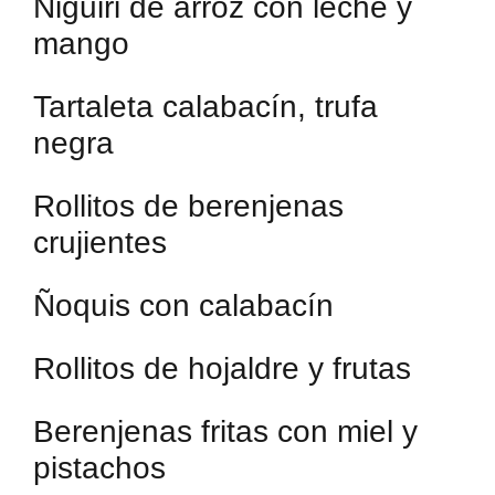
Niguiri de arroz con leche y
mango
Tartaleta calabacín, trufa
negra
Rollitos de berenjenas
crujientes
Ñoquis con calabacín
Rollitos de hojaldre y frutas
Berenjenas fritas con miel y
pistachos