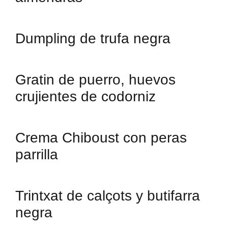
Dumpling de trufa negra
Gratin de puerro, huevos
crujientes de codorniz
Crema Chiboust con peras
parrilla
Trintxat de calçots y butifarra
negra