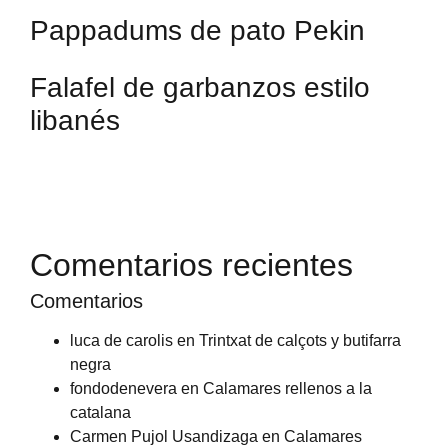
Pappadums de pato Pekin
Falafel de garbanzos estilo
libanés
Comentarios recientes
Comentarios
luca de carolis
en
Trintxat de calçots y butifarra
negra
fondodenevera
en
Calamares rellenos a la
catalana
Carmen Pujol Usandizaga
en
Calamares