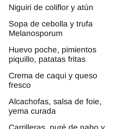
Niguiri de coliflor y atún
Sopa de cebolla y trufa
Melanosporum
Huevo poche, pimientos
piquillo, patatas fritas
Crema de caqui y queso
fresco
Alcachofas, salsa de foie,
yema curada
Carrilleras, puré de nabo y