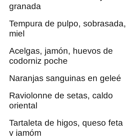
granada
Tempura de pulpo, sobrasada,
miel
Acelgas, jamón, huevos de
codorniz poche
Naranjas sanguinas en geleé
Raviolonne de setas, caldo
oriental
Tartaleta de higos, queso feta
y jamóm