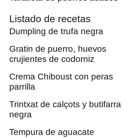
Listado de recetas
Dumpling de trufa negra
Gratin de puerro, huevos
crujientes de codorniz
Crema Chiboust con peras
parrilla
Trintxat de calçots y butifarra
negra
Tempura de aguacate