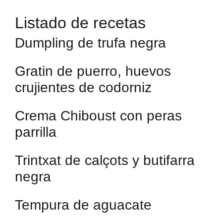
Listado de recetas
Dumpling de trufa negra
Gratin de puerro, huevos
crujientes de codorniz
Crema Chiboust con peras
parrilla
Trintxat de calçots y butifarra
negra
Tempura de aguacate