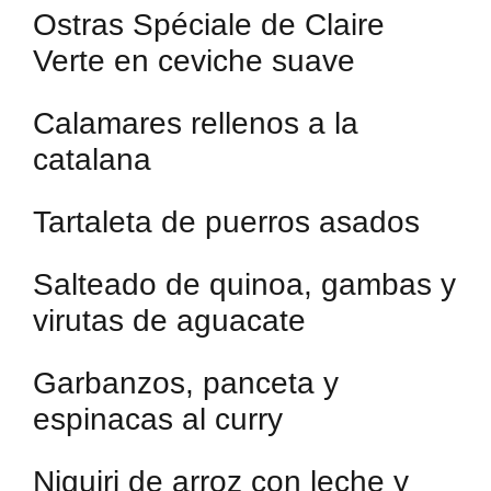
Ostras Spéciale de Claire
Verte en ceviche suave
Calamares rellenos a la
catalana
Tartaleta de puerros asados
Salteado de quinoa, gambas y
virutas de aguacate
Garbanzos, panceta y
espinacas al curry
Niguiri de arroz con leche y