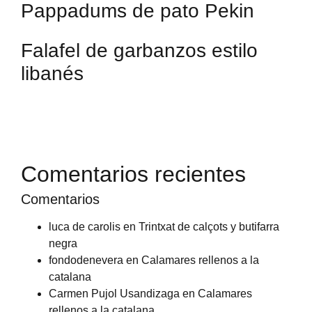
Pappadums de pato Pekin
Falafel de garbanzos estilo
libanés
Comentarios recientes
Comentarios
luca de carolis
en
Trintxat de calçots y butifarra
negra
fondodenevera
en
Calamares rellenos a la
catalana
Carmen Pujol Usandizaga
en
Calamares
rellenos a la catalana