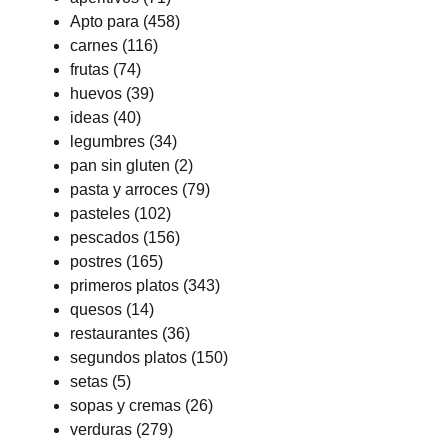
Apto para
(458)
carnes
(116)
frutas
(74)
huevos
(39)
ideas
(40)
legumbres
(34)
pan sin gluten
(2)
pasta y arroces
(79)
pasteles
(102)
pescados
(156)
postres
(165)
primeros platos
(343)
quesos
(14)
restaurantes
(36)
segundos platos
(150)
setas
(5)
sopas y cremas
(26)
verduras
(279)