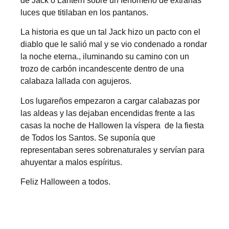
de Jack o Lantern sobre un fenómeno de extrañas
luces que titilaban en los pantanos.
La historia es que un tal Jack hizo un pacto con el
diablo que le salió mal y se vio condenado a rondar
la noche eterna., iluminando su camino con un
trozo de carbón incandescente dentro de una
calabaza lallada con agujeros.
Los lugareños empezaron a cargar calabazas por
las aldeas y las dejaban encendidas frente a las
casas la noche de Hallowen la víspera de la fiesta
de Todos los Santos. Se suponía que
representaban seres sobrenaturales y servían para
ahuyentar a malos espíritus.
Feliz Halloween a todos.