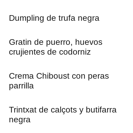
Dumpling de trufa negra
Gratin de puerro, huevos
crujientes de codorniz
Crema Chiboust con peras
parrilla
Trintxat de calçots y butifarra
negra