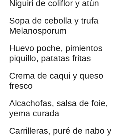
Niguiri de coliflor y atún
Sopa de cebolla y trufa
Melanosporum
Huevo poche, pimientos
piquillo, patatas fritas
Crema de caqui y queso
fresco
Alcachofas, salsa de foie,
yema curada
Carrilleras, puré de nabo y