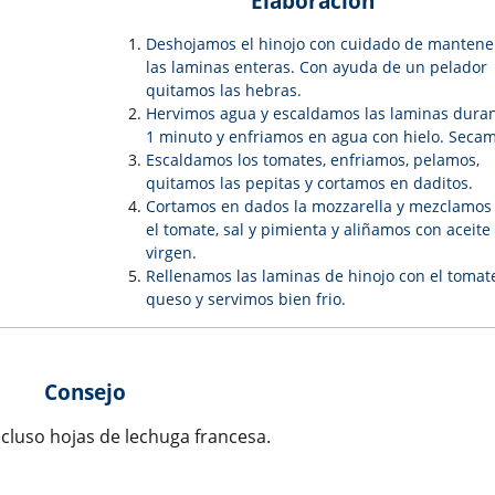
Elaboración
Deshojamos el hinojo con cuidado de mantene
las laminas enteras. Con ayuda de un pelador
quitamos las hebras.
Hervimos agua y escaldamos las laminas dura
1 minuto y enfriamos en agua con hielo. Secam
Escaldamos los tomates, enfriamos, pelamos,
quitamos las pepitas y cortamos en daditos.
Cortamos en dados la mozzarella y mezclamos
el tomate, sal y pimienta y aliñamos con aceite
virgen.
Rellenamos las laminas de hinojo con el tomat
queso y servimos bien frio.
Consejo
ncluso hojas de lechuga francesa.