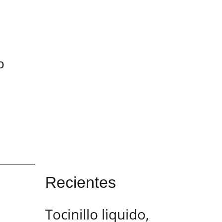
o
Recientes
Tocinillo liquido,