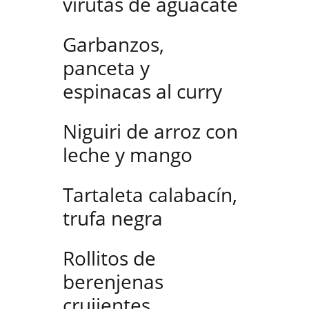
virutas de aguacate
Garbanzos,
panceta y
espinacas al curry
Niguiri de arroz con
leche y mango
Tartaleta calabacín,
trufa negra
Rollitos de
berenjenas
crujientes