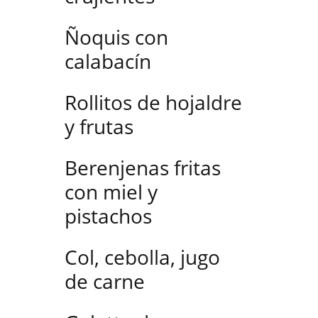
Ñoquis con
calabacín
Rollitos de hojaldre
y frutas
Berenjenas fritas
con miel y
pistachos
Col, cebolla, jugo
de carne