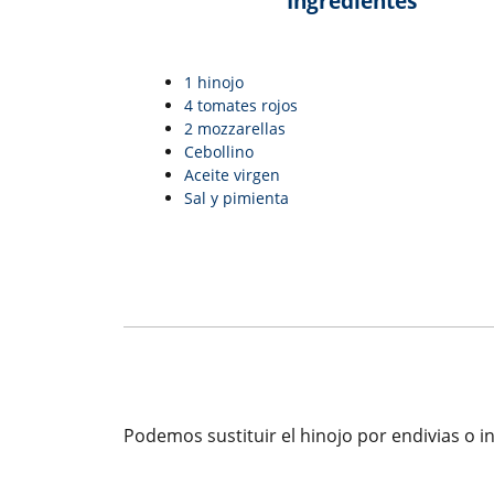
Ingredientes
1 hinojo
4 tomates rojos
2 mozzarellas
Cebollino
Aceite virgen
Sal y pimienta
Podemos sustituir el hinojo por endivias o i