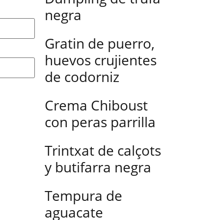
negra
Gratin de puerro,
huevos crujientes
de codorniz
Crema Chiboust
con peras parrilla
Trintxat de calçots
y butifarra negra
Tempura de
aguacate