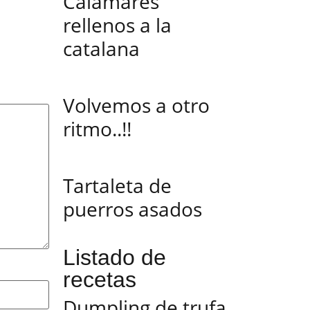
Calamares
rellenos a la
catalana
Volvemos a otro
ritmo..!!
Tartaleta de
puerros asados
Listado de
recetas
Dumpling de trufa