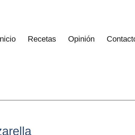
Inicio
Recetas
Opinión
Contact
arella