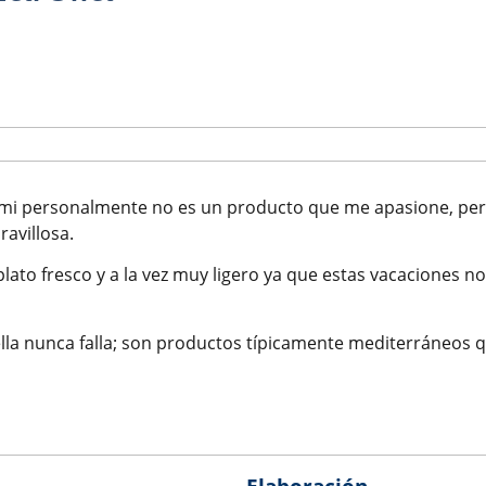
; a mi personalmente no es un producto que me apasione, pe
avillosa.
ato fresco y a la vez muy ligero ya que estas vacaciones n
lla nunca falla; son productos típicamente mediterráneos 