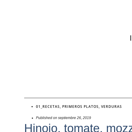
01_RECETAS
,
PRIMEROS PLATOS
,
VERDURAS
Published on
septiembre 26, 2019
Hinojo, tomate, mozz