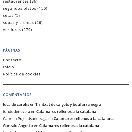
restaurantes
(36)
segundos platos
(150)
setas
(5)
sopas y cremas
(26)
verduras
(279)
PÁGINAS
Contacto
Inicio
Política de cookies
COMENTARIOS
luca de carolis
en
Trintxat de calçots y butifarra negra
fondodenevera
en
Calamares rellenos a la catalana
Carmen Pujol Usandizaga
en
Calamares rellenos a la catalana
Gonzalo Angosto
en
Calamares rellenos a la catalana