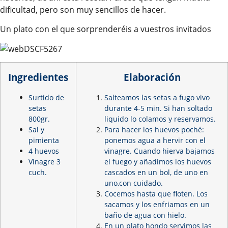
dificultad, pero son muy sencillos de hacer.
Un plato con el que sorprenderéis a vuestros invitados
Ingredientes
Elaboración
Surtido de
Salteamos las setas a fugo vivo
setas
durante 4-5 min. Si han soltado
800gr.
liquido lo colamos y reservamos.
Sal
y
Para hacer los huevos poché:
pimienta
ponemos agua a hervir con el
4 huevos
vinagre. Cuando hierva bajamos
Vinagre 3
el fuego y añadimos los huevos
cuch.
cascados en un bol, de uno en
uno,con cuidado.
Cocemos hasta que floten. Los
sacamos y los enfriamos en un
baño de agua con hielo.
En un plato hondo servimos las