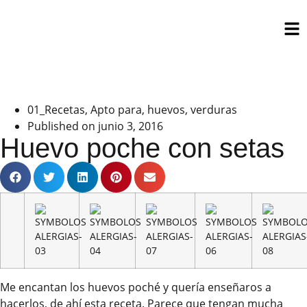
01_Recetas
,
Apto para
,
huevos
,
verduras
Published on
junio 3, 2016
Huevo poche con setas
Me encantan los huevos poché y quería enseñaros a
hacerlos, de ahí esta receta. Parece que tengan mucha