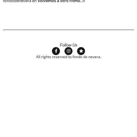
fondodenevera
en
Volvemos a otro ritmo..!!
Follow Us
All rights reserved to fondo de nevera.