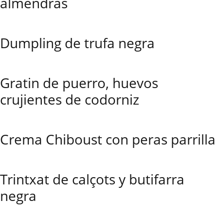
almendras
Dumpling de trufa negra
Gratin de puerro, huevos
crujientes de codorniz
Crema Chiboust con peras parrilla
Trintxat de calçots y butifarra
negra