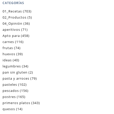
CATEGORÍAS
01_Recetas
(703)
02_Productos
(5)
04_Opinión
(36)
aperitivos
(71)
Apto para
(458)
carnes
(116)
frutas
(74)
huevos
(39)
ideas
(40)
legumbres
(34)
pan sin gluten
(2)
pasta y arroces
(79)
pasteles
(102)
pescados
(156)
postres
(165)
primeros platos
(343)
quesos
(14)