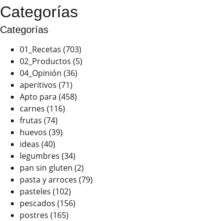
Categorías
Categorías
01_Recetas
(703)
02_Productos
(5)
04_Opinión
(36)
aperitivos
(71)
Apto para
(458)
carnes
(116)
frutas
(74)
huevos
(39)
ideas
(40)
legumbres
(34)
pan sin gluten
(2)
pasta y arroces
(79)
pasteles
(102)
pescados
(156)
postres
(165)