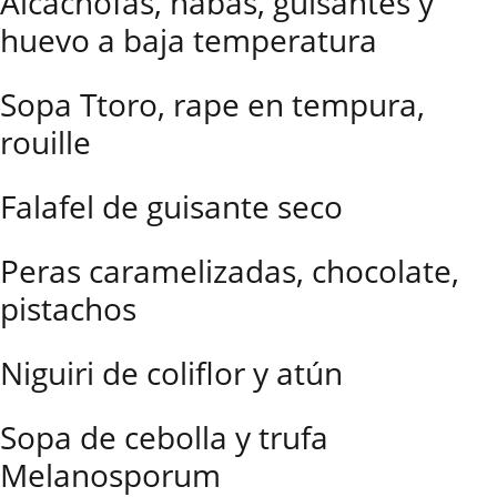
Alcachofas, habas, guisantes y
huevo a baja temperatura
Sopa Ttoro, rape en tempura,
rouille
Falafel de guisante seco
Peras caramelizadas, chocolate,
pistachos
Niguiri de coliflor y atún
Sopa de cebolla y trufa
Melanosporum