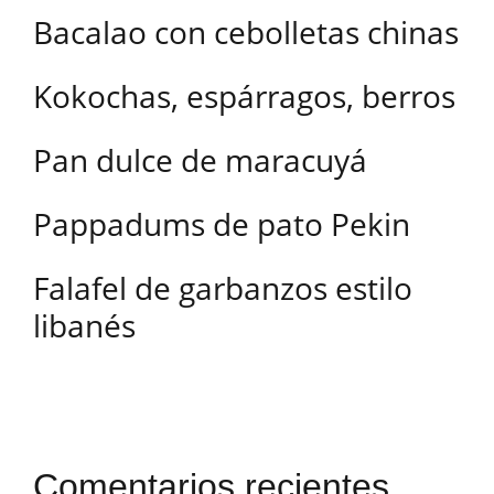
Bacalao con cebolletas chinas
Kokochas, espárragos, berros
Pan dulce de maracuyá
Pappadums de pato Pekin
Falafel de garbanzos estilo
libanés
Comentarios recientes