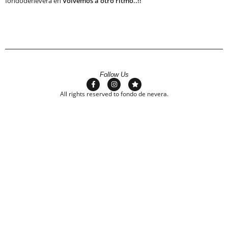
fondodenevera
en
Volvemos a otro ritmo..!!
Follow Us
All rights reserved to fondo de nevera.