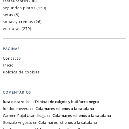
restaurantes
(36)
segundos platos
(150)
setas
(5)
sopas y cremas
(26)
verduras
(279)
PÁGINAS
Contacto
Inicio
Política de cookies
COMENTARIOS
luca de carolis
en
Trintxat de calçots y butifarra negra
fondodenevera
en
Calamares rellenos a la catalana
Carmen Pujol Usandizaga
en
Calamares rellenos a la catalana
Gonzalo Angosto
en
Calamares rellenos a la catalana