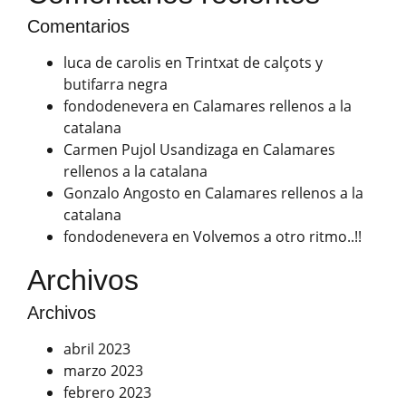
Comentarios
luca de carolis
en
Trintxat de calçots y
butifarra negra
fondodenevera
en
Calamares rellenos a la
catalana
Carmen Pujol Usandizaga
en
Calamares
rellenos a la catalana
Gonzalo Angosto
en
Calamares rellenos a la
catalana
fondodenevera
en
Volvemos a otro ritmo..!!
Archivos
Archivos
abril 2023
marzo 2023
febrero 2023