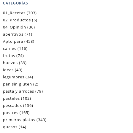
CATEGORÍAS
01_Recetas
(703)
02_Productos
(5)
04_Opinión
(36)
aperitivos
(71)
Apto para
(458)
carnes
(116)
frutas
(74)
huevos
(39)
ideas
(40)
legumbres
(34)
pan sin gluten
(2)
pasta y arroces
(79)
pasteles
(102)
pescados
(156)
postres
(165)
primeros platos
(343)
quesos
(14)