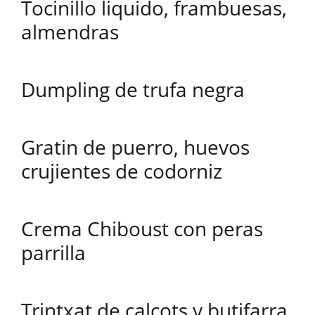
Tocinillo liquido, frambuesas,
almendras
Dumpling de trufa negra
Gratin de puerro, huevos
crujientes de codorniz
Crema Chiboust con peras
parrilla
Trintxat de calçots y butifarra