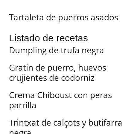
Tartaleta de puerros asados
Listado de recetas
Dumpling de trufa negra
Gratin de puerro, huevos
crujientes de codorniz
Crema Chiboust con peras
parrilla
Trintxat de calçots y butifarra
negra