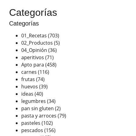
Categorías
Categorías
01_Recetas
(703)
02_Productos
(5)
04_Opinión
(36)
aperitivos
(71)
Apto para
(458)
carnes
(116)
frutas
(74)
huevos
(39)
ideas
(40)
legumbres
(34)
pan sin gluten
(2)
pasta y arroces
(79)
pasteles
(102)
pescados
(156)