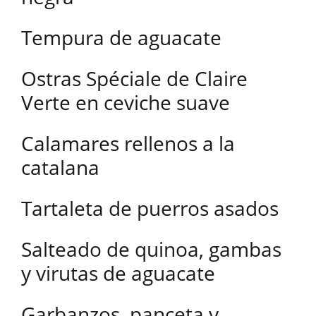
Tempura de aguacate
Ostras Spéciale de Claire
Verte en ceviche suave
Calamares rellenos a la
catalana
Tartaleta de puerros asados
Salteado de quinoa, gambas
y virutas de aguacate
Garbanzos, panceta y