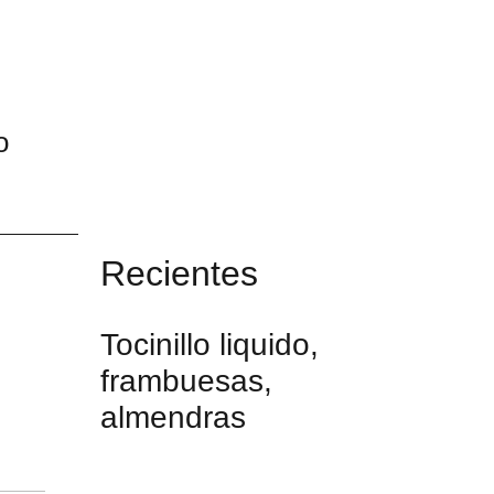
o
Recientes
Tocinillo liquido,
frambuesas,
almendras