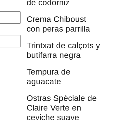
de codorniz
Crema Chiboust
con peras parrilla
Trintxat de calçots y
butifarra negra
Tempura de
aguacate
Ostras Spéciale de
Claire Verte en
ceviche suave