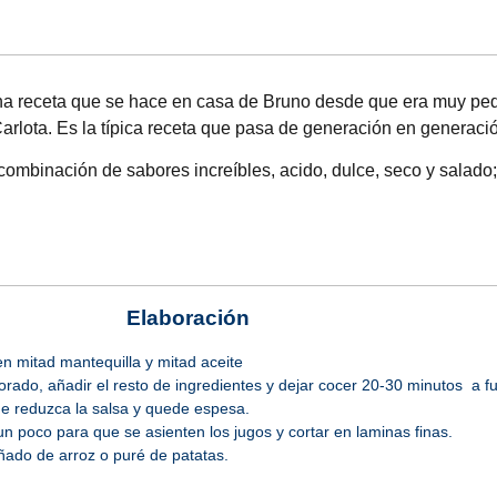
na receta que se hace en casa de Bruno desde que era muy p
Carlota. Es la típica receta que pasa de generación en generaci
 combinación de sabores increíbles, acido, dulce, seco y salado
Elaboración
en mitad mantequilla y mitad aceite
rado, añadir el resto de ingredientes y dejar cocer 20-30 minutos a f
e reduzca la salsa y quede espesa.
un poco para que se asienten los jugos y cortar en laminas finas.
ado de arroz o puré de patatas.