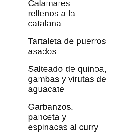
Calamares
rellenos a la
catalana
Tartaleta de puerros
asados
Salteado de quinoa,
gambas y virutas de
aguacate
Garbanzos,
panceta y
espinacas al curry