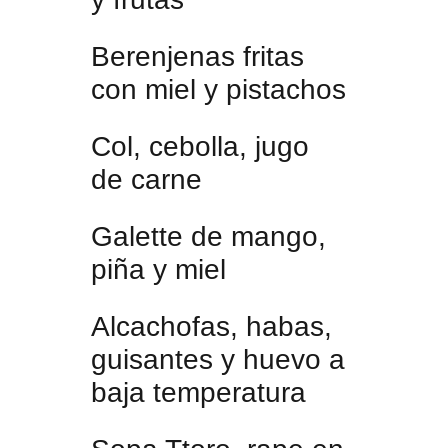
Berenjenas fritas
con miel y pistachos
Col, cebolla, jugo
de carne
Galette de mango,
piña y miel
Alcachofas, habas,
guisantes y huevo a
baja temperatura