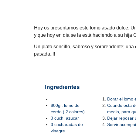
Hoy os presentamos este lomo asado dulce. U
y que hoy en día se la está haciendo a su hija 
Un plato sencillo, sabroso y sorprendente; una
pasada..!!
Ingredientes
Dorar el lomo 
800gr. lomo de
Cuando esta do
cerdo ( 2 colores)
medio, para qu
3 cuch. azucar
Dejar reposar 
3 cucharadas de
Servir acompañ
vinagre