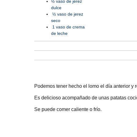
½ vaso de jerez
dulce
½ vaso de jerez
seco
1 vaso de crema
de leche
Podemos tener hecho el lomo el día anterior y r
Es delicioso acompañado de unas patatas cocid
Se puede comer caliente o frío.