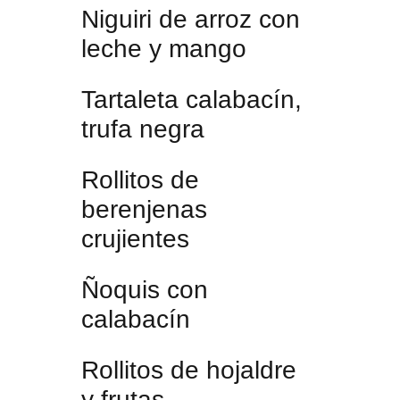
Niguiri de arroz con
leche y mango
Tartaleta calabacín,
trufa negra
Rollitos de
berenjenas
crujientes
Ñoquis con
calabacín
Rollitos de hojaldre
y frutas