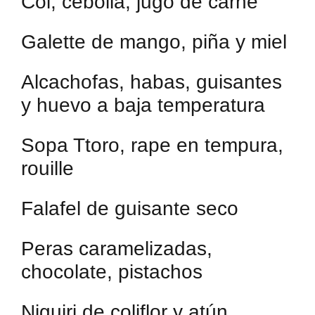
Col, cebolla, jugo de carne
Galette de mango, piña y miel
Alcachofas, habas, guisantes
y huevo a baja temperatura
Sopa Ttoro, rape en tempura,
rouille
Falafel de guisante seco
Peras caramelizadas,
chocolate, pistachos
Niguiri de coliflor y atún