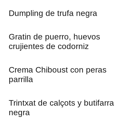
Dumpling de trufa negra
Gratin de puerro, huevos
crujientes de codorniz
Crema Chiboust con peras
parrilla
Trintxat de calçots y butifarra
negra