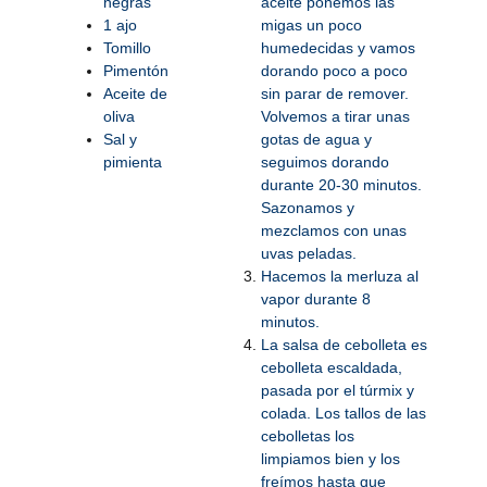
negras
aceite ponemos las
1 ajo
migas un poco
Tomillo
humedecidas y vamos
Pimentón
dorando poco a poco
Aceite de
sin parar de remover.
oliva
Volvemos a tirar unas
Sal y
gotas de agua y
pimienta
seguimos dorando
durante 20-30 minutos.
Sazonamos y
mezclamos con unas
uvas peladas.
Hacemos la merluza al
vapor durante 8
minutos.
La salsa de cebolleta es
cebolleta escaldada,
pasada por el túrmix y
colada. Los tallos de las
cebolletas los
limpiamos bien y los
freímos hasta que