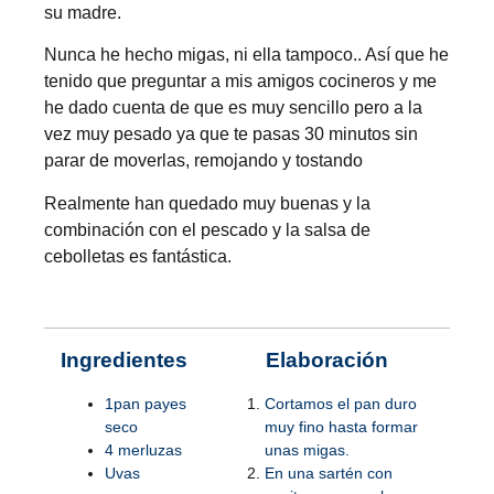
su madre.
Nunca he hecho migas, ni ella tampoco.. Así que he
tenido que preguntar a mis amigos cocineros y me
he dado cuenta de que es muy sencillo pero a la
vez muy pesado ya que te pasas 30 minutos sin
parar de moverlas, remojando y tostando
Realmente han quedado muy buenas y la
combinación con el pescado y la salsa de
cebolletas es fantástica.
Ingredientes
Elaboración
1pan payes
Cortamos el pan duro
seco
muy fino hasta formar
4 merluzas
unas migas.
Uvas
En una sartén con