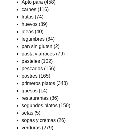
Apto para
(458)
carnes
(116)
frutas
(74)
huevos
(39)
ideas
(40)
legumbres
(34)
pan sin gluten
(2)
pasta y arroces
(79)
pasteles
(102)
pescados
(156)
postres
(165)
primeros platos
(343)
quesos
(14)
restaurantes
(36)
segundos platos
(150)
setas
(5)
sopas y cremas
(26)
verduras
(279)