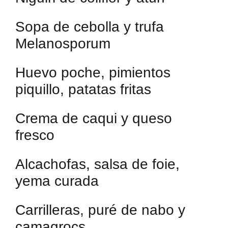
Sopa de cebolla y trufa
Melanosporum
Huevo poche, pimientos
piquillo, patatas fritas
Crema de caqui y queso
fresco
Alcachofas, salsa de foie,
yema curada
Carrilleras, puré de nabo y
camagrocs