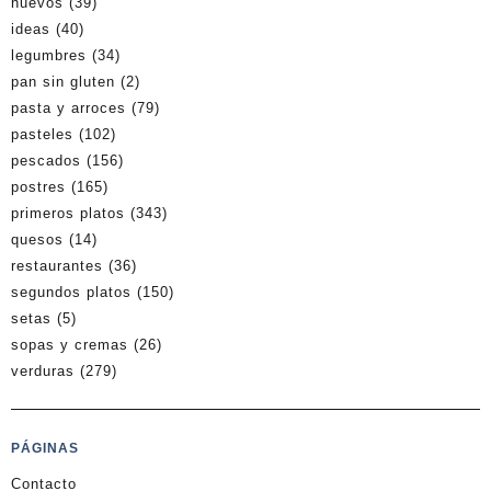
huevos
(39)
ideas
(40)
legumbres
(34)
pan sin gluten
(2)
pasta y arroces
(79)
pasteles
(102)
pescados
(156)
postres
(165)
primeros platos
(343)
quesos
(14)
restaurantes
(36)
segundos platos
(150)
setas
(5)
sopas y cremas
(26)
verduras
(279)
PÁGINAS
Contacto