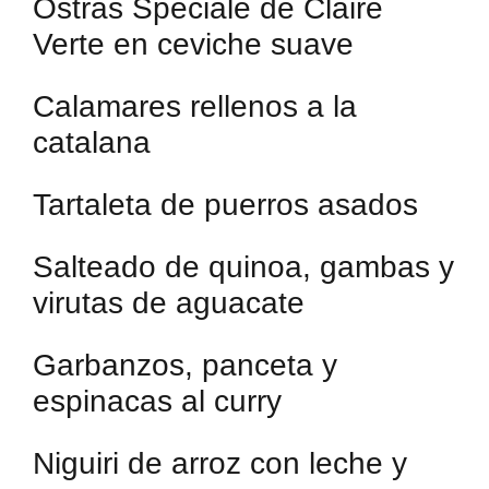
Ostras Spéciale de Claire
Verte en ceviche suave
Calamares rellenos a la
catalana
Tartaleta de puerros asados
Salteado de quinoa, gambas y
virutas de aguacate
Garbanzos, panceta y
espinacas al curry
Niguiri de arroz con leche y