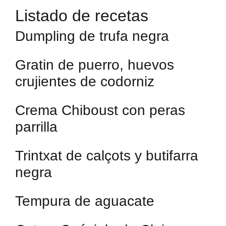
Listado de recetas
Dumpling de trufa negra
Gratin de puerro, huevos
crujientes de codorniz
Crema Chiboust con peras
parrilla
Trintxat de calçots y butifarra
negra
Tempura de aguacate