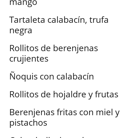
mango
Tartaleta calabacín, trufa
negra
Rollitos de berenjenas
crujientes
Ñoquis con calabacín
Rollitos de hojaldre y frutas
Berenjenas fritas con miel y
pistachos