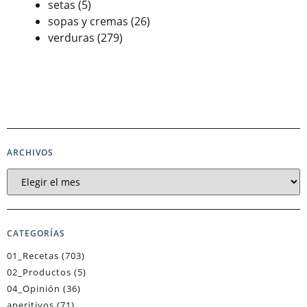
setas
(5)
sopas y cremas
(26)
verduras
(279)
ARCHIVOS
CATEGORÍAS
01_Recetas
(703)
02_Productos
(5)
04_Opinión
(36)
aperitivos
(71)