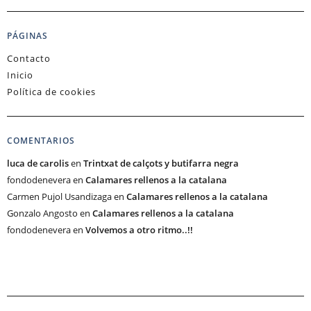
PÁGINAS
Contacto
Inicio
Política de cookies
COMENTARIOS
luca de carolis
en
Trintxat de calçots y butifarra negra
fondodenevera
en
Calamares rellenos a la catalana
Carmen Pujol Usandizaga
en
Calamares rellenos a la catalana
Gonzalo Angosto
en
Calamares rellenos a la catalana
fondodenevera
en
Volvemos a otro ritmo..!!