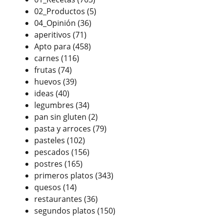
02_Productos
(5)
04_Opinión
(36)
aperitivos
(71)
Apto para
(458)
carnes
(116)
frutas
(74)
huevos
(39)
ideas
(40)
legumbres
(34)
pan sin gluten
(2)
pasta y arroces
(79)
pasteles
(102)
pescados
(156)
postres
(165)
primeros platos
(343)
quesos
(14)
restaurantes
(36)
segundos platos
(150)