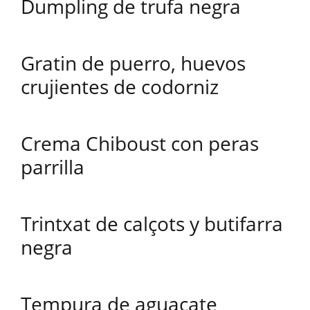
Dumpling de trufa negra
Gratin de puerro, huevos
crujientes de codorniz
Crema Chiboust con peras
parrilla
Trintxat de calçots y butifarra
negra
Tempura de aguacate