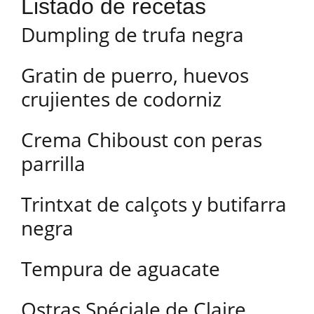
Listado de recetas
Dumpling de trufa negra
Gratin de puerro, huevos
crujientes de codorniz
Crema Chiboust con peras
parrilla
Trintxat de calçots y butifarra
negra
Tempura de aguacate
Ostras Spéciale de Claire