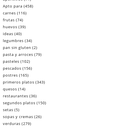
Apto para
(458)
carnes
(116)
frutas
(74)
huevos
(39)
ideas
(40)
legumbres
(34)
pan sin gluten
(2)
pasta y arroces
(79)
pasteles
(102)
pescados
(156)
postres
(165)
primeros platos
(343)
quesos
(14)
restaurantes
(36)
segundos platos
(150)
setas
(5)
sopas y cremas
(26)
verduras
(279)