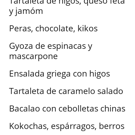
Tartaleta de higos, queso feta
y jamóm
Peras, chocolate, kikos
Gyoza de espinacas y
mascarpone
Ensalada griega con higos
Tartaleta de caramelo salado
Bacalao con cebolletas chinas
Kokochas, espárragos, berros