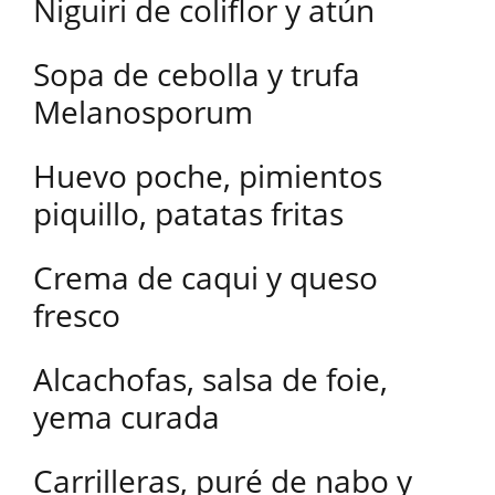
Niguiri de coliflor y atún
Sopa de cebolla y trufa
Melanosporum
Huevo poche, pimientos
piquillo, patatas fritas
Crema de caqui y queso
fresco
Alcachofas, salsa de foie,
yema curada
Carrilleras, puré de nabo y