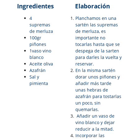
Ingredientes
Elaboración
4
Planchamos en una
supremas
sartén las supremas
de merluza
de merluza, es
100gr
importante no
piñones
tocarlas hasta que se
1vaso vino
despega de la sarten
blanco
para darles la vuelta y
Aceite oliva
reservar.
Azafrán
En la misma sartén
Sal y
dorar unos piñones y
pimienta
añadir más tarde
unas hebras de
azafrán para tostarlas
un poco, sin
quemarlas.
Añadir un vaso de
vino blanco y dejar
reducir a la mitad.
Incorporar las