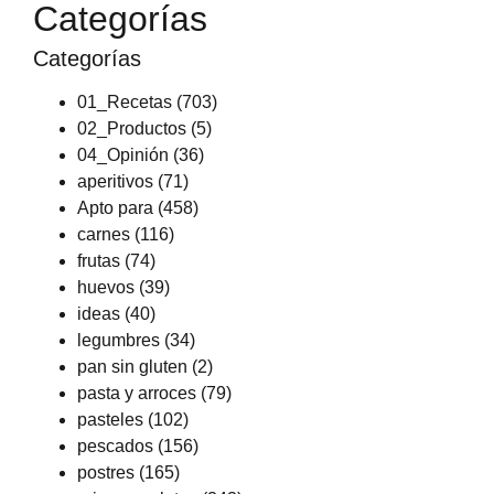
Categorías
Categorías
01_Recetas
(703)
02_Productos
(5)
04_Opinión
(36)
aperitivos
(71)
Apto para
(458)
carnes
(116)
frutas
(74)
huevos
(39)
ideas
(40)
legumbres
(34)
pan sin gluten
(2)
pasta y arroces
(79)
pasteles
(102)
pescados
(156)
postres
(165)