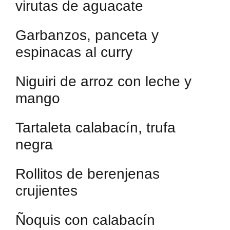
virutas de aguacate
Garbanzos, panceta y
espinacas al curry
Niguiri de arroz con leche y
mango
Tartaleta calabacín, trufa
negra
Rollitos de berenjenas
crujientes
Ñoquis con calabacín