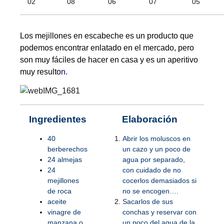
Los mejillones en escabeche es un producto que
podemos encontrar enlatado en el mercado, pero
son muy fáciles de hacer en casa y es un aperitivo
muy resulto
n.
Ingredientes
Elaboración
40
Abrir los moluscos en
berberechos
un cazo y un poco de
24 almejas
agua por separado,
24
con cuidado de no
mejillones
cocerlos demasiados si
de roca
no se encogen….
aceite
Sacarlos de sus
vinagre de
conchas y reservar con
manzana o
un poco del agua de la