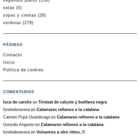
segundos platos
(150)
setas
(5)
sopas y cremas
(26)
verduras
(279)
PÁGINAS
Contacto
Inicio
Política de cookies
COMENTARIOS
luca de carolis
en
Trintxat de calçots y butifarra negra
fondodenevera
en
Calamares rellenos a la catalana
Carmen Pujol Usandizaga
en
Calamares rellenos a la catalana
Gonzalo Angosto
en
Calamares rellenos a la catalana
fondodenevera
en
Volvemos a otro ritmo..!!