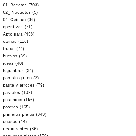
01_Recetas
(703)
02_Productos
(5)
04_Opinión
(36)
aperitivos
(71)
Apto para
(458)
carnes
(116)
frutas
(74)
huevos
(39)
ideas
(40)
legumbres
(34)
pan sin gluten
(2)
pasta y arroces
(79)
pasteles
(102)
pescados
(156)
postres
(165)
primeros platos
(343)
quesos
(14)
restaurantes
(36)