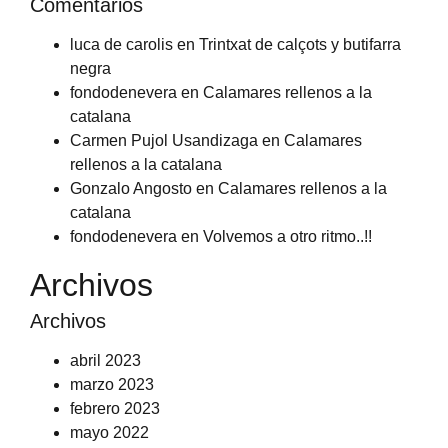
Comentarios
luca de carolis
en
Trintxat de calçots y butifarra
negra
fondodenevera
en
Calamares rellenos a la
catalana
Carmen Pujol Usandizaga
en
Calamares
rellenos a la catalana
Gonzalo Angosto
en
Calamares rellenos a la
catalana
fondodenevera
en
Volvemos a otro ritmo..!!
Archivos
Archivos
abril 2023
marzo 2023
febrero 2023
mayo 2022