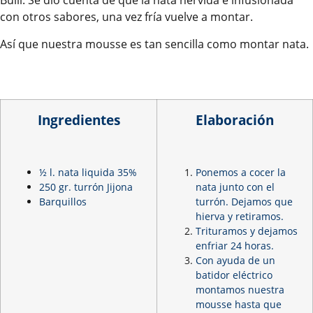
Bulli. Se dio cuenta de que la nata hervida e infusionada
con otros sabores, una vez fría vuelve a montar.
Así que nuestra mousse es tan sencilla como montar nata.
Ingredientes
Elaboración
½ l. nata liquida 35%
Ponemos a cocer la
250 gr. turrón Jijona
nata junto con el
Barquillos
turrón. Dejamos que
hierva y retiramos.
Trituramos y dejamos
enfriar 24 horas.
Con ayuda de un
batidor eléctrico
montamos nuestra
mousse hasta que