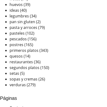
huevos
(39)
ideas
(40)
legumbres
(34)
pan sin gluten
(2)
pasta y arroces
(79)
pasteles
(102)
pescados
(156)
postres
(165)
primeros platos
(343)
quesos
(14)
restaurantes
(36)
segundos platos
(150)
setas
(5)
sopas y cremas
(26)
verduras
(279)
Páginas