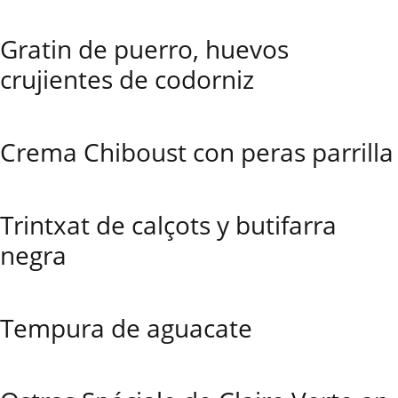
Gratin de puerro, huevos
crujientes de codorniz
Crema Chiboust con peras parrilla
Trintxat de calçots y butifarra
negra
Tempura de aguacate