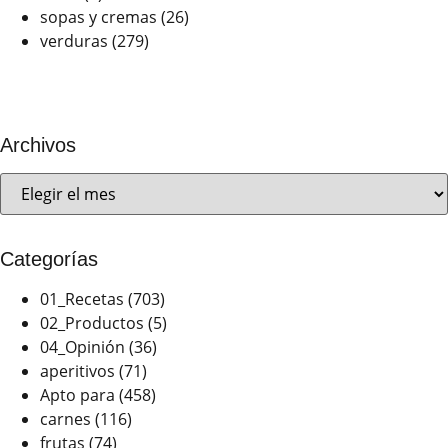
sopas y cremas
(26)
verduras
(279)
Archivos
Categorías
01_Recetas
(703)
02_Productos
(5)
04_Opinión
(36)
aperitivos
(71)
Apto para
(458)
carnes
(116)
frutas
(74)