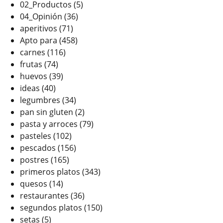
02_Productos
(5)
04_Opinión
(36)
aperitivos
(71)
Apto para
(458)
carnes
(116)
frutas
(74)
huevos
(39)
ideas
(40)
legumbres
(34)
pan sin gluten
(2)
pasta y arroces
(79)
pasteles
(102)
pescados
(156)
postres
(165)
primeros platos
(343)
quesos
(14)
restaurantes
(36)
segundos platos
(150)
setas
(5)