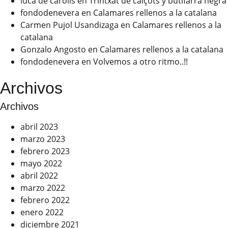
luca de carolis
en
Trintxat de calçots y butifarra negra
fondodenevera
en
Calamares rellenos a la catalana
Carmen Pujol Usandizaga
en
Calamares rellenos a la
catalana
Gonzalo Angosto
en
Calamares rellenos a la catalana
fondodenevera
en
Volvemos a otro ritmo..!!
Archivos
Archivos
abril 2023
marzo 2023
febrero 2023
mayo 2022
abril 2022
marzo 2022
febrero 2022
enero 2022
diciembre 2021