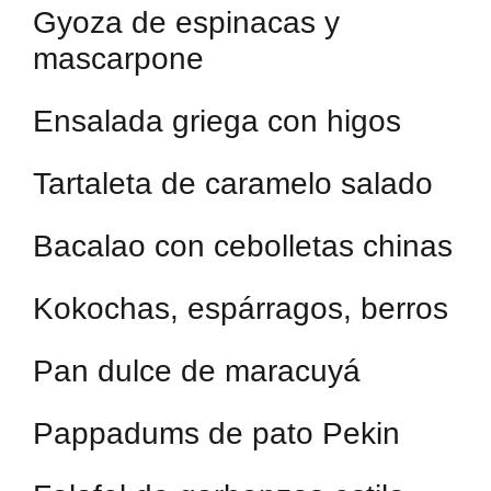
Gyoza de espinacas y
mascarpone
Ensalada griega con higos
Tartaleta de caramelo salado
Bacalao con cebolletas chinas
Kokochas, espárragos, berros
Pan dulce de maracuyá
Pappadums de pato Pekin