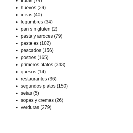
frutas
(74)
huevos
(39)
ideas
(40)
legumbres
(34)
pan sin gluten
(2)
pasta y arroces
(79)
pasteles
(102)
pescados
(156)
postres
(165)
primeros platos
(343)
quesos
(14)
restaurantes
(36)
segundos platos
(150)
setas
(5)
sopas y cremas
(26)
verduras
(279)