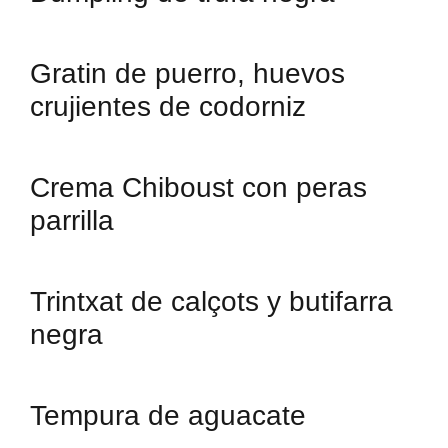
Gratin de puerro, huevos
crujientes de codorniz
Crema Chiboust con peras
parrilla
Trintxat de calçots y butifarra
negra
Tempura de aguacate