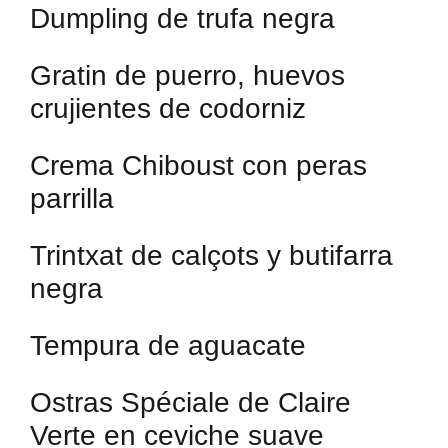
Dumpling de trufa negra
Gratin de puerro, huevos
crujientes de codorniz
Crema Chiboust con peras
parrilla
Trintxat de calçots y butifarra
negra
Tempura de aguacate
Ostras Spéciale de Claire
Verte en ceviche suave