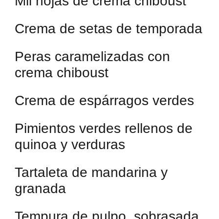
Mil hojas de crema chiboust
Crema de setas de temporada
Peras caramelizadas con
crema chiboust
Crema de espárragos verdes
Pimientos verdes rellenos de
quinoa y verduras
Tartaleta de mandarina y
granada
Tempura de pulpo, sobrasada,