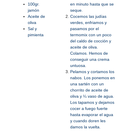
100gr.
en minuto hasta que se
jamón
seque.
Aceite de
Cocemos las judías
oliva
verdes, enfriamos y
Sal y
pasamos por el
pimienta
termomix con un poco
del caldo de cocción y
aceite de oliva.
Colamos. Hemos de
conseguir una crema
untuosa.
Pelamos y cortamos los
nabos. Los ponemos en
una sartén con un
chorrito de aceite de
oliva y ¼ vaso de agua.
Los tapamos y dejamos
cocer a fuego fuerte
hasta evaporar el agua
y cuando doren les
damos la vuelta.