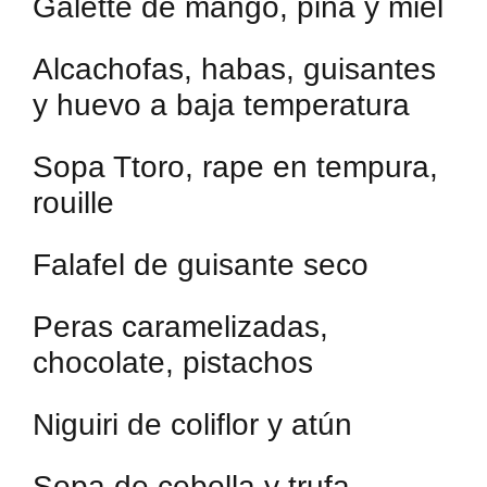
Galette de mango, piña y miel
Alcachofas, habas, guisantes
y huevo a baja temperatura
Sopa Ttoro, rape en tempura,
rouille
Falafel de guisante seco
Peras caramelizadas,
chocolate, pistachos
Niguiri de coliflor y atún
Sopa de cebolla y trufa