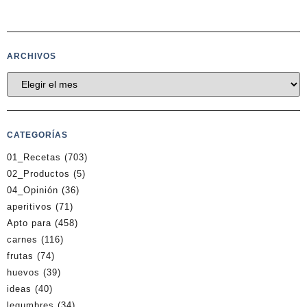
ARCHIVOS
CATEGORÍAS
01_Recetas
(703)
02_Productos
(5)
04_Opinión
(36)
aperitivos
(71)
Apto para
(458)
carnes
(116)
frutas
(74)
huevos
(39)
ideas
(40)
legumbres
(34)