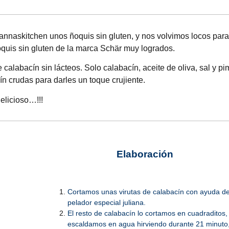
nnaskitchen
unos ñoquis sin gluten, y nos volvimos locos par
uis sin gluten de la marca Schär muy logrados.
calabacín sin lácteos. Solo calabacín, aceite de oliva, sal y pi
 crudas para darles un toque crujiente.
delicioso…!!!
Elaboración
Cortamos unas virutas de calabacín con ayuda d
pelador especial juliana.
El resto de calabacín lo cortamos en cuadraditos,
escaldamos en agua hirviendo durante 21 minuto