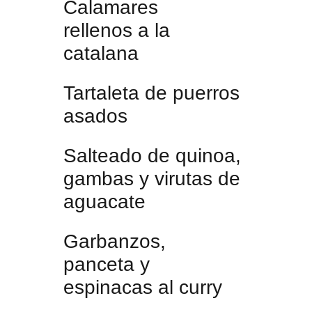
Calamares
rellenos a la
catalana
Tartaleta de puerros
asados
Salteado de quinoa,
gambas y virutas de
aguacate
Garbanzos,
panceta y
espinacas al curry