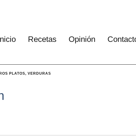
Inicio
Recetas
Opinión
Contact
ROS PLATOS
,
VERDURAS
n