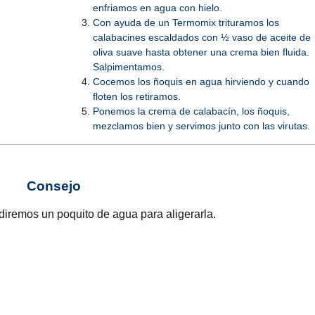
enfriamos en agua con hielo.
Con ayuda de un Termomix trituramos los
calabacines escaldados con ½ vaso de aceite de
oliva suave hasta obtener una crema bien fluida.
Salpimentamos.
Cocemos los ñoquis en agua hirviendo y cuando
floten los retiramos.
Ponemos la crema de calabacín, los ñoquis,
mezclamos bien y servimos junto con las virutas.
Consejo
diremos un poquito de agua para aligerarla.