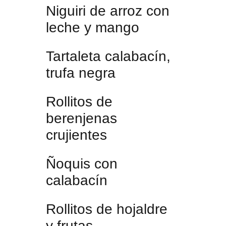
Niguiri de arroz con
leche y mango
Tartaleta calabacín,
trufa negra
Rollitos de
berenjenas
crujientes
Ñoquis con
calabacín
Rollitos de hojaldre
y frutas