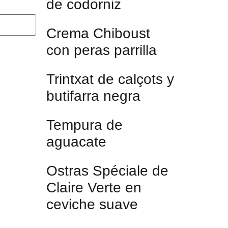
de codorniz
Crema Chiboust
con peras parrilla
Trintxat de calçots y
butifarra negra
Tempura de
aguacate
Ostras Spéciale de
Claire Verte en
ceviche suave