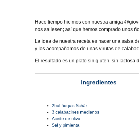
Hace tiempo hicimos con nuestra amiga
@giova
nos saliesen; así que hemos comprado unos ñoq
La idea de nuestra receta es hacer una salsa de 
y los acompañamos de unas virutas de calabacín
El resultado es un plato sin gluten, sin lactosa 
Ingredientes
2bol ñoquis Schär
3 calabacines medianos
Aceite de oliva
Sal y pimienta