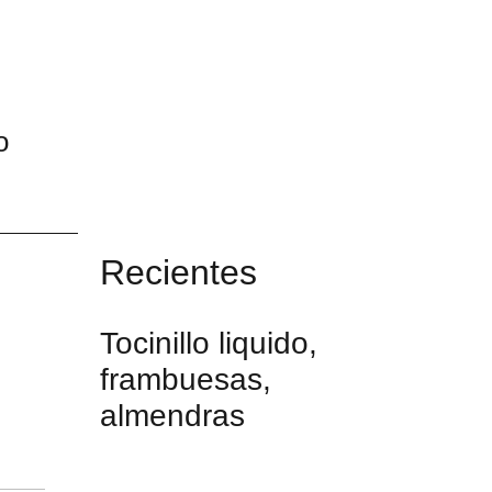
o
Recientes
Tocinillo liquido,
frambuesas,
almendras