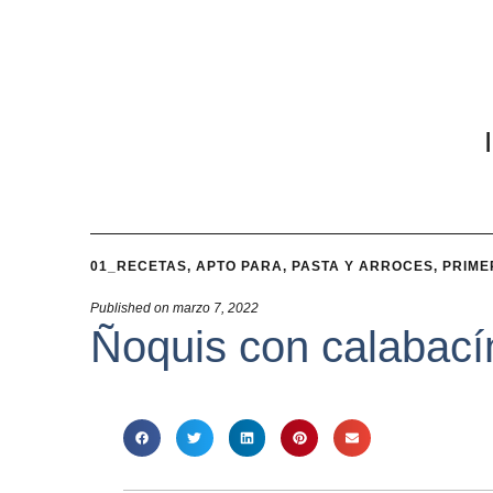
01_RECETAS
,
APTO PARA
,
PASTA Y ARROCES
,
PRIME
Published on
marzo 7, 2022
Ñoquis con calabací