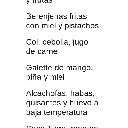
Berenjenas fritas
con miel y pistachos
Col, cebolla, jugo
de carne
Galette de mango,
piña y miel
Alcachofas, habas,
guisantes y huevo a
baja temperatura